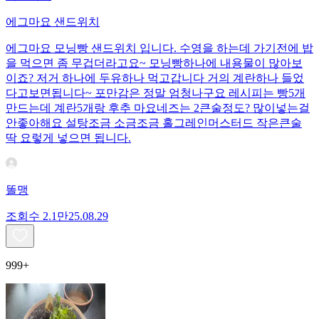
에그마요 샌드위치
에그마요 모닝빵 샌드위치 입니다. 수영을 하는데 가기전에 밥
을 먹으면 좀 무겁더라고요~ 모닝빵하나에 내용물이 많아보
이죠? 저거 하나에 두유하나 먹고갑니다 거의 계란하나 들었
다고보면됩니다~ 포만감은 정말 엄청나구요 레시피는 빵5개
만드는데 계란5개랑 후추 마요네즈는 2큰술정도? 많이넣는걸
안좋아해요 설탕조금 소금조금 홀그레인머스터드 작은큰술
딱 요렇게 넣으면 됩니다.
똘맹
조회수
2.1만
25.08.29
999+