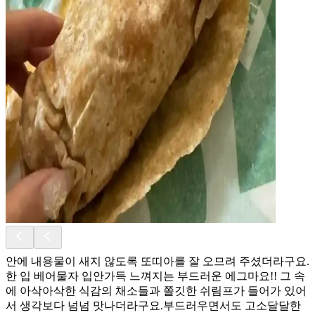
안에 내용물이 새지 않도록 또띠아를 잘 오므려 주셨더라구요.
한 입 베어물자 입안가득 느껴지는 부드러운 에그마요!! 그 속
에 아삭아삭한 식감의 채소들과 쫄깃한 쉬림프가 들어가 있어
서 생각보다 넘넘 맛나더라구요.부드러우면서도 고소달달한