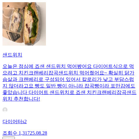
샌드위치
오늘은 점심에 죠샌 샌드위치 먹어봤어요 다이어트식으로 먹
으려고 치킨크랜베리잡곡샌드위치 먹어줬어요~ 확실히 닭가
슴살과 크랜베리로 구성되어 있어서 칼로리가 낮고 부담스럽
지 않더라고요 빵도 일반 빵이 아니라 잡곡빵이라 포만감에도
좋았습니다 다이어트 샌드위치로 죠샌 치킨크랜베리잡곡샌드
위치 추천합니다!
다이어터s2
조회수
1,317
25.08.28