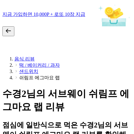
지금 가입하면 10,000P + 로또 10장 지급
음식 리뷰
떡 / 베이커리 / 과자
샌드위치
쉬림프 에그마요 랩
수경2님의 서브웨이 쉬림프 에
그마요 랩 리뷰
점심에 일반식으로 먹은 수경2님의 서브