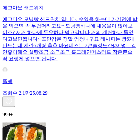
에그마요 샌드위치
에그마요 모닝빵 샌드위치 입니다. 수영을 하는데 가기전에 밥
을 먹으면 좀 무겁더라고요~ 모닝빵하나에 내용물이 많아보
이죠? 저거 하나에 두유하나 먹고갑니다 거의 계란하나 들었
다고보면됩니다~ 포만감은 정말 엄청나구요 레시피는 빵5개
만드는데 계란5개랑 후추 마요네즈는 2큰술정도? 많이넣는걸
안좋아해요 설탕조금 소금조금 홀그레인머스터드 작은큰술
딱 요렇게 넣으면 됩니다.
똘맹
조회수
2.1만
25.08.29
999+