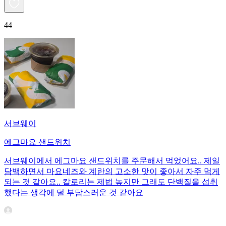
44
서브웨이
에그마요 샌드위치
서브웨이에서 에그마요 샌드위치를 주문해서 먹었어요.. 제일
담백하면서 마요네즈와 계란의 고소한 맛이 좋아서 자주 먹게
되는 것 같아요.. 칼로리는 제법 높지만 그래도 단백질을 섭취
했다는 생각에 덜 부담스러운 것 같아요