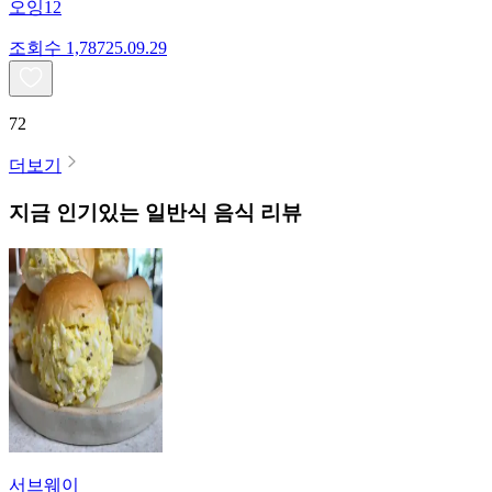
오잉12
조회수
1,787
25.09.29
72
더보기
지금 인기있는
일반식
음식 리뷰
서브웨이