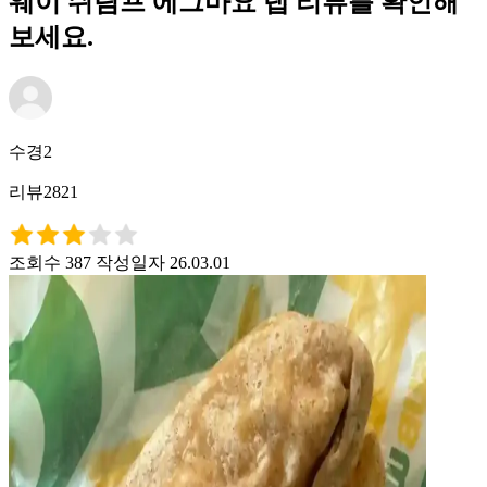
웨이 쉬림프 에그마요 랩 리뷰를 확인해
보세요.
수경2
리뷰2821
조회수 387
작성일자 26.03.01