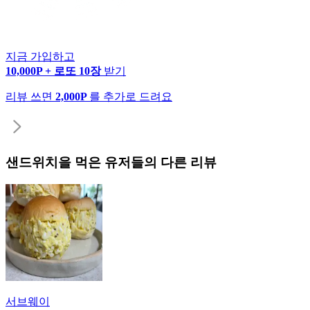
지금 가입하고
10,000P + 로또 10장
받기
리뷰 쓰면
2,000P
를 추가로 드려요
샌드위치
을 먹은 유저들의 다른 리뷰
서브웨이