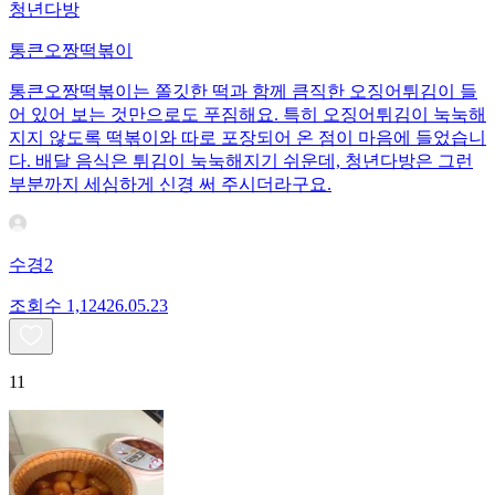
청년다방
통큰오짱떡볶이
통큰오짱떡볶이는 쫄깃한 떡과 함께 큼직한 오징어튀김이 들
어 있어 보는 것만으로도 푸짐해요. 특히 오징어튀김이 눅눅해
지지 않도록 떡볶이와 따로 포장되어 온 점이 마음에 들었습니
다. 배달 음식은 튀김이 눅눅해지기 쉬운데, 청년다방은 그런
부분까지 세심하게 신경 써 주시더라구요.
수경2
조회수
1,124
26.05.23
11