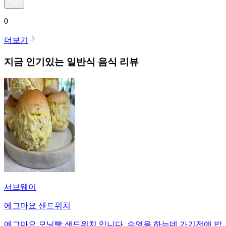
0
더보기
지금 인기있는
일반식
음식 리뷰
서브웨이
에그마요 샌드위치
에그마요 모닝빵 샌드위치 입니다. 수영을 하는데 가기전에 밥