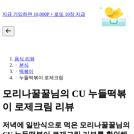
지금 가입하면 10,000P + 로또 10장 지급
음식 리뷰
분식
떡볶이
누들떡볶이 로제크림
모리나꿀꿀님의 CU 누들떡볶
이 로제크림 리뷰
저녁에 일반식으로 먹은 모리나꿀꿀님의