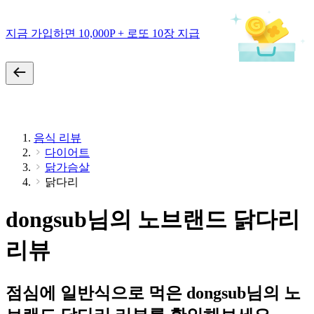
지금 가입하면 10,000P + 로또 10장 지급
음식 리뷰
다이어트
닭가슴살
닭다리
dongsub님의 노브랜드 닭다리
리뷰
점심에 일반식으로 먹은 dongsub님의 노