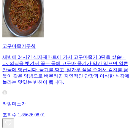
고구마줄기무침
새벽에 24시간 식자재마트에 가서 고구마줄기 3단을 샀습니
다. 껍질을 벗겨서 끓는 물에 고구마 줄기가 약간 익으면 얼른
찬물에 헹굽니다. 물기를 짜고, 밀가루 풀을 쑤어서 김치를 담
듯이 갖은 양념으로 버무리면 자연적인 단맛과 아삭한 식감에
놀라는 맛있는 반찬이 됩니다.
라임미소가
조회수
1,856
26.08.01