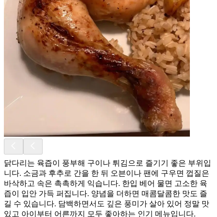
닭다리는 육즙이 풍부해 구이나 튀김으로 즐기기 좋은 부위입
니다. 소금과 후추로 간을 한 뒤 오븐이나 팬에 구우면 껍질은
바삭하고 속은 촉촉하게 익습니다. 한입 베어 물면 고소한 육
즙이 입안 가득 퍼집니다. 양념을 더하면 매콤달콤한 맛도 즐
길 수 있습니다. 담백하면서도 깊은 풍미가 살아 있어 정말 맛
있고 아이부터 어른까지 모두 좋아하는 인기 메뉴입니다.