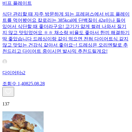
비프 플레이트
식단 관리할 때 자주 방문하게 되는 프레퍼스에서 비프 플레이
트를 먹어봤어요 칼로리는 385kcal에 단백질이 42g이나 들어
있어서 식단할 때 좋더라구요! 고기가 얇게 썰려 나와서 질기
지 않고 맛있었어요 ㅎㅎ 채소랑 비율도 좋아서 한끼 해결하기
딱 좋았습니다 드레싱이랑 같이 먹으면 전혀 다이어트식 같지
않고 맛있는 건강식 같아서 좋아요~! 드레싱은 오리엔탈로 추
천드리고 다이어트 중이시면 발사믹 추천드릴게요!
다이어터s2
조회수
1,408
25.08.28
137