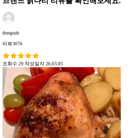
브랜드 닭다리 리뷰를 확인해보세요.
dongsub
리뷰3076
조회수 29
작성일자 26.03.05