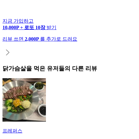
지금 가입하고
10,000P + 로또 10장
받기
리뷰 쓰면
2,000P
를 추가로 드려요
닭가슴살
을 먹은 유저들의 다른 리뷰
프레퍼스