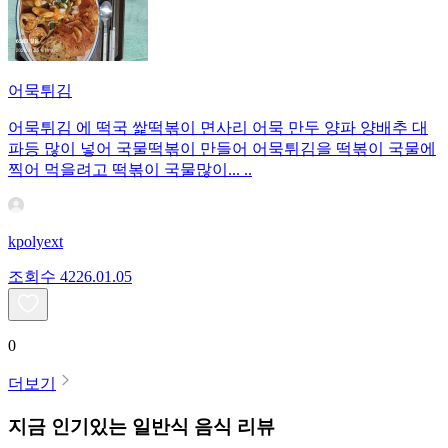
어묵튀김
어묵튀김 에 떡국 쌅떡볶이 면사리 어묵 만두 양파 양배추 대
파등 많이 넣어 국물떡볶이 만들어 어묵튀김을 떡볶이 국물에
찍어 먹을려고 떡볶이 국물많이... ..
kpolyext
조회수
42
26.01.05
0
더보기
지금 인기있는
일반식
음식 리뷰