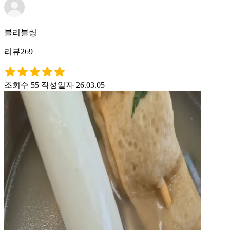
블리블링
리뷰269
조회수 55
작성일자 26.03.05