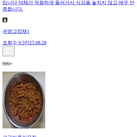
입니다 야채가 적절하게 들어가서 식감을 놓치지 않고 매우 만
족합니다.
귀염그잡채1
조회수
9.5만
25.08.28
999+