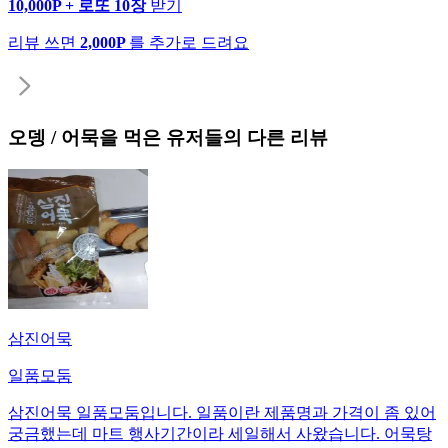
10,000P + 로또 10장
받기
리뷰 쓰면
2,000P
를 추가로 드려요
오뎅 / 어묵
을 먹은 유저들의 다른 리뷰
삼진어묵
일품모둠
삼진어묵 일품모둠입니다. 일품이란 제품명과 가격이 좀 있어
궁금했는데 마트 행사기간이라 세일해서 사왔습니다. 어묵탕