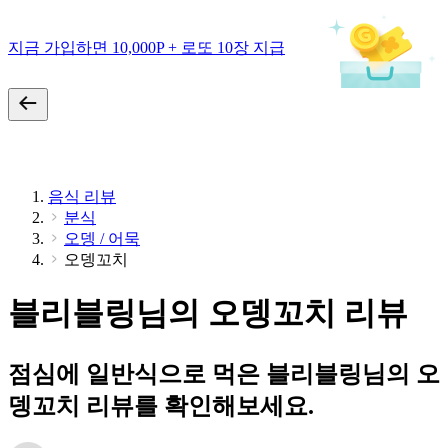
지금 가입하면 10,000P + 로또 10장 지급
음식 리뷰
분식
오뎅 / 어묵
오뎅꼬치
블리블링님의 오뎅꼬치 리뷰
점심에 일반식으로 먹은 블리블링님의 오
뎅꼬치 리뷰를 확인해보세요.