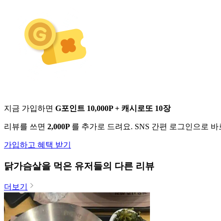
지금 가입하면
G포인트 10,000P + 캐시로또 10장
리뷰를 쓰면
2,000P
를 추가로 드려요. SNS 간편 로그인으로 
가입하고 혜택 받기
닭가슴살
을 먹은 유저들의 다른 리뷰
더보기