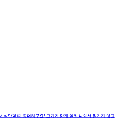
서 식단할 때 좋더라구요! 고기가 얇게 썰려 나와서 질기지 않고