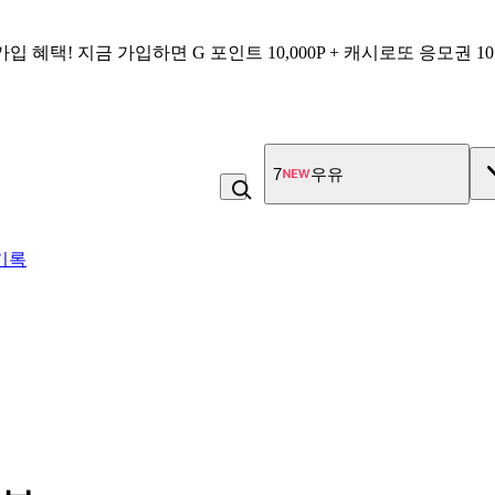
가입 혜택!
지금 가입하면
G 포인트 10,000P + 캐시로또 응모권 1
7
우유
기록