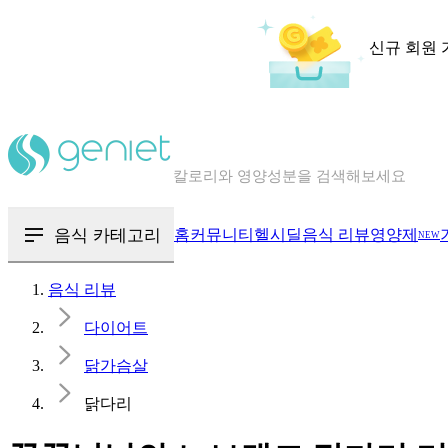
신규 회원 
칼로리와 영양성분을 검색해보세요
혈당 · 다이어트 음식 검색해보세요
음식 · 영양제 리뷰를 찾아보세요
음식 카테고리
홈
커뮤니티
헬시딜
음식 리뷰
영양제
NEW
음식 리뷰
다이어트
닭가슴살
닭다리