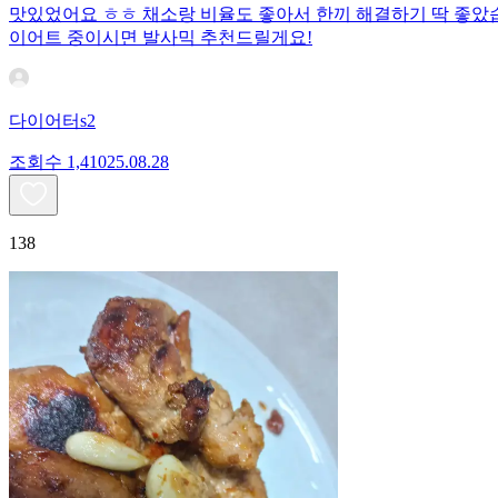
맛있었어요 ㅎㅎ 채소랑 비율도 좋아서 한끼 해결하기 딱 좋았
이어트 중이시면 발사믹 추천드릴게요!
다이어터s2
조회수
1,410
25.08.28
138