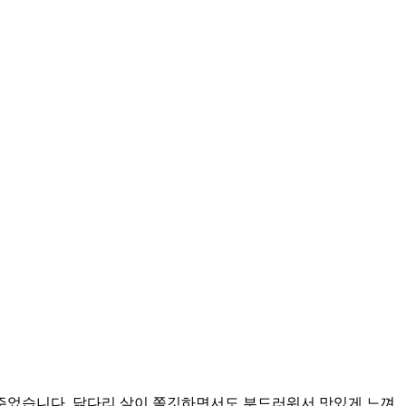
주었습니다. 닭다리 살이 쫄깃하면서도 부드러워서 맛있게 느껴