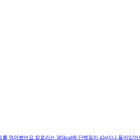
 먹어봤어요 칼로리는 385kcal에 단백질이 42g이나 들어있어