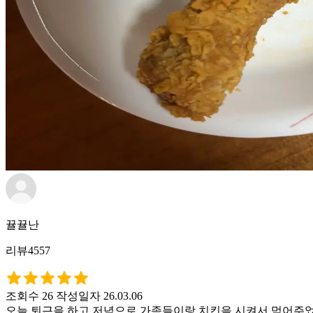
뀰뀰난
리뷰4557
조회수 26
작성일자 26.03.06
오늘 퇴근을 하고 저녁으로 가족들이랑 치킨을 시켜서 먹어주었