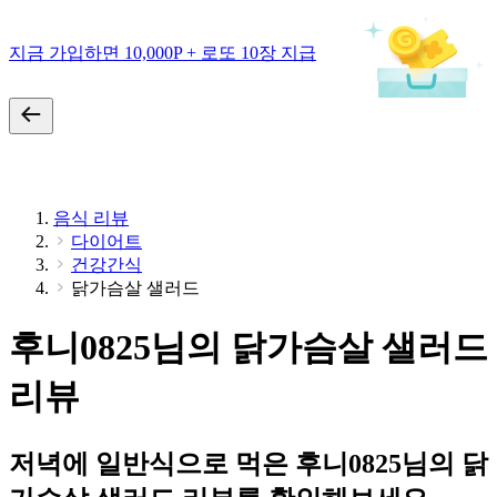
지금 가입하면 10,000P + 로또 10장 지급
음식 리뷰
다이어트
건강간식
닭가슴살 샐러드
후니0825님의 닭가슴살 샐러드
리뷰
저녁에 일반식으로 먹은 후니0825님의 닭