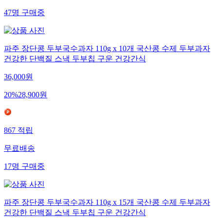
47
명
구매중
파주 장단콩 두부국수과자 110g x 10개 국산콩 수제 두부과자
건강한 단백질 스낵 두부칩 구운 건강간식
36,000
원
20
%
28,900
원
867
적립
무료배송
17
명
구매중
파주 장단콩 두부국수과자 110g x 15개 국산콩 수제 두부과자
건강한 단백질 스낵 두부칩 구운 건강간식