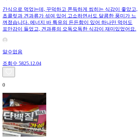
간식으로 먹었는데, 꾸덕하고 쫀득하게 씹히는 식감이 좋았고,
초콜릿과 견과류가 섞여 있어 고소하면서도 달콤한 풍미가 느
껴졌습니다. 에너지 바 특유의 든든함이 있어 하나만 먹어도
포만감이 들었고, 견과류의 오독오독한 식감이 재미있었어요.
알수없음
조회수
58
25.12.04
0