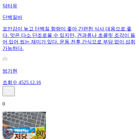
닥터유
단백질바
포만감이 높고 단백질 함량이 좋아 간편한 식사 대용으로 좋
다. 맛은 다소 단조로울 수 있지만, 견과류나 초콜릿 조각이 들
어 있어 씹는 재미가 있다. 운동 전후 간식으로 부담 없이 섭취
가능하다.
방가현
조회수
45
25.12.16
0