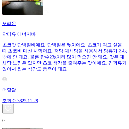
오리온
닥터유 에너지바
초코맛 단백질바예요. 단백질은 8g이에요. 초코가 먹고 싶을
때 초코바 대신 사먹어요. 저당 대체당을 사용해서 당류가 2.4g
밖에 안 돼요. 물론 탄수23g이라 많이 먹으면 안 돼요. 맛은 대
체당 느낌은 있지만 초코 생각을 줄여주는 맛이에요. 견과류가
있어서 씹는 식감도 충족이 돼요
더달달
조회수
38
25.11.28
0