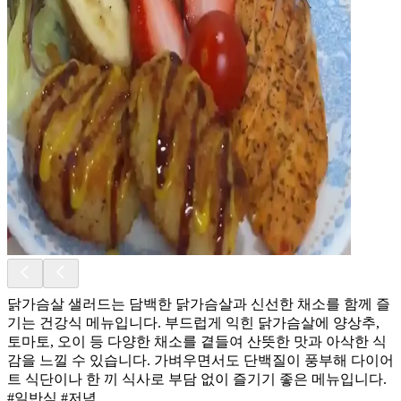
닭가슴살 샐러드는 담백한 닭가슴살과 신선한 채소를 함께 즐
기는 건강식 메뉴입니다. 부드럽게 익힌 닭가슴살에 양상추,
토마토, 오이 등 다양한 채소를 곁들여 산뜻한 맛과 아삭한 식
감을 느낄 수 있습니다. 가벼우면서도 단백질이 풍부해 다이어
트 식단이나 한 끼 식사로 부담 없이 즐기기 좋은 메뉴입니다.
#일반식 #저녁