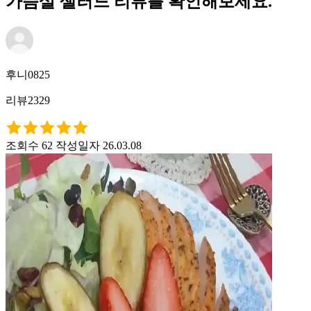
가슴살 샐러드 리뷰를 확인해보세요.
후니0825
리뷰2329
조회수 62
작성일자 26.03.08