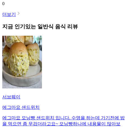
0
더보기
지금 인기있는
일반식
음식 리뷰
서브웨이
에그마요 샌드위치
에그마요 모닝빵 샌드위치 입니다. 수영을 하는데 가기전에 밥
을 먹으면 좀 무겁더라고요~ 모닝빵하나에 내용물이 많아보