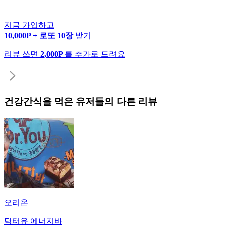
지금 가입하고
10,000P + 로또 10장
받기
리뷰 쓰면
2,000P
를 추가로 드려요
건강간식
을 먹은 유저들의 다른 리뷰
오리온
닥터유 에너지바