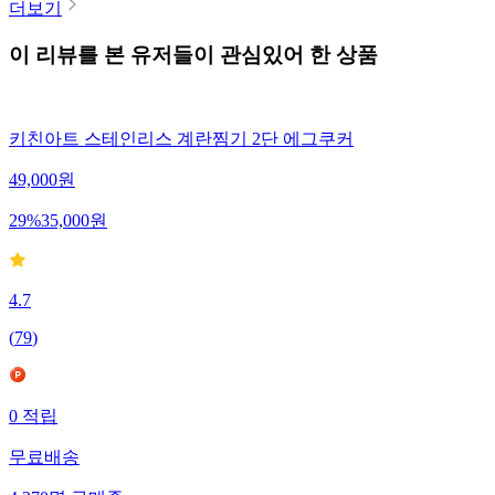
더보기
이 리뷰를 본 유저들이 관심있어 한 상품
키친아트 스테인리스 계란찜기 2단 에그쿠커
49,000
원
29
%
35,000
원
4.7
(
79
)
0
적립
무료배송