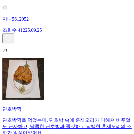
지니5612052
조회수
412
25.09.25
23
단호박찜
단호박찜을 먹었는데, 단호박 속에 훈제오리가 더해져 비주얼
도 근사하고, 달콤한 단호박과 쫄깃하고 담백한 훈제오리의 조
화가 일품이었어요.