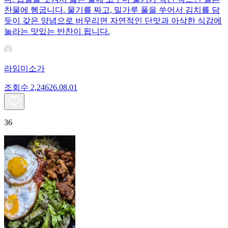
찬물에 헹굽니다. 물기를 짜고, 밀가루 풀을 쑤어서 김치를 담
듯이 갖은 양념으로 버무리면 자연적인 단맛과 아삭한 식감에
놀라는 맛있는 반찬이 됩니다.
라임미소가
조회수
2,246
26.08.01
36