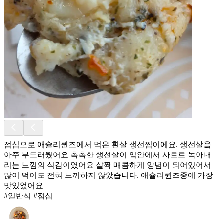
점심으로 애슐리퀸즈에서 먹은 흰살 생선찜이에요. 생선살읔
아주 부드러웠어요 촉촉한 생선살이 입안에서 사르르 녹아내
리는 느낌의 식감이였어요 살짝 매콤하게 양념이 되어있어서
많이 먹어도 전혀 느끼하지 않았습니다. 애슐리퀸즈중에 가장
맛있었어요.
#일반식 #점심