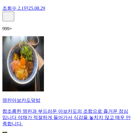
조회수
2.1만
25.08.29
999+
명란아보카도덮밥
짭조름한 명란과 부드러운 아보카도의 조합으로 즐거운 점심
입니다 야채가 적절하게 들어가서 식감을 놓치지 않고 매우 만
족합니다.