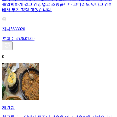
를얄팍하게 깔고 간장넣고 조렸습니다 코다리도 맛나고 간이
배서 무가 정말 맛있습니다.
지니5633020
조회수
45
26.01.09
0
계란찜