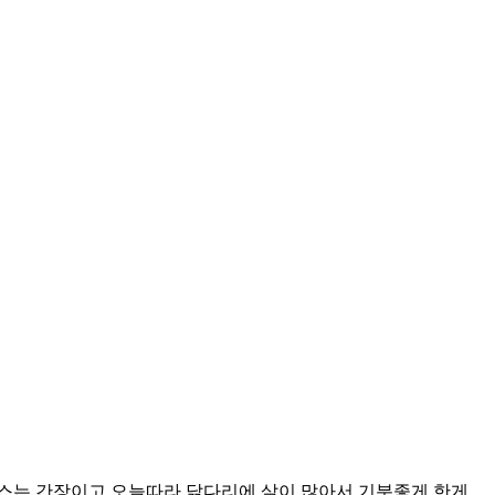
소스는 간장이고 오늘따라 닭다리에 살이 많아서 기분좋게 한게