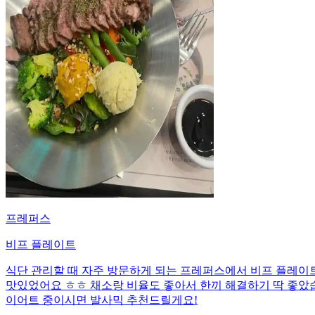
프레퍼스
비프 플레이트
식단 관리할 때 자주 방문하게 되는 프레퍼스에서 비프 플레이트를
맛있었어요 ㅎㅎ 채소랑 비율도 좋아서 한끼 해결하기 딱 좋았
이어트 중이시면 발사믹 추천드릴게요!