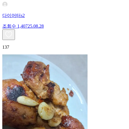
다이어터s2
조회수
1,407
25.08.28
137