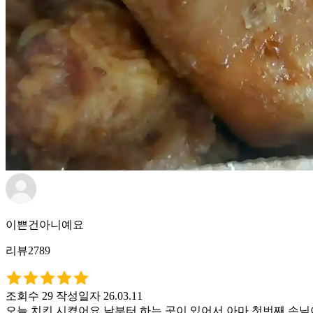
이쁜건아니예요
리뷰2789
조회수 29
작성일자 26.03.11
오늘 치킨 시켰어요 낮부터 하는 곳이 있어서 아마 첫번째 손