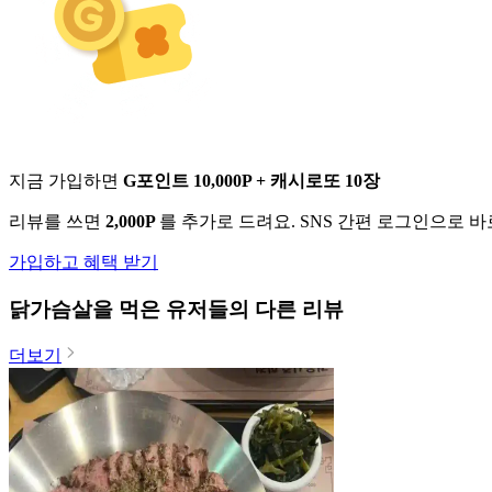
지금 가입하면
G포인트 10,000P + 캐시로또 10장
리뷰를 쓰면
2,000P
를 추가로 드려요. SNS 간편 로그인으로 
가입하고 혜택 받기
닭가슴살
을 먹은 유저들의 다른 리뷰
더보기