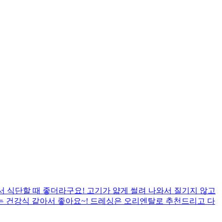
서 식단할 때 좋더라구요! 고기가 얇게 썰려 나와서 질기지 않고
는 건강식 같아서 좋아요~! 드레싱은 오리엔탈로 추천드리고 다