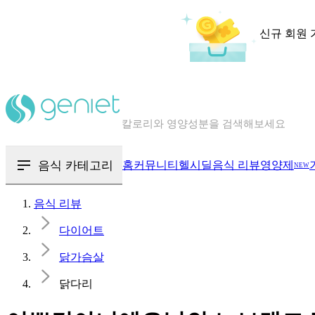
신규 회원 
칼로리와 영양성분을 검색해보세요
혈당 · 다이어트 음식 검색해보세요
음식 · 영양제 리뷰를 찾아보세요
음식 카테고리
홈
커뮤니티
헬시딜
음식 리뷰
영양제
NEW
음식 리뷰
다이어트
닭가슴살
닭다리