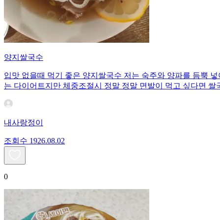
양지쌀국수
입맛 없을때 먹기 좋은 양지쌀국수 저는 숙주와 양파를 듬뿍 넣
는 다이어트지만 체중조절시 정말 정말 면발이 먹고 싶다면 쌀
내사랑정이
조회수
19
26.08.02
0