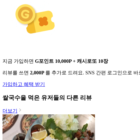
지금 가입하면
G포인트 10,000P + 캐시로또 10장
리뷰를 쓰면
2,000P
를 추가로 드려요. SNS 간편 로그인으로 
가입하고 혜택 받기
쌀국수
을 먹은 유저들의 다른 리뷰
더보기