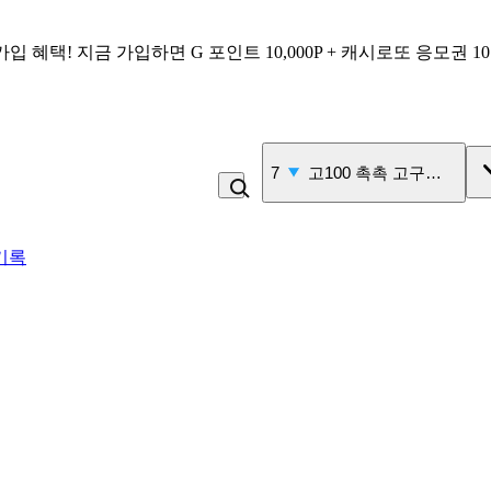
가입 혜택!
지금 가입하면
G 포인트 10,000P + 캐시로또 응모권 1
8
고구마
기록