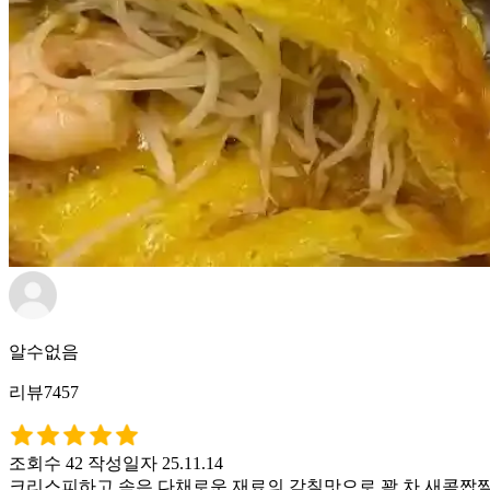
알수없음
리뷰7457
조회수 42
작성일자 25.11.14
크리스피하고 속은 다채로운 재료의 감칠맛으로 꽉 차 새콤짭짤