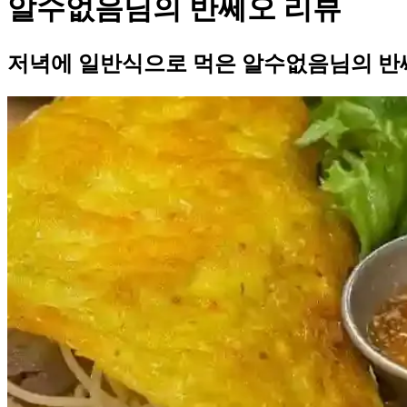
알수없음님의 반쎄오 리뷰
저녁에 일반식으로 먹은 알수없음님의 반