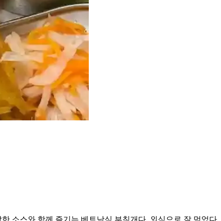
한 소스와 함께 즐기는 베트남식 부침개다. 외식으로 잘 먹었다