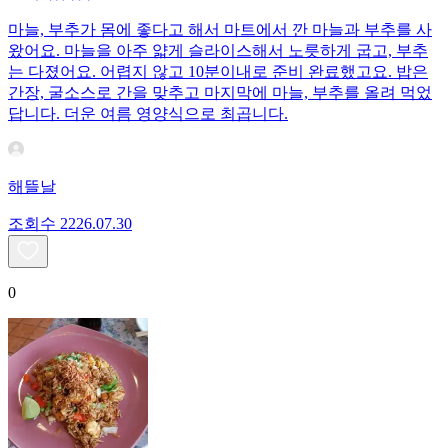
마늘, 부추가 몸에 좋다고 해서 마트에서 깐 마늘과 부추를 사
왔어요. 마늘을 아주 얇게 슬라이스해서 노릇하게 굽고, 부추
는 다졌어요. 어렵지 않고 10분이내로 준비 완료했고요. 밥은
간장, 굴소스로 간을 맞추고 마지막에 마늘, 부추를 올려 먹었
답니다. 더운 여름 영양식으로 최곱니다.
해뜰날
조회수
22
26.07.30
0