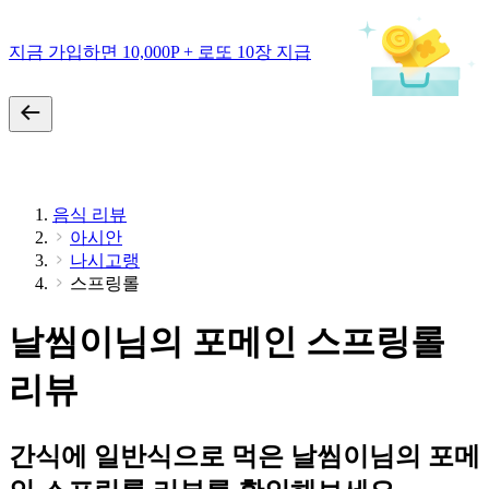
지금 가입하면 10,000P + 로또 10장 지급
음식 리뷰
아시안
나시고랭
스프링롤
날씸이님의 포메인 스프링롤
리뷰
간식에 일반식으로 먹은 날씸이님의 포메