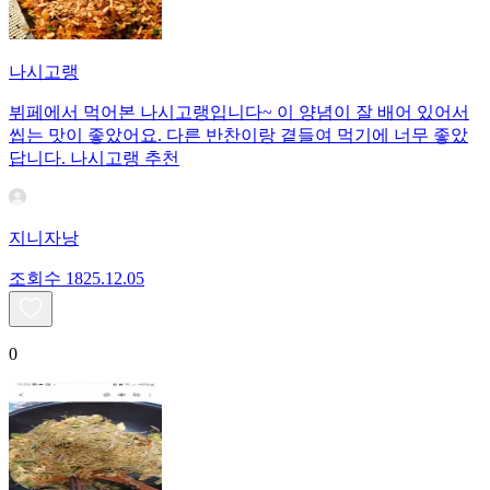
나시고랭
뷔페에서 먹어본 나시고랭입니다~ 이 양념이 잘 배어 있어서
씹는 맛이 좋았어요. 다른 반찬이랑 곁들여 먹기에 너무 좋았
답니다. 나시고랭 추천
지니자낭
조회수
18
25.12.05
0