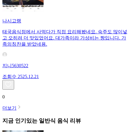
나시고랭
태국음식점에서 사먹다가 직접 요리해봤네요. 숙주도 많이넣
고 오히려 더 맛있었어요. 대가족이라 가성비는 짱입니다. 가
족의칭찬을 받았네용.
지니5630522
조회수
25
25.12.21
0
더보기
지금 인기있는
일반식
음식 리뷰