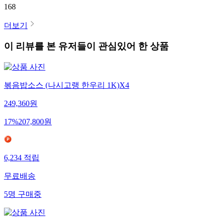
168
더보기
이 리뷰를 본 유저들이 관심있어 한 상품
볶음밥소스 (나시고랭 한우리 1K)X4
249,360
원
17
%
207,800
원
6,234
적립
무료배송
5
명
구매중