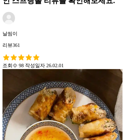
인 스프링롤 리뷰를 확인해보세요.
날씸이
리뷰361
조회수 98
작성일자 26.02.01