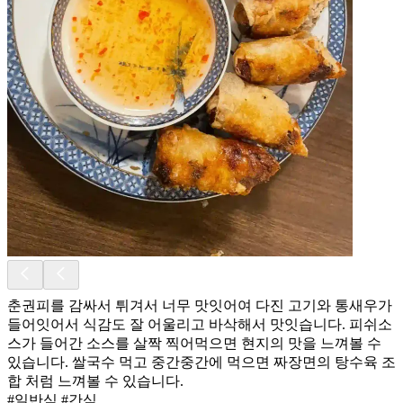
춘권피를 감싸서 튀겨서 너무 맛잇어여 다진 고기와 통새우가
들어잇어서 식감도 잘 어울리고 바삭해서 맛잇습니다. 피쉬소
스가 들어간 소스를 살짝 찍어먹으면 현지의 맛을 느껴볼 수
있습니다. 쌀국수 먹고 중간중간에 먹으면 짜장면의 탕수육 조
합 처럼 느껴볼 수 있습니다.
#일반식 #간식