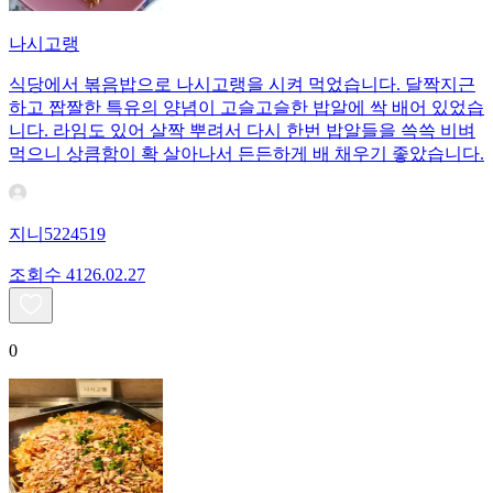
나시고랭
식당에서 볶음밥으로 나시고랭을 시켜 먹었습니다. 달짝지근
하고 짭짤한 특유의 양념이 고슬고슬한 밥알에 싹 배어 있었습
니다. 라임도 있어 살짝 뿌려서 다시 한번 밥알들을 쓱쓱 비벼
먹으니 상큼함이 확 살아나서 든든하게 배 채우기 좋았습니다.
지니5224519
조회수
41
26.02.27
0