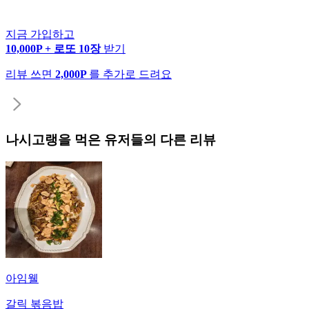
지금 가입하고
10,000P + 로또 10장
받기
리뷰 쓰면
2,000P
를 추가로 드려요
나시고랭
을 먹은 유저들의 다른 리뷰
아임웰
갈릭 볶음밥