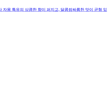
다 자몽 특유의 상큼한 향이 퍼지고, 달콤쌉싸름한 맛이 균형 있