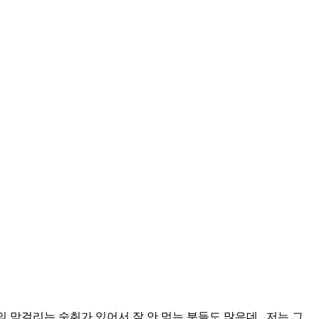
막걸리는 숙취가 있어서 잘 안 먹는 분들도 많은데.. 저는 그