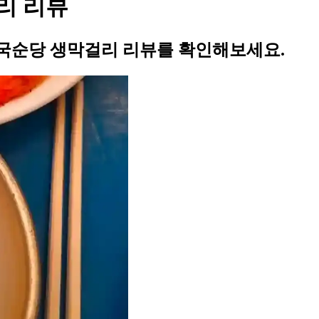
리 리뷰
국순당 생막걸리 리뷰를 확인해보세요.