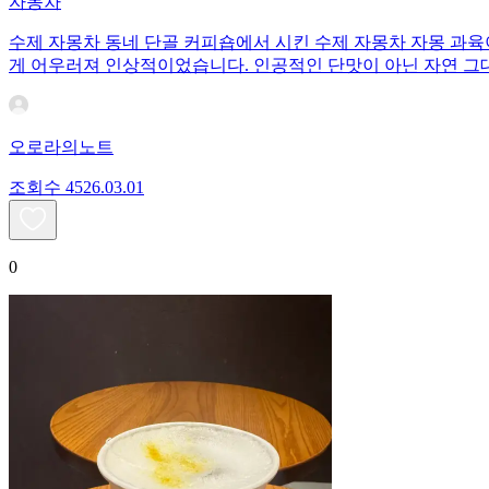
자몽차
수제 자몽차 동네 단골 커피숍에서 시킨 수제 자몽차 자몽 과육이
게 어우러져 인상적이었습니다. 인공적인 단맛이 아닌 자연 그
오로라의노트
조회수
45
26.03.01
0