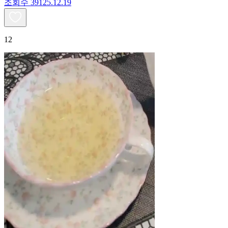
조회수
391
25.12.19
12