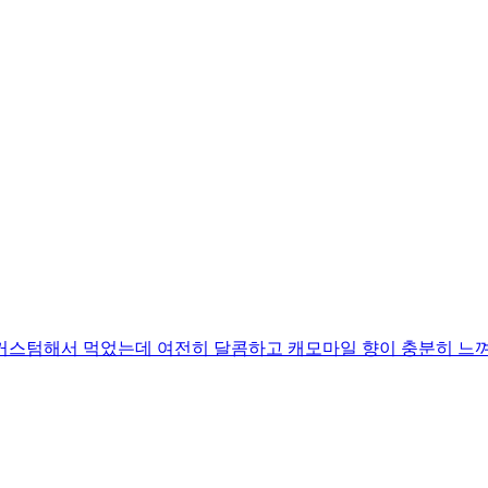
커스텀해서 먹었는데 여전히 달콤하고 캐모마일 향이 충분히 느껴