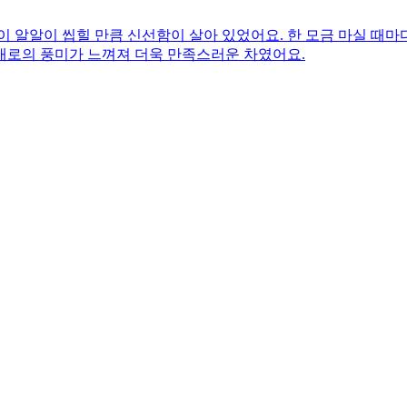
 알알이 씹힐 만큼 신선함이 살아 있었어요. 한 모금 마실 때마
대로의 풍미가 느껴져 더욱 만족스러운 차였어요.