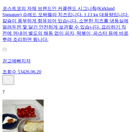
코스트코의 자체 브랜드인 커클랜드 시그니춰(Kirkland
Signature) 슈레드 모짜렐라 치즈입니다. 1.13 kg 대용량입니다.
칼슘이 풍부하게 함유되어 있습니다. 소분한 치즈를 냉동실에
얼려두면 몇 달간 안전하게 보관할 수 있습니다. 요리하기 직
전에 꺼내어 별도의 해동 없이 피자, 떡볶이, 파스타 등에 바로
뿌려 조리하면 됩니다.
걷고예뻐지자
조회수
534
26.06.20
7