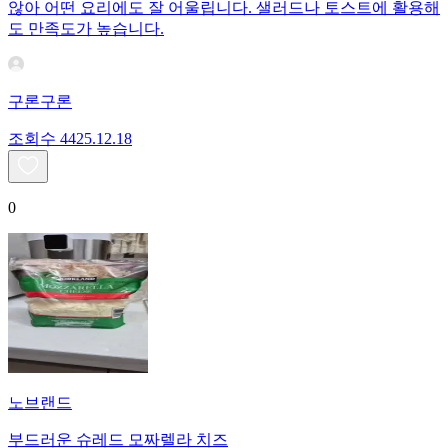
않아 어떤 요리에도 잘 어울립니다. 샐러드나 토스트에 활용해
도 만족도가 높습니다.
구론구론
조회수
44
25.12.18
0
노브랜드
부드러운 슈레드 모짜렐라 치즈