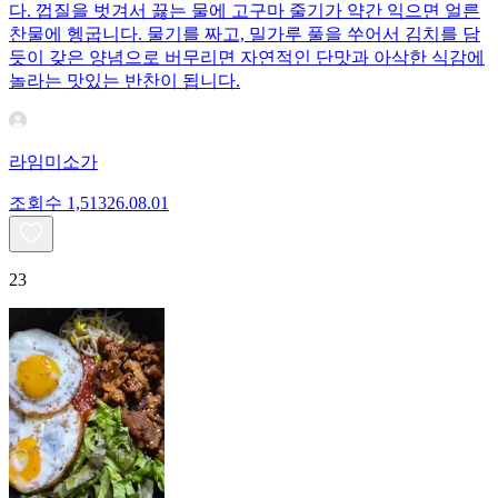
다. 껍질을 벗겨서 끓는 물에 고구마 줄기가 약간 익으면 얼른
찬물에 헹굽니다. 물기를 짜고, 밀가루 풀을 쑤어서 김치를 담
듯이 갖은 양념으로 버무리면 자연적인 단맛과 아삭한 식감에
놀라는 맛있는 반찬이 됩니다.
라임미소가
조회수
1,513
26.08.01
23