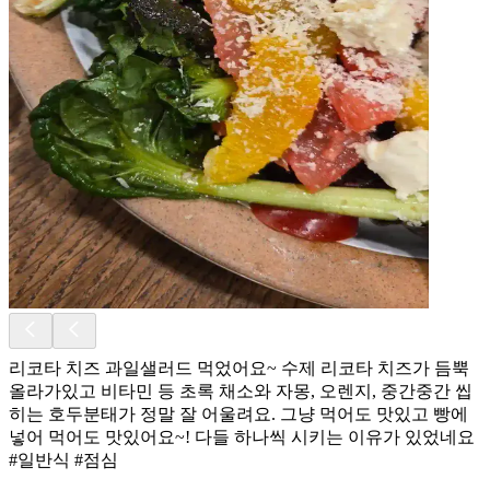
리코타 치즈 과일샐러드 먹었어요~ 수제 리코타 치즈가 듬뿍
올라가있고 비타민 등 초록 채소와 자몽, 오렌지, 중간중간 씹
히는 호두분태가 정말 잘 어울려요. 그냥 먹어도 맛있고 빵에
넣어 먹어도 맛있어요~! 다들 하나씩 시키는 이유가 있었네요
#일반식 #점심