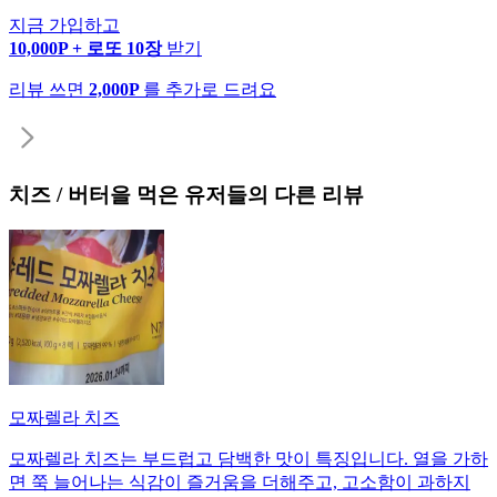
지금 가입하고
10,000P + 로또 10장
받기
리뷰 쓰면
2,000P
를 추가로 드려요
치즈 / 버터
을 먹은 유저들의 다른 리뷰
모짜렐라 치즈
모짜렐라 치즈는 부드럽고 담백한 맛이 특징입니다. 열을 가하
면 쭉 늘어나는 식감이 즐거움을 더해주고, 고소함이 과하지