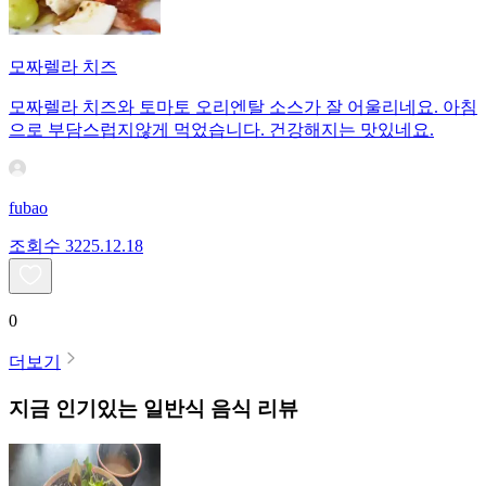
모짜렐라 치즈
모짜렐라 치즈와 토마토 오리엔탈 소스가 잘 어울리네요. 아침
으로 부담스럽지않게 먹었습니다. 건강해지는 맛있네요.
fubao
조회수
32
25.12.18
0
더보기
지금 인기있는
일반식
음식 리뷰