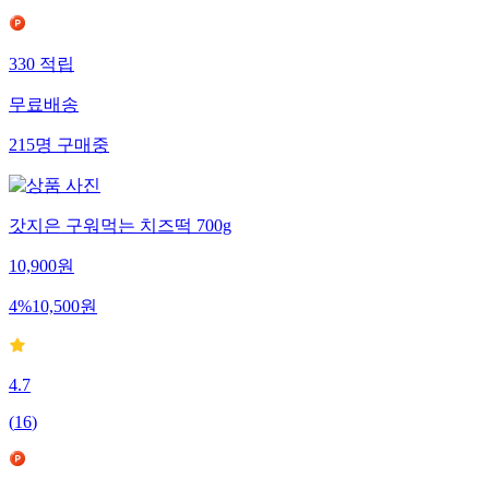
330
적립
무료배송
215
명
구매중
갓지은 구워먹는 치즈떡 700g
10,900
원
4
%
10,500
원
4.7
(
16
)