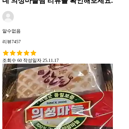
데 의성마늘햄 리뷰를 확인해보세요.
알수없음
리뷰7457
조회수 60
작성일자 25.11.17