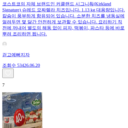
코스트코의 자체 브랜드인 커클랜드 시그니춰(Kirkland
Signature) 슈레드 모짜렐라 치즈입니다. 1.13 kg 대용량입니다.
칼슘이 풍부하게 함유되어 있습니다. 소분한 치즈를 냉동실에
얼려두면 몇 달간 안전하게 보관할 수 있습니다. 요리하기 직
전에 꺼내어 별도의 해동 없이 피자, 떡볶이, 파스타 등에 바로
뿌려 조리하면 됩니다.
걷고예뻐지자
조회수
534
26.06.20
7