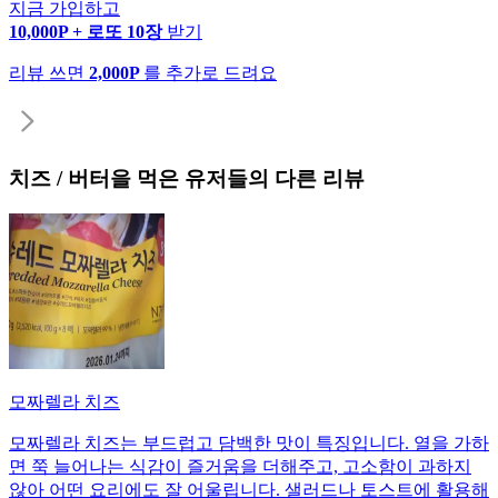
지금 가입하고
10,000P + 로또 10장
받기
리뷰 쓰면
2,000P
를 추가로 드려요
치즈 / 버터
을 먹은 유저들의 다른 리뷰
모짜렐라 치즈
모짜렐라 치즈는 부드럽고 담백한 맛이 특징입니다. 열을 가하
면 쭉 늘어나는 식감이 즐거움을 더해주고, 고소함이 과하지
않아 어떤 요리에도 잘 어울립니다. 샐러드나 토스트에 활용해