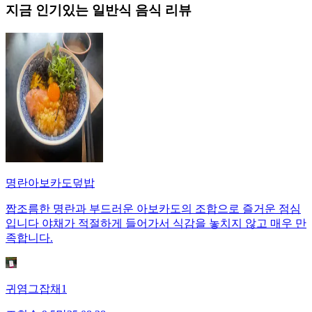
지금 인기있는
일반식
음식 리뷰
명란아보카도덮밥
짭조름한 명란과 부드러운 아보카도의 조합으로 즐거운 점심
입니다 야채가 적절하게 들어가서 식감을 놓치지 않고 매우 만
족합니다.
귀염그잡채1