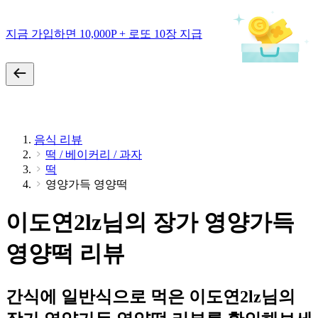
지금 가입하면 10,000P + 로또 10장 지급
음식 리뷰
떡 / 베이커리 / 과자
떡
영양가득 영양떡
이도연2lz님의 장가 영양가득
영양떡 리뷰
간식에 일반식으로 먹은 이도연2lz님의