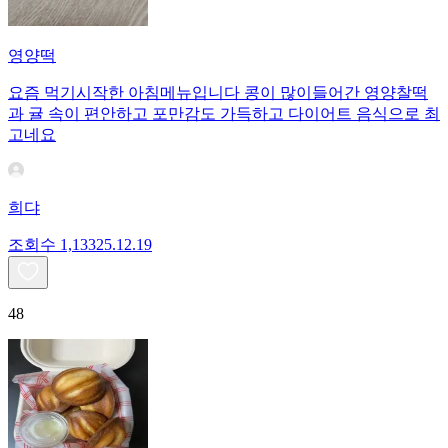
영양떡
요즘 먹기시작한 아침메뉴입니다 콩이 많이들어간 영양찰떡
과 귤 속이 편안하고 포만감도 가득하고 다이어트 음식으로 최
고네요
희댜
조회수
1,133
25.12.19
48