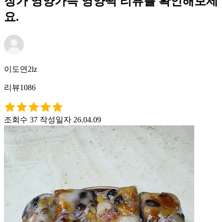
장가 영양가득 영양떡 리뷰를 확인해보세
요.
이도연2lz
리뷰1086
조회수 37
작성일자 26.04.09