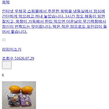
쑥떡
인터넷 우체국 쇼핑몰에서 주문한 쑥떡을 냉동실에서 점심에
간단하게 먹으려고 꺼내 놓았습니다. 1시간 정도 해동이 되면
찰지고, 쑥향이 가득해서 한입 먹으면 더운날의 무기력함에서
정신이 번쩍드는 맛이랍니다. 떡은 적은 양으로도 포만감이 들
어서 좋습니다.
라임미소가
조회수
516
26.07.29
6