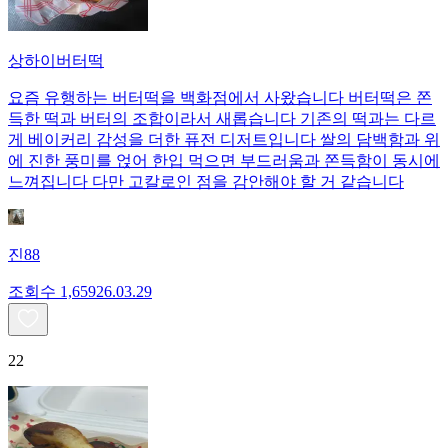
상하이버터떡
요즘 유행하는 버터떡을 백화점에서 사왔습니다 버터떡은 쫀
득한 떡과 버터의 조합이라서 새롭습니다 기존의 떡과는 다르
게 베이커리 감성을 더한 퓨전 디저트입니다 쌀의 담백함과 위
에 진한 풍미를 얹어 한입 먹으면 부드러움과 쫀득함이 동시에
느껴집니다 다만 고칼로인 점을 감안해야 할 거 같습니다
진88
조회수
1,659
26.03.29
22