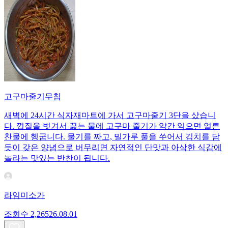
고구마줄기무침
새벽에 24시간 식자재마트에 가서 고구마줄기 3단을 샀습니
다. 껍질을 벗겨서 끓는 물에 고구마 줄기가 약간 익으면 얼른
찬물에 헹굽니다. 물기를 짜고, 밀가루 풀을 쑤어서 김치를 담
듯이 갖은 양념으로 버무리면 자연적인 단맛과 아삭한 식감에
놀라는 맛있는 반찬이 됩니다.
라임미소가
조회수
2,265
26.08.01