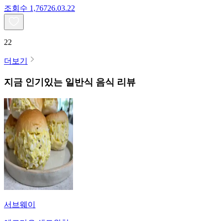
조회수
1,767
26.03.22
22
더보기
지금 인기있는
일반식
음식 리뷰
서브웨이