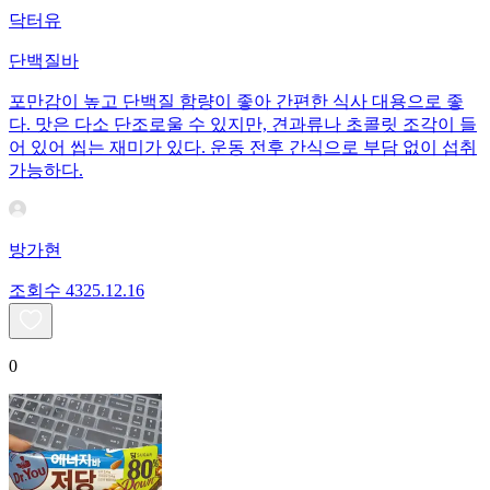
닥터유
단백질바
포만감이 높고 단백질 함량이 좋아 간편한 식사 대용으로 좋
다. 맛은 다소 단조로울 수 있지만, 견과류나 초콜릿 조각이 들
어 있어 씹는 재미가 있다. 운동 전후 간식으로 부담 없이 섭취
가능하다.
방가현
조회수
43
25.12.16
0