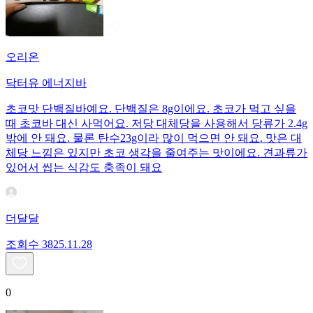
오리온
닥터유 에너지바
초코맛 단백질바예요. 단백질은 8g이에요. 초코가 먹고 싶을
때 초코바 대신 사먹어요. 저당 대체당을 사용해서 당류가 2.4g
밖에 안 돼요. 물론 탄수23g이라 많이 먹으면 안 돼요. 맛은 대
체당 느낌은 있지만 초코 생각을 줄여주는 맛이에요. 견과류가
있어서 씹는 식감도 충족이 돼요
더달달
조회수
38
25.11.28
0