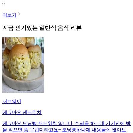
0
더보기
지금 인기있는
일반식
음식 리뷰
서브웨이
에그마요 샌드위치
에그마요 모닝빵 샌드위치 입니다. 수영을 하는데 가기전에 밥
을 먹으면 좀 무겁더라고요~ 모닝빵하나에 내용물이 많아보