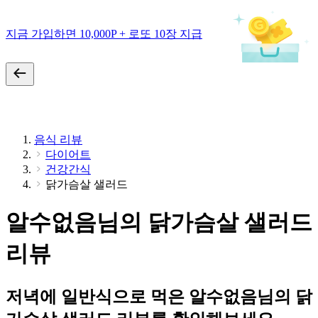
지금 가입하면 10,000P + 로또 10장 지급
음식 리뷰
다이어트
건강간식
닭가슴살 샐러드
알수없음님의 닭가슴살 샐러드
리뷰
저녁에 일반식으로 먹은 알수없음님의 닭