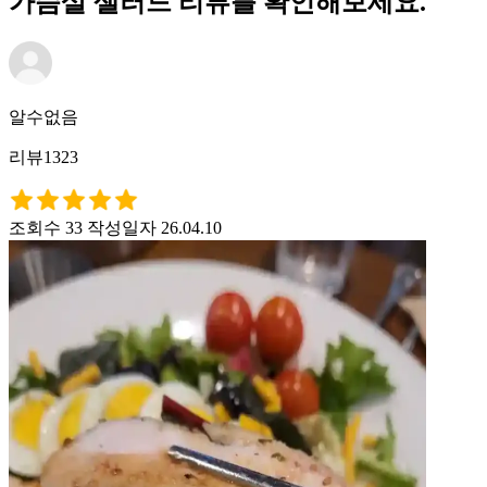
가슴살 샐러드 리뷰를 확인해보세요.
알수없음
리뷰1323
조회수 33
작성일자 26.04.10