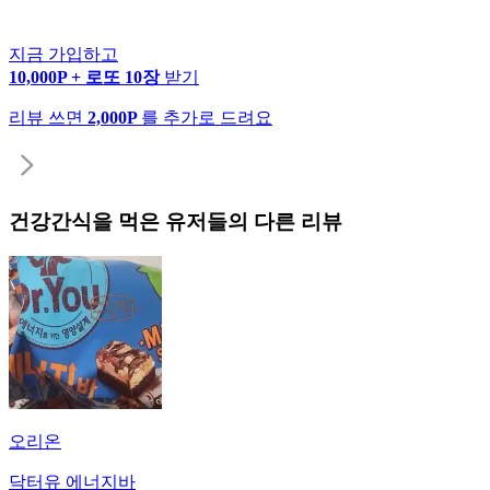
지금 가입하고
10,000P + 로또 10장
받기
리뷰 쓰면
2,000P
를 추가로 드려요
건강간식
을 먹은 유저들의 다른 리뷰
오리온
닥터유 에너지바