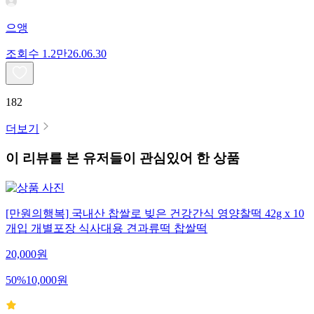
으앵
조회수
1.2만
26.06.30
182
더보기
이 리뷰를 본 유저들이 관심있어 한 상품
[만원의행복] 국내산 찹쌀로 빚은 건강간식 영양찰떡 42g x 10
개입 개별포장 식사대용 견과류떡 찹쌀떡
20,000
원
50
%
10,000
원