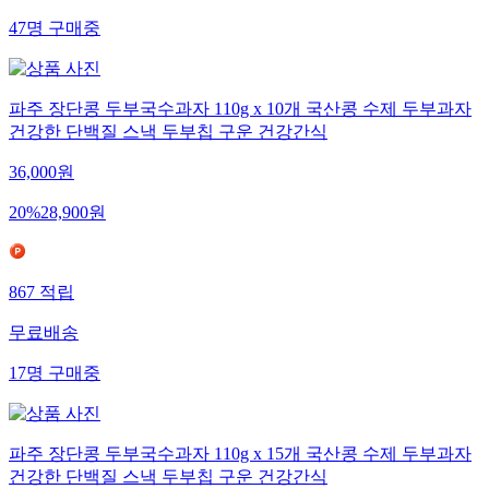
47
명
구매중
파주 장단콩 두부국수과자 110g x 10개 국산콩 수제 두부과자
건강한 단백질 스낵 두부칩 구운 건강간식
36,000
원
20
%
28,900
원
867
적립
무료배송
17
명
구매중
파주 장단콩 두부국수과자 110g x 15개 국산콩 수제 두부과자
건강한 단백질 스낵 두부칩 구운 건강간식