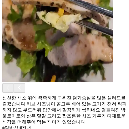
신선한 채소 위에 촉촉하게 구워진 닭가슴살을 얹은 샐러드를
즐겼습니다 허브 시즈닝이 골고루 배어 있는 고기가 전혀 퍽퍽
하지 않고 부드러워 입안에서 깔끔하게 씹히네요 곁들여진 방
울토마토와 삶은 달걀 그리고 짭조름한 치즈 가루가 다채로운
식감을 더해주어 먹는 재미가 있었습니다
#일반식 #저녁