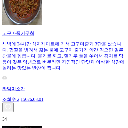
고구마줄기무침
새벽에 24시간 식자재마트에 가서 고구마줄기 3단을 샀습니
다. 껍질을 벗겨서 끓는 물에 고구마 줄기가 약간 익으면 얼른
찬물에 헹굽니다. 물기를 짜고, 밀가루 풀을 쑤어서 김치를 담
듯이 갖은 양념으로 버무리면 자연적인 단맛과 아삭한 식감에
놀라는 맛있는 반찬이 됩니다.
라임미소가
조회수
2,156
26.08.01
34