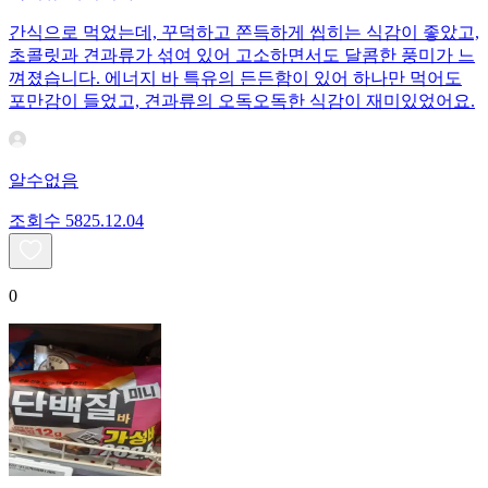
간식으로 먹었는데, 꾸덕하고 쫀득하게 씹히는 식감이 좋았고,
초콜릿과 견과류가 섞여 있어 고소하면서도 달콤한 풍미가 느
껴졌습니다. 에너지 바 특유의 든든함이 있어 하나만 먹어도
포만감이 들었고, 견과류의 오독오독한 식감이 재미있었어요.
알수없음
조회수
58
25.12.04
0