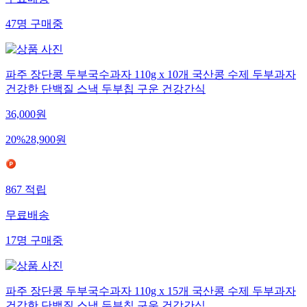
무료배송
47
명
구매중
파주 장단콩 두부국수과자 110g x 10개 국산콩 수제 두부과자
건강한 단백질 스낵 두부칩 구운 건강간식
36,000
원
20
%
28,900
원
867
적립
무료배송
17
명
구매중
파주 장단콩 두부국수과자 110g x 15개 국산콩 수제 두부과자