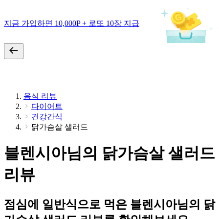
지금 가입하면 10,000P + 로또 10장 지급
음식 리뷰
다이어트
건강간식
닭가슴살 샐러드
블렌시아님의 닭가슴살 샐러드
리뷰
점심에 일반식으로 먹은 블렌시아님의 닭