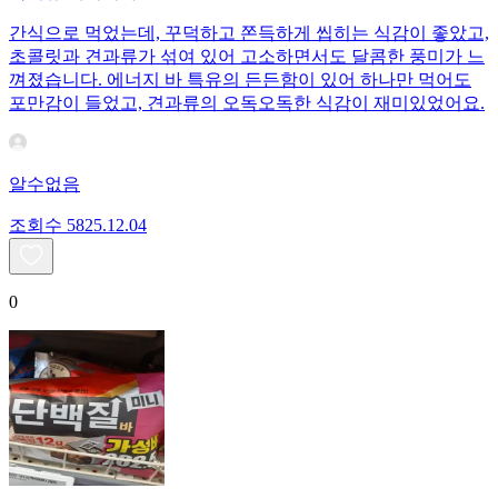
간식으로 먹었는데, 꾸덕하고 쫀득하게 씹히는 식감이 좋았고,
초콜릿과 견과류가 섞여 있어 고소하면서도 달콤한 풍미가 느
껴졌습니다. 에너지 바 특유의 든든함이 있어 하나만 먹어도
포만감이 들었고, 견과류의 오독오독한 식감이 재미있었어요.
알수없음
조회수
58
25.12.04
0