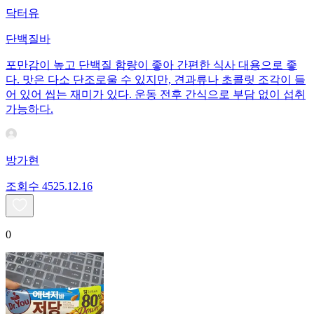
닥터유
단백질바
포만감이 높고 단백질 함량이 좋아 간편한 식사 대용으로 좋
다. 맛은 다소 단조로울 수 있지만, 견과류나 초콜릿 조각이 들
어 있어 씹는 재미가 있다. 운동 전후 간식으로 부담 없이 섭취
가능하다.
방가현
조회수
45
25.12.16
0