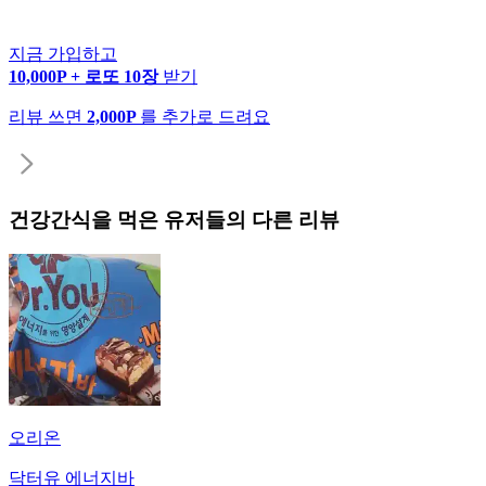
지금 가입하고
10,000P + 로또 10장
받기
리뷰 쓰면
2,000P
를 추가로 드려요
건강간식
을 먹은 유저들의 다른 리뷰
오리온
닥터유 에너지바