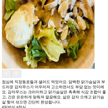
점심에 직장동료들과 샐러드 먹었어요. 담백한 닭가슴살과 부
드러운 감자무스가 어우러져 고소하면서도 부담 없는 맛이에
요. 감자무스는 크리미하고 닭가슴살은 촉촉해 식감 조합이 좋
고, 간은 은은하게 맞춰져 깔끔해요. 삶은 감자 으깨고 닭가슴
살 찢어 섞으면 간단히 완성됩니다.
#일반식 #점심