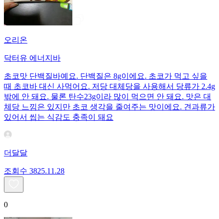
오리온
닥터유 에너지바
초코맛 단백질바예요. 단백질은 8g이에요. 초코가 먹고 싶을
때 초코바 대신 사먹어요. 저당 대체당을 사용해서 당류가 2.4g
밖에 안 돼요. 물론 탄수23g이라 많이 먹으면 안 돼요. 맛은 대
체당 느낌은 있지만 초코 생각을 줄여주는 맛이에요. 견과류가
있어서 씹는 식감도 충족이 돼요
더달달
조회수
38
25.11.28
0