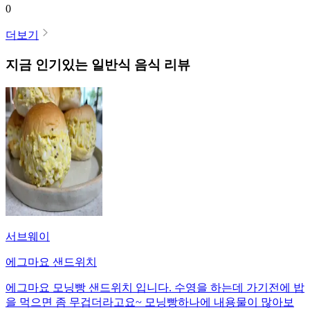
0
더보기
지금 인기있는
일반식
음식 리뷰
서브웨이
에그마요 샌드위치
에그마요 모닝빵 샌드위치 입니다. 수영을 하는데 가기전에 밥
을 먹으면 좀 무겁더라고요~ 모닝빵하나에 내용물이 많아보