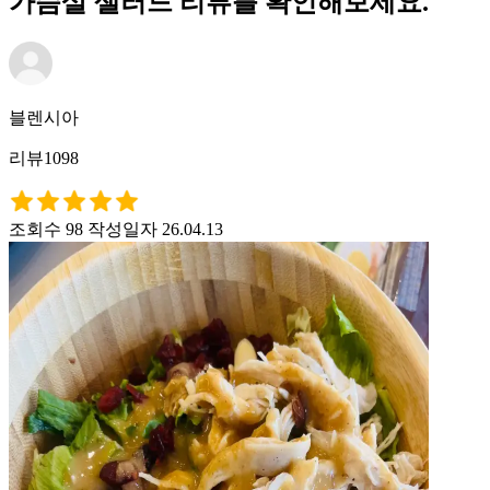
가슴살 샐러드 리뷰를 확인해보세요.
블렌시아
리뷰1098
조회수 98
작성일자 26.04.13