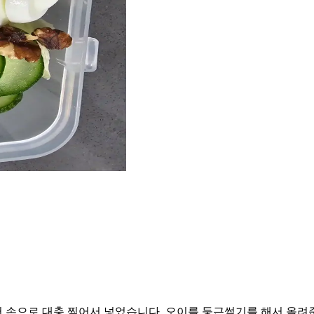
 손으로 대충 찢어서 넣었습니다. 오이를 둥근썰기를 해서 올려