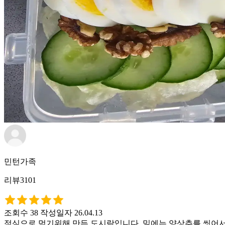
민턴가족
리뷰3101
조회수 38
작성일자 26.04.13
점심으로 먹기위해 만든 도시락입니다. 밑에는 양상추를 씻어서