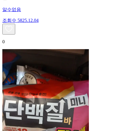
알수없음
조회수
58
25.12.04
0