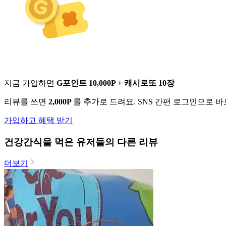
지금 가입하면
G포인트 10,000P + 캐시로또 10장
리뷰를 쓰면
2,000P
를 추가로 드려요. SNS 간편 로그인으로 
가입하고 혜택 받기
건강간식
을 먹은 유저들의 다른 리뷰
더보기