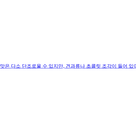
맛은 다소 단조로울 수 있지만, 견과류나 초콜릿 조각이 들어 있어