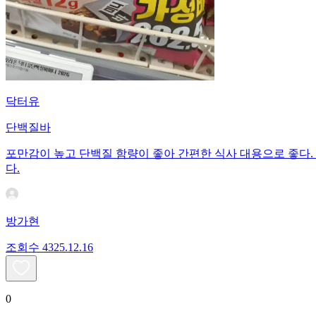
닥터유
단백질바
포만감이 높고 단백질 함량이 좋아 간편한 식사 대용으로 좋다. 
다.
방가현
조회수
43
25.12.16
0