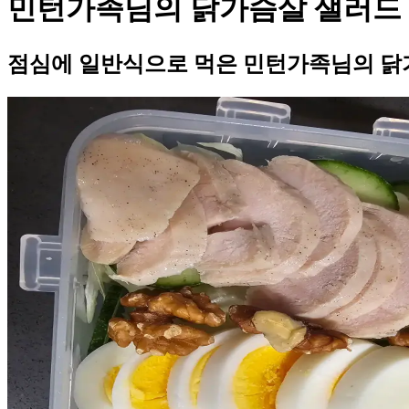
민턴가족님의 닭가슴살 샐러드
점심에 일반식으로 먹은 민턴가족님의 닭