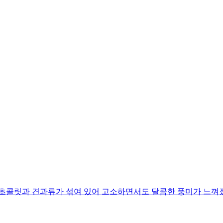
 초콜릿과 견과류가 섞여 있어 고소하면서도 달콤한 풍미가 느껴졌