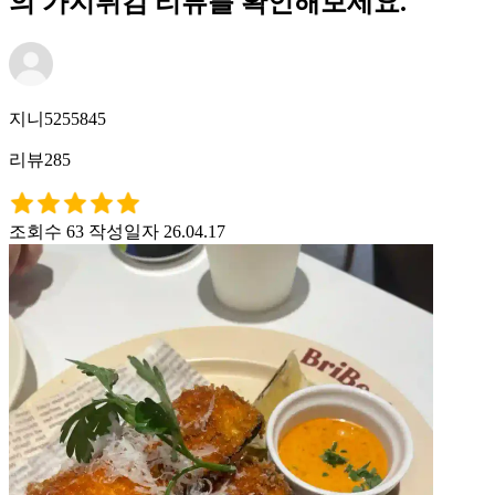
의 가지튀김 리뷰를 확인해보세요.
지니5255845
리뷰285
조회수 63
작성일자 26.04.17