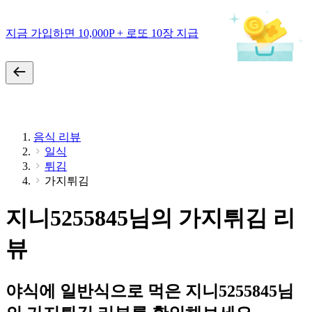
지금 가입하면 10,000P + 로또 10장 지급
음식 리뷰
일식
튀김
가지튀김
지니5255845님의 가지튀김 리
뷰
야식에 일반식으로 먹은 지니5255845님