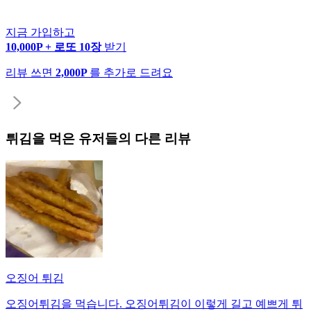
지금 가입하고
10,000P + 로또 10장
받기
리뷰 쓰면
2,000P
를 추가로 드려요
튀김
을 먹은 유저들의 다른 리뷰
오징어 튀김
오징어튀김을 먹습니다. 오징어튀김이 이렇게 길고 예쁘게 튀