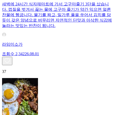
새벽에 24시간 식자재마트에 가서 고구마줄기 3단을 샀습니
다. 껍질을 벗겨서 끓는 물에 고구마 줄기가 약간 익으면 얼른
찬물에 헹굽니다. 물기를 짜고, 밀가루 풀을 쑤어서 김치를 담
듯이 갖은 양념으로 버무리면 자연적인 단맛과 아삭한 식감에
놀라는 맛있는 반찬이 됩니다.
라임미소가
조회수
2,342
26.08.01
37