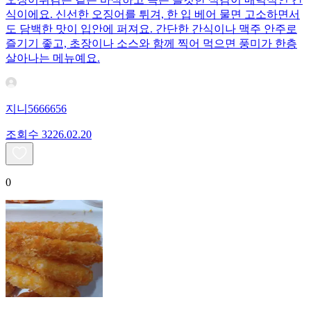
식이에요. 신선한 오징어를 튀겨, 한 입 베어 물면 고소하면서
도 담백한 맛이 입안에 퍼져요. 간단한 간식이나 맥주 안주로
즐기기 좋고, 초장이나 소스와 함께 찍어 먹으면 풍미가 한층
살아나는 메뉴예요.
지니5666656
조회수
32
26.02.20
0