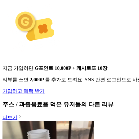
지금 가입하면
G포인트 10,000P + 캐시로또 10장
리뷰를 쓰면
2,000P
를 추가로 드려요. SNS 간편 로그인으로 
가입하고 혜택 받기
주스 / 과즙음료
을 먹은 유저들의 다른 리뷰
더보기