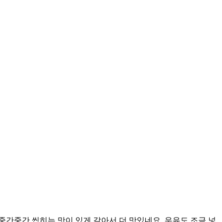
중간중간 씹히는 맛이 있게 갈아서 더 맛있네요. 우유도 조금 넣