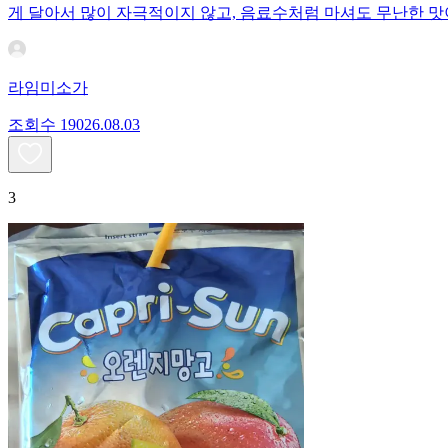
게 달아서 많이 자극적이지 않고, 음료수처럼 마셔도 무난한 맛
라임미소가
조회수
190
26.08.03
3