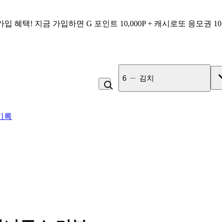
가입 혜택!
지금 가입하면
G 포인트 10,000P + 캐시로또 응모권 1
7
고구마
기록