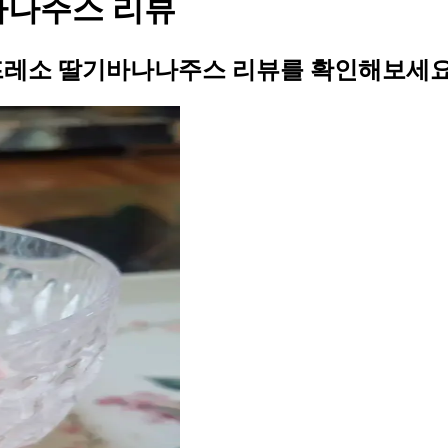
나나주스 리뷰
프레소 딸기바나나주스 리뷰를 확인해보세요