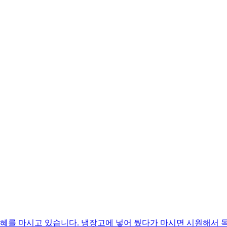
식혜를 마시고 있습니다. 냉장고에 넣어 뒀다가 마시면 시원해서