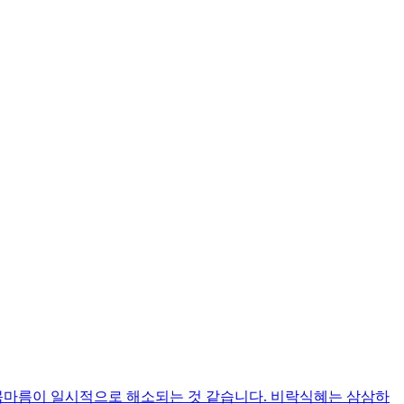
 목마름이 일시적으로 해소되는 것 같습니다. 비락식혜는 삼삼하