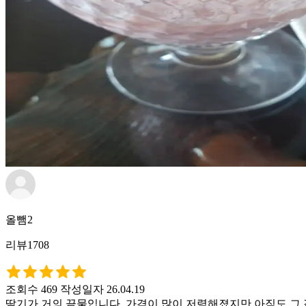
올뺌2
리뷰1708
조회수 469
작성일자 26.04.19
딸기가 거의 끝물입니다. 가격이 많이 저렴해졌지만 아직도 그 값