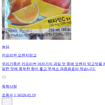
농심
카프리썬 오렌지망고
우리가족은 카프리썬 여러가지 과일 맛 중에 오렌지 망고맛을 
달한 맛에 풍부한 향이 좋고 무색소 과즙음료라 먹습니다.
독학사랑
조회수
1,343
26.02.19