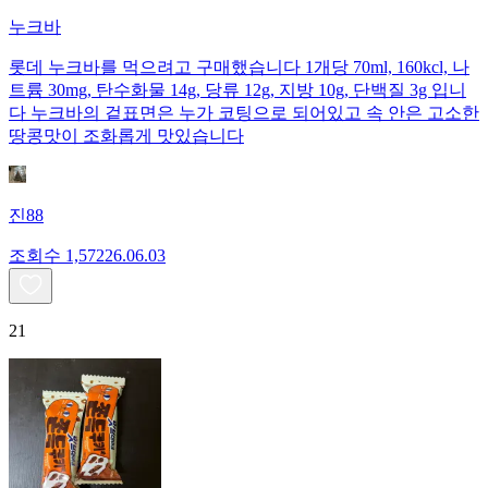
누크바
롯데 누크바를 먹으려고 구매했습니다 1개당 70ml, 160kcl, 나
트륨 30mg, 탄수화물 14g, 당류 12g, 지방 10g, 단백질 3g 입니
다 누크바의 겉표면은 누가 코팅으로 되어있고 속 안은 고소한
땅콩맛이 조화롭게 맛있습니다
진88
조회수
1,572
26.06.03
21