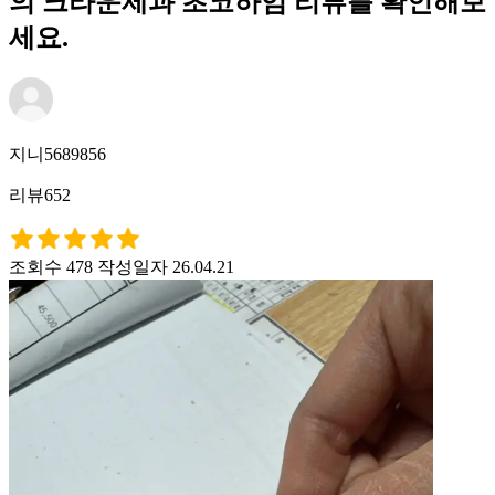
의 크라운제과 초코하임 리뷰를 확인해보
세요.
지니5689856
리뷰652
조회수 478
작성일자 26.04.21