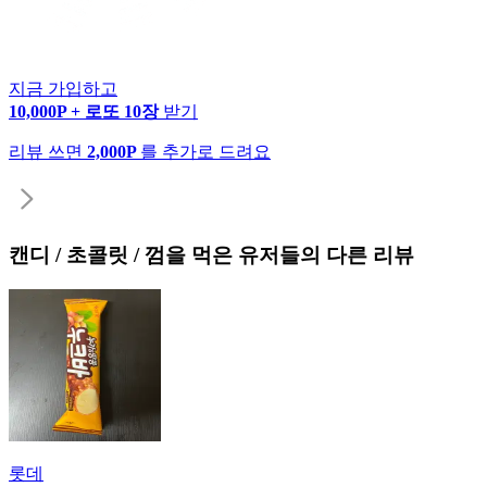
지금 가입하고
10,000P + 로또 10장
받기
리뷰 쓰면
2,000P
를 추가로 드려요
캔디 / 초콜릿 / 껌
을 먹은 유저들의 다른 리뷰
롯데