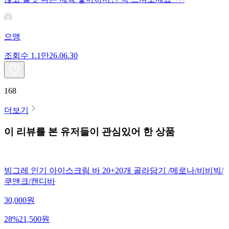
으앵
조회수
1.1만
26.06.30
168
더보기
이 리뷰를 본 유저들이 관심있어 한 상품
빙그레 인기 아이스크림 바 20+20개 골라담기 /메로나/비비빅/
쿠앤크/캔디바
30,000
원
28
%
21,500
원