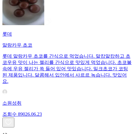
롯데
말랑카우 초코
롯데 말랑카우 초코를 간식으로 먹었습니다. 말캉말캉하고 초
코우유 맛이 나는 젤리를 간식으로 맛있게 먹었습니다. 초코볼
속에 우유 젤리가 쏙 들어 있어 맛있습니다. 밀크초코가 코팅
된 제품입니다. 달콤해서 입안에서 사르르 녹습니다. 맛있어
요.
소원성취
조회수
890
26.06.23