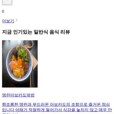
0
더보기
지금 인기있는
일반식
음식 리뷰
명란아보카도덮밥
짭조름한 명란과 부드러운 아보카도의 조합으로 즐거운 점심
입니다 야채가 적절하게 들어가서 식감을 놓치지 않고 매우 만