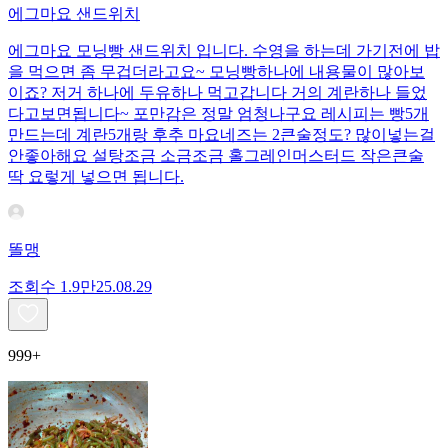
에그마요 샌드위치
에그마요 모닝빵 샌드위치 입니다. 수영을 하는데 가기전에 밥
을 먹으면 좀 무겁더라고요~ 모닝빵하나에 내용물이 많아보
이죠? 저거 하나에 두유하나 먹고갑니다 거의 계란하나 들었
다고보면됩니다~ 포만감은 정말 엄청나구요 레시피는 빵5개
만드는데 계란5개랑 후추 마요네즈는 2큰술정도? 많이넣는걸
안좋아해요 설탕조금 소금조금 홀그레인머스터드 작은큰술
딱 요렇게 넣으면 됩니다.
똘맹
조회수
1.9만
25.08.29
999+