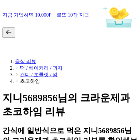
지금 가입하면 10,000P + 로또 10장 지급
음식 리뷰
떡 / 베이커리 / 과자
캔디 / 초콜릿 / 껌
초코하임
지니5689856님의 크라운제과
초코하임 리뷰
간식에 일반식으로 먹은 지니5689856님