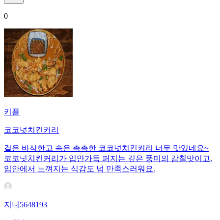
0
키플
코코넛치킨커리
겉은 바삭한고 속은 촉촉한 코코넛치킨커리 너무 맛있네요~
코코넛치킨커리가 입안가득 퍼지는 깊은 풍미의 감칠맛이고,
입안에서 느껴지는 식감도 넘 만족스러워요.
지니5648193