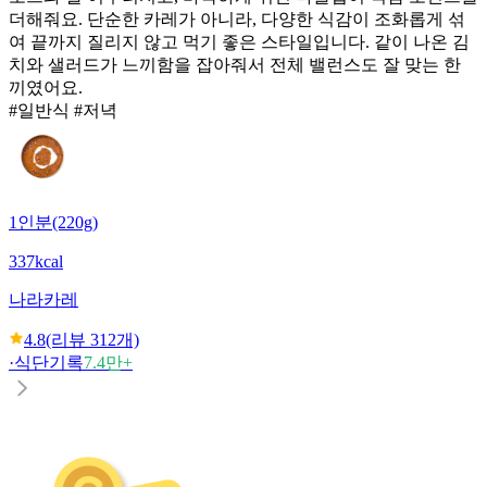
더해줘요. 단순한 카레가 아니라, 다양한 식감이 조화롭게 섞
여 끝까지 질리지 않고 먹기 좋은 스타일입니다. 같이 나온 김
치와 샐러드가 느끼함을 잡아줘서 전체 밸런스도 잘 맞는 한
끼였어요.
#일반식 #저녁
1인분(220g)
337kcal
나라
카레
4.8
(리뷰
312
개)
·
식단기록
7.4만+