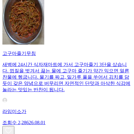
고구마줄기무침
새벽에 24시간 식자재마트에 가서 고구마줄기 3단을 샀습니
다. 껍질을 벗겨서 끓는 물에 고구마 줄기가 약간 익으면 얼른
찬물에 헹굽니다. 물기를 짜고, 밀가루 풀을 쑤어서 김치를 담
듯이 갖은 양념으로 버무리면 자연적인 단맛과 아삭한 식감에
놀라는 맛있는 반찬이 됩니다.
라임미소가
조회수
2,286
26.08.01