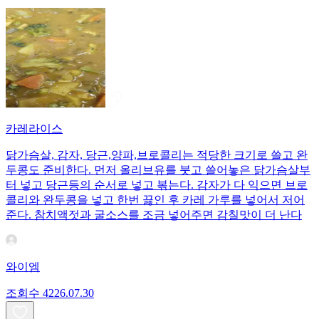
카레라이스
닭가슴살, 감자, 당근,양파,브로콜리는 적당한 크기로 쓸고 완
두콩도 준비한다. 먼저 올리브유를 붓고 쓸어놓은 닭가슴살부
터 넣고 당근등의 순서로 넣고 볶는다. 감자가 다 익으면 브로
콜리와 완두콩을 넣고 한번 끓인 후 카레 가루를 넣어서 저어
준다. 참치액젓과 굴소스를 조금 넣어주면 감칠맛이 더 난다
와이엠
조회수
42
26.07.30