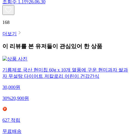
조회수
1.1만
26.06.30
168
더보기
이 리뷰를 본 유저들이 관심있어 한 상품
기름제로 국산 현미칩 60g x 10개 열풍에 구운 현미과자 쌀과
자 무설탕 다이어트 저칼로리 어린이 건강간식
30,000
원
30
%
20,900
원
627
적립
무료배송