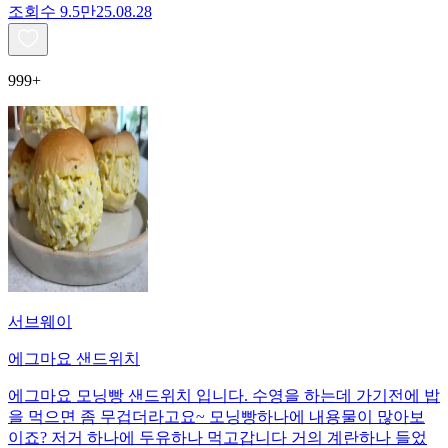
조회수
9.5만
25.08.28
999+
서브웨이
에그마요 샌드위치
에그마요 모닝빵 샌드위치 입니다. 수영을 하는데 가기전에 밥
을 먹으면 좀 무겁더라고요~ 모닝빵하나에 내용물이 많아보
이죠? 저거 하나에 두유하나 먹고갑니다 거의 계란하나 들었