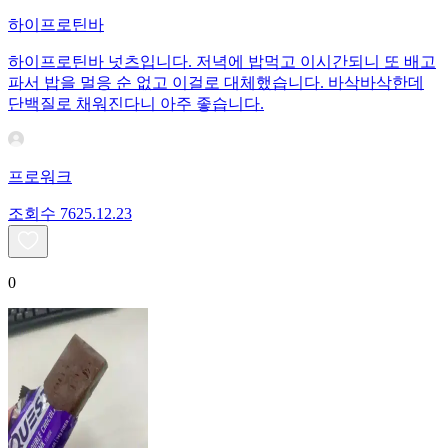
하이프로틴바
하이프로틴바 넛츠입니다. 저녁에 밥먹고 이시간되니 또 배고
파서 밥을 멀응 순 없고 이걸로 대체했습니다. 바삭바삭한데
단백질로 채워진다니 아주 좋습니다.
프로워크
조회수
76
25.12.23
0