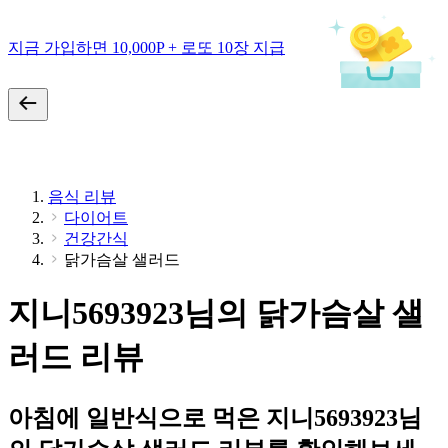
지금 가입하면 10,000P + 로또 10장 지급
음식 리뷰
다이어트
건강간식
닭가슴살 샐러드
지니5693923님의 닭가슴살 샐
러드 리뷰
아침에 일반식으로 먹은 지니5693923님