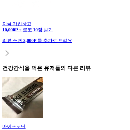
지금 가입하고
10,000P + 로또 10장
받기
리뷰 쓰면
2,000P
를 추가로 드려요
건강간식
을 먹은 유저들의 다른 리뷰
마이프로틴