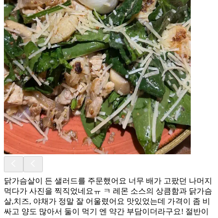
닭가슴살이 든 샐러드를 주문했어요 너무 배가 고팠던 나머지
먹다가 사진을 찍직었네요ㅠ ㅋ 레몬 소스의 상큼함과 닭가슴
살,치즈, 야채가 정말 잘 어울렸어요 맛있었는데 가격이 좀 비
싸고 양도 많아서 둘이 먹기 엔 약간 부담이더라구요! 절반이