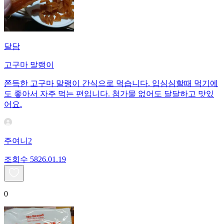
달담
고구마 말랭이
쫀득한 고구마 말랭이 간식으로 먹습니다. 입심심할때 먹기에
도 좋아서 자주 먹는 편입니다. 첨가물 없어도 달달하고 맛있
어요.
주여니2
조회수
58
26.01.19
0