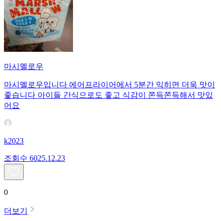
마시멜로우
마시멜로우입니다 에어프라이어에서 5분간 익히면 더욱 맛이
좋습니다 아이들 간식으로도 좋고 식감이 쫀득쫀득해서 맛있
어요
k2023
조회수
60
25.12.23
0
더보기