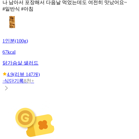
나 남아서 포장해서 다음날 먹었는데도 여전히 맛났어요~
#일반식 #아침
1인분(100g)
67kcal
닭가슴살 샐러드
4.9
(리뷰
147
개)
·
식단기록
8천+