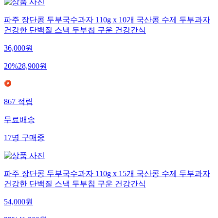
파주 장단콩 두부국수과자 110g x 10개 국산콩 수제 두부과자
건강한 단백질 스낵 두부칩 구운 건강간식
36,000
원
20
%
28,900
원
867
적립
무료배송
17
명
구매중
파주 장단콩 두부국수과자 110g x 15개 국산콩 수제 두부과자
건강한 단백질 스낵 두부칩 구운 건강간식
54,000
원