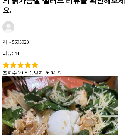
의 닭가슴살 샐러드 리뷰를 확인해보세
요.
지니5693923
리뷰544
조회수 29
작성일자 26.04.22