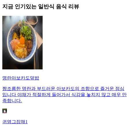
지금 인기있는
일반식
음식 리뷰
명란아보카도덮밥
짭조름한 명란과 부드러운 아보카도의 조합으로 즐거운 점심
입니다 야채가 적절하게 들어가서 식감을 놓치지 않고 매우 만
족합니다.
귀염그잡채1