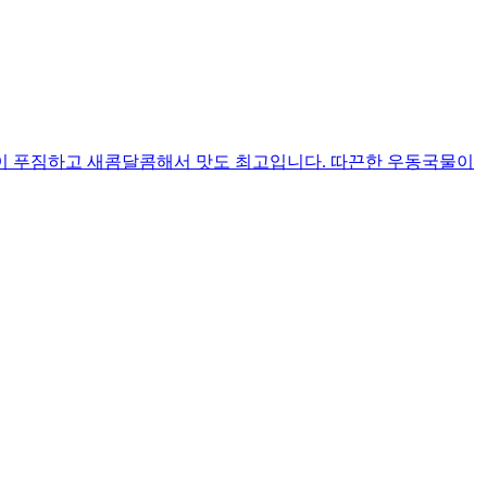
이 푸짐하고 새콤달콤해서 맛도 최고입니다. 따끈한 우동국물이