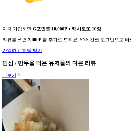
지금 가입하면
G포인트 10,000P + 캐시로또 10장
리뷰를 쓰면
2,000P
를 추가로 드려요. SNS 간편 로그인으로 
가입하고 혜택 받기
딤섬 / 만두
을 먹은 유저들의 다른 리뷰
더보기