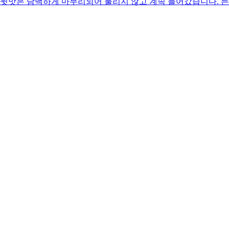
 뒷맛은 담백하게 마무리되어 물리지 않고 계속 들어갔습니다. 