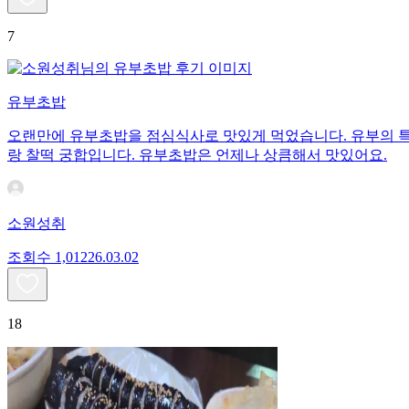
7
유부초밥
오랜만에 유부초밥을 점심식사로 맛있게 먹었습니다. 유부의 특
랑 찰떡 궁합입니다. 유부초밥은 언제나 상큼해서 맛있어요.
소원성취
조회수
1,012
26.03.02
18