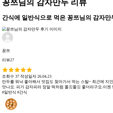
꽁쯔님의 감자만두 리뷰
간식에 일반식으로 먹은 꽁쯔님의 감자만
꽁쯔
리뷰27
조회수 37
작성일자 26.04.23
만두를 워낙 좋아해서 맛집도 찾아가서 먹는 스탈~ 최근에 지인
맛나요. 피가 감자피라 정말 떡처럼 쫄깃쫄깃 좋더라구요.이젠
#일반식 #간식