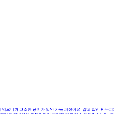
 먹으니까 고소한 풍미가 입안 가득 퍼졌어요. 얇고 찰진 만두