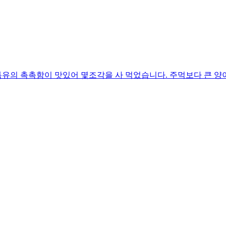
유의 촉촉함이 맛있어 몇조각을 사 먹었습니다. 주먹보다 큰 양