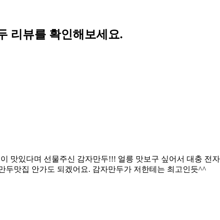
두 리뷰를 확인해보세요.
이 맛있다며 선물주신 감자만두!!! 얼릉 맛보구 싶어서 대충 전
 만두맛집 안가도 되겠어요. 감자만두가 저한테는 최고인듯^^