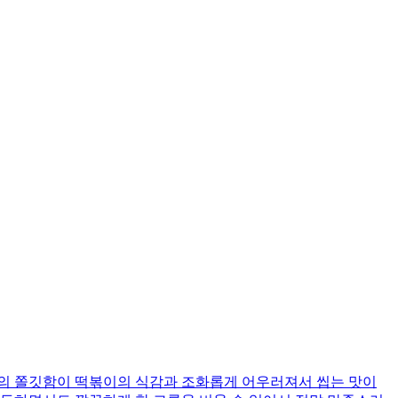
피의 쫄깃함이 떡볶이의 식감과 조화롭게 어우러져서 씹는 맛이