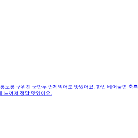
노릇노릇 구워진 군만두 언제먹어도 맛있어요. 한입 베어물면 축촉
 느껴져 정말 맛있어요.