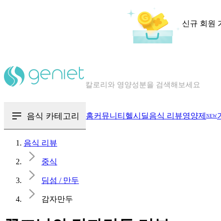
신규 회원 
칼로리와 영양성분을 검색해보세요
혈당 · 다이어트 음식 검색해보세요
음식 · 영양제 리뷰를 찾아보세요
음식 카테고리
홈
커뮤니티
헬시딜
음식 리뷰
영양제
NEW
음식 리뷰
중식
딤섬 / 만두
감자만두