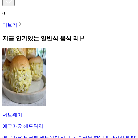
0
더보기
지금 인기있는
일반식
음식 리뷰
서브웨이
에그마요 샌드위치
에그마요 모닝빵 샌드위치 입니다. 수영을 하는데 가기전에 밥