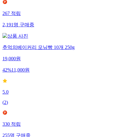
267
적립
2,191
명
구매중
추억의베이커리 모닝빵 10개 250g
19,000
원
42
%
11,000
원
5.0
(
2
)
330
적립