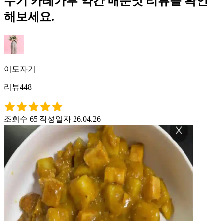
뚜기 카레가루 약간 매운맛 리뷰를 확인
해보세요.
이도자기
리뷰448
조회수 65
작성일자 26.04.26