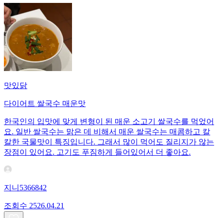
맛있닭
다이어트 쌀국수 매운맛
한국인의 입맛에 맞게 변형이 된 매운 소고기 쌀국수를 먹었어
요. 일반 쌀국수는 맑은 데 비해서 매운 쌀국수는 매콤하고 칼
칼한 국물맛이 특징입니다. 그래서 많이 먹어도 질리지가 않는
장점이 있어요. 고기도 푸짐하게 들어있어서 더 좋아요.
지니5366842
조회수
25
26.04.21