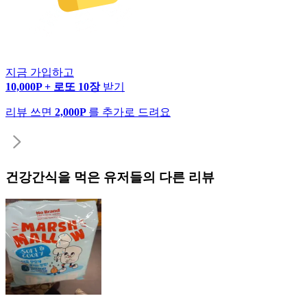
지금 가입하고
10,000P + 로또 10장
받기
리뷰 쓰면
2,000P
를 추가로 드려요
건강간식
을 먹은 유저들의 다른 리뷰