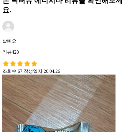
온 닥터유 에너지바 리뷰를 확인해보세
요.
살빼요
리뷰428
조회수 67
작성일자 26.04.26