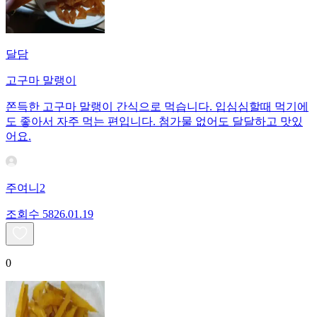
달담
고구마 말랭이
쫀득한 고구마 말랭이 간식으로 먹습니다. 입심심할때 먹기에
도 좋아서 자주 먹는 편입니다. 첨가물 없어도 달달하고 맛있
어요.
주여니2
조회수
58
26.01.19
0