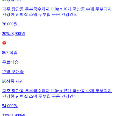
파주 장단콩 두부국수과자 110g x 10개 국산콩 수제 두부과자
건강한 단백질 스낵 두부칩 구운 건강간식
36,000
원
20
%
28,900
원
867
적립
무료배송
17
명
구매중
파주 장단콩 두부국수과자 110g x 15개 국산콩 수제 두부과자
건강한 단백질 스낵 두부칩 구운 건강간식
54,000
원