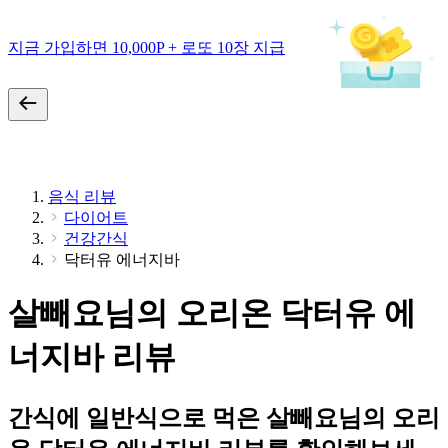
지금 가입하면 10,000P + 로또 10장 지급
음식 리뷰
다이어트
건강간식
닥터유 에너지바
살빼요님의 오리온 닥터유 에
너지바 리뷰
간식에 일반식으로 먹은 살빼요님의 오리