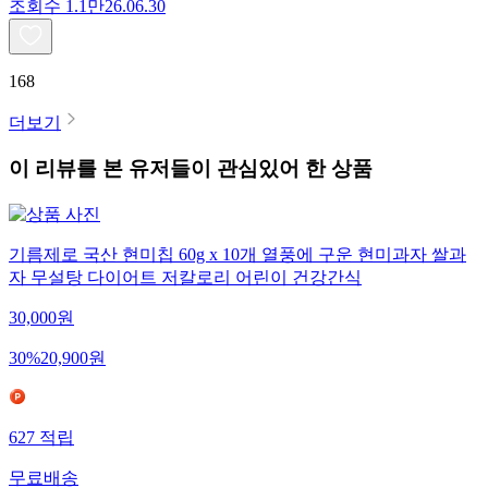
조회수
1.1만
26.06.30
168
더보기
이 리뷰를 본 유저들이 관심있어 한 상품
기름제로 국산 현미칩 60g x 10개 열풍에 구운 현미과자 쌀과
자 무설탕 다이어트 저칼로리 어린이 건강간식
30,000
원
30
%
20,900
원
627
적립
무료배송