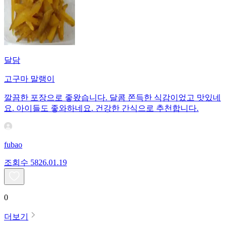
달담
고구마 말랭이
깔끔한 포장으로 좋왔습니다. 달콤 쫀득한 식감이었고 맛있네
요. 아이들도 좋와하네요. 건강한 간식으로 추천합니다.
fubao
조회수
58
26.01.19
0
더보기