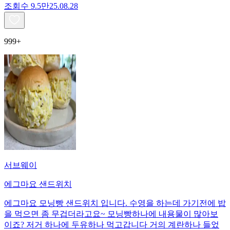
조회수
9.5만
25.08.28
999+
서브웨이
에그마요 샌드위치
에그마요 모닝빵 샌드위치 입니다. 수영을 하는데 가기전에 밥
을 먹으면 좀 무겁더라고요~ 모닝빵하나에 내용물이 많아보
이죠? 저거 하나에 두유하나 먹고갑니다 거의 계란하나 들었