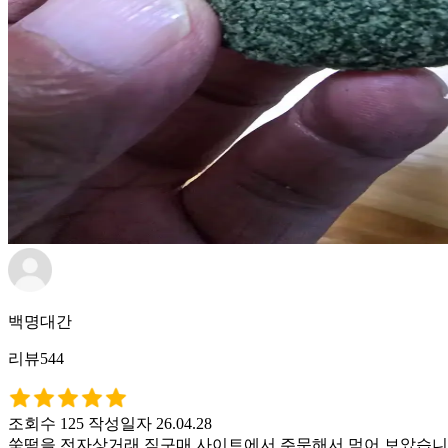
백명대간
리뷰544
조회수 125
작성일자 26.04.28
쑥떡을 전자상거래 직구매 사이트에서 주문해서 먹어 보았습니다.