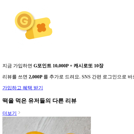
지금 가입하면
G포인트 10,000P + 캐시로또 10장
리뷰를 쓰면
2,000P
를 추가로 드려요. SNS 간편 로그인으로 
가입하고 혜택 받기
떡
을 먹은 유저들의 다른 리뷰
더보기