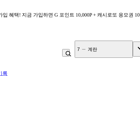
가입 혜택!
지금 가입하면
G 포인트 10,000P + 캐시로또 응모권 1
7
계란
기록