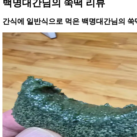
백명대간님의 쑥떡 리뷰
간식에 일반식으로 먹은 백명대간님의 쑥