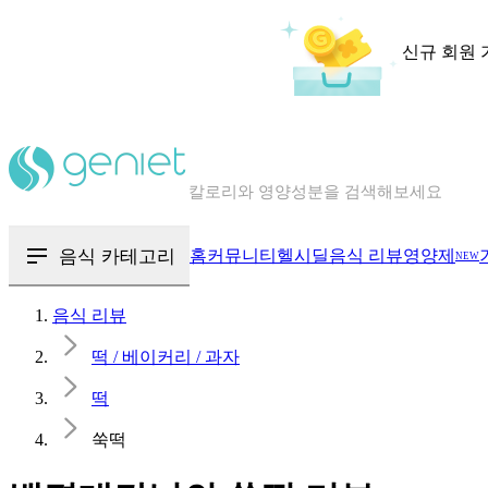
신규 회원 
칼로리와 영양성분을 검색해보세요
혈당 · 다이어트 음식 검색해보세요
음식 · 영양제 리뷰를 찾아보세요
음식 카테고리
홈
커뮤니티
헬시딜
음식 리뷰
영양제
NEW
음식 리뷰
떡 / 베이커리 / 과자
떡
쑥떡