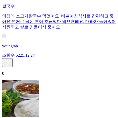
쌀국수
아침에 소고기쌀국수 먹었어요. 바쁜아침식사로 간편하고 좋
아요 뜨거운 물에 부어 조금있다 먹으면돼요. 대파가 들어있어
시원하고 쌀로 만들어서 좋아요
youngran
조회수
52
25.12.24
0