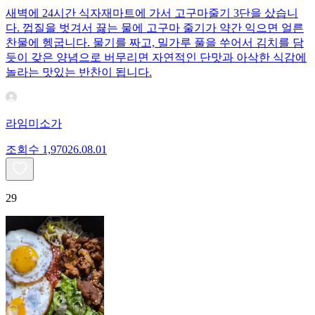
새벽에 24시간 식자재마트에 가서 고구마줄기 3단을 샀습니
다. 껍질을 벗겨서 끓는 물에 고구마 줄기가 약간 익으면 얼른
찬물에 헹굽니다. 물기를 짜고, 밀가루 풀을 쑤어서 김치를 담
듯이 갖은 양념으로 버무리면 자연적인 단맛과 아삭한 식감에
놀라는 맛있는 반찬이 됩니다.
라임미소가
조회수
1,970
26.08.01
29