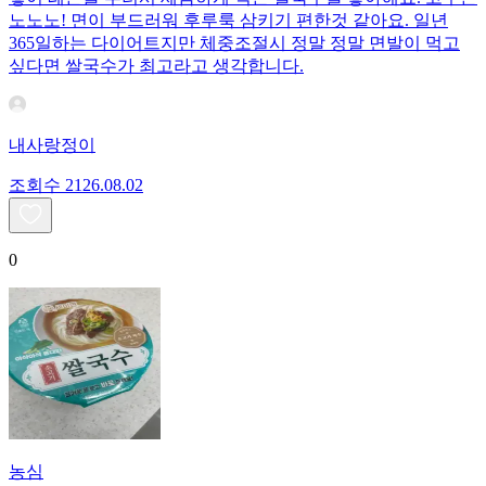
노노노! 면이 부드러워 후루룩 삼키기 편한것 같아요. 일년
365일하는 다이어트지만 체중조절시 정말 정말 면발이 먹고
싶다면 쌀국수가 최고라고 생각합니다.
내사랑정이
조회수
21
26.08.02
0
농심