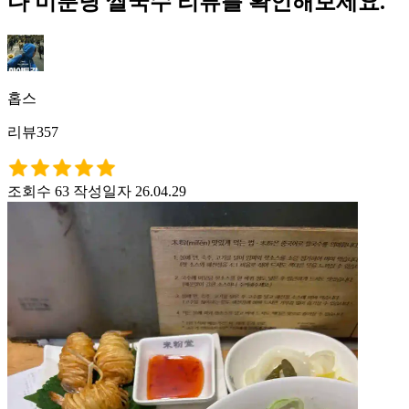
다 미분당 쌀국수 리뷰를 확인해보세요.
홉스
리뷰357
조회수 63
작성일자 26.04.29