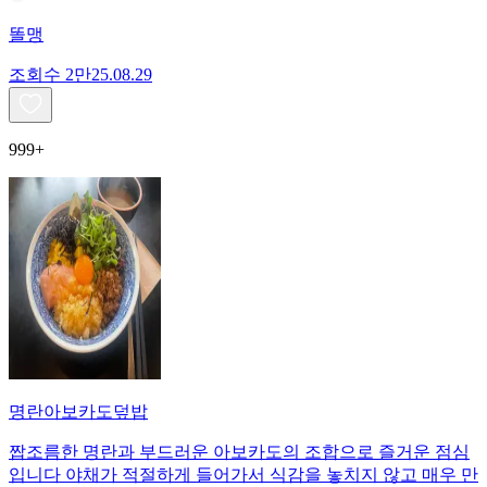
똘맹
조회수
2만
25.08.29
999+
명란아보카도덮밥
짭조름한 명란과 부드러운 아보카도의 조합으로 즐거운 점심
입니다 야채가 적절하게 들어가서 식감을 놓치지 않고 매우 만