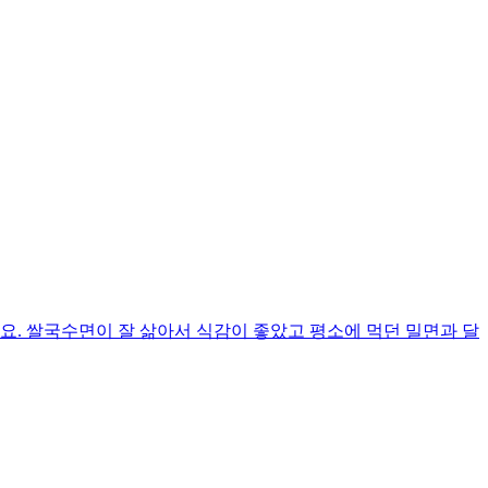
요. 쌀국수면이 잘 삶아서 식감이 좋았고 평소에 먹던 밀면과 달