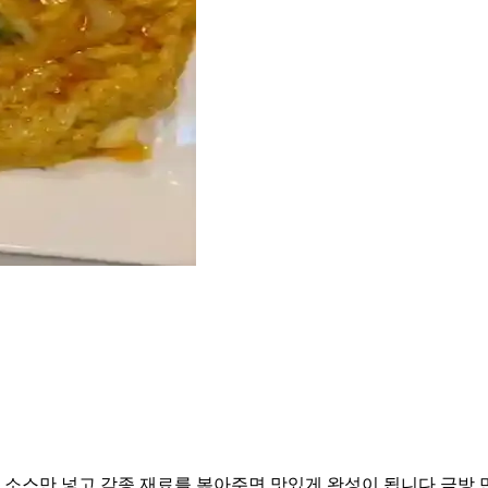
소스만 넣고 각종 재료를 볶아주면 맛있게 완성이 됩니다 금방 