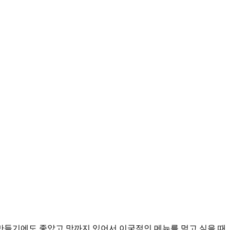
만들기에도 좋았고 맛까지 있어서 이국적인 메뉴를 먹고 싶을 때