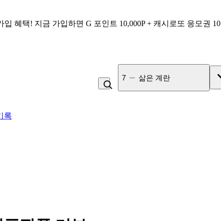
가입 혜택!
지금 가입하면
G 포인트 10,000P + 캐시로또 응모권 1
7
삶은 계란
기록