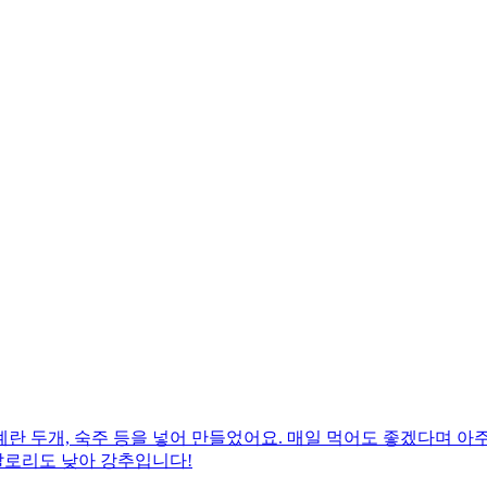
란 두개, 숙주 등을 넣어 만들었어요. 매일 먹어도 좋겠다며 아
칼로리도 낮아 강추입니다!