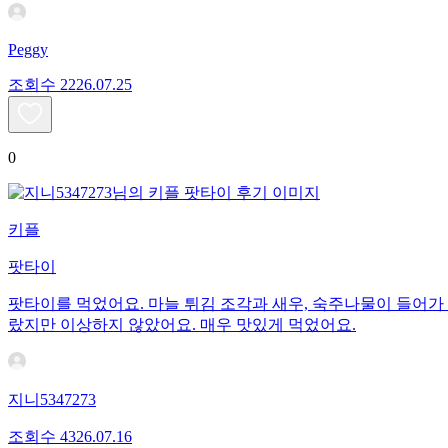
Peggy
조회수
22
26.07.25
0
키플
팟타이
팟타이를 먹었어요. 마늘 튀김 조각과 새우, 숙주나물이 들어가
랐지만 이상하지 않았어요. 매우 맛있게 먹었어요.
지니5347273
조회수
43
26.07.16