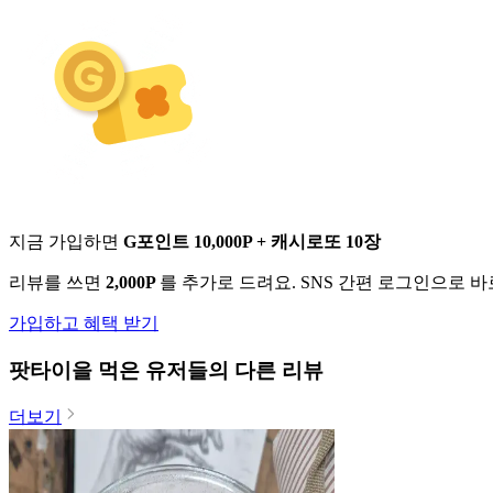
지금 가입하면
G포인트 10,000P + 캐시로또 10장
리뷰를 쓰면
2,000P
를 추가로 드려요. SNS 간편 로그인으로 
가입하고 혜택 받기
팟타이
을 먹은 유저들의 다른 리뷰
더보기