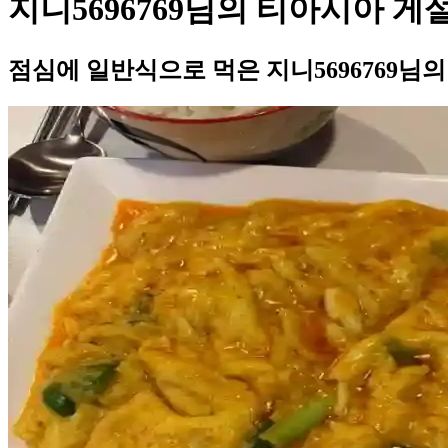
지니5696769님의 티아시아 
점심에 일반식으로 먹은 지니5696769