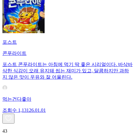
포스트
콘푸라이트
포스트 콘푸라이트는 아침에 먹기 딱 좋은 시리얼이다. 바삭바
삭한 식감이 오래 유지돼 씹는 재미가 있고, 달콤하지만 과하
지 않은 맛이 우유와 잘 어울린다.
먹는건다좋아
조회수
1,131
26.01.01
43