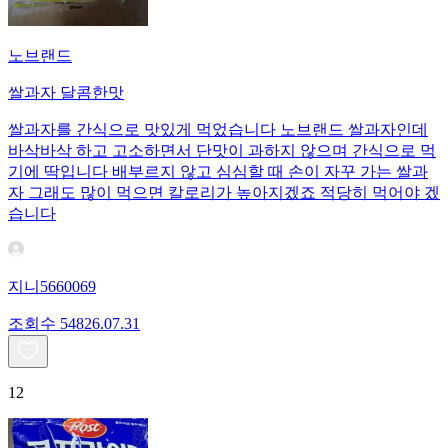
노브랜드
쌀과자 달콤한맛
쌀과자를 간식으로 맛있게 먹었습니다 노브랜드 쌀과자인데
바삭바삭 하고 고소하면서 단맛이 과하지 않으며 간식으로 먹
기에 딱입니다 배부르지 않고 심심할 때 손이 자꾸 가는 쌀과
자 그래도 많이 먹으면 칼로리가 높아지겠죠 적당히 먹어야 겠
습니다
지니5660069
조회수
548
26.07.31
12