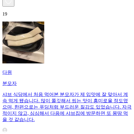
19
다원
분모자
샤브 식당에서 처음 먹어본 분모자가 제 입맛에 잘 맞아서 계
속 먹게 됐습니다. 많이 쫄깃해서 씹는 맛이 흥미로울 정도였
으며, 한편으로는 푸딩처럼 부드러운 질감도 있었습니다. 자극
적이지 않고, 심심해서 다음에 샤브집에 방문하면 또 몽땅 먹
을 것 같습니다.