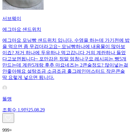
서브웨이
에그마요 샌드위치
에그마요 모닝빵 샌드위치 입니다. 수영을 하는데 가기전에 밥
을 먹으면 좀 무겁더라고요~ 모닝빵하나에 내용물이 많아보
이죠? 저거 하나에 두유하나 먹고갑니다 거의 계란하나 들었
다고보면됩니다~ 포만감은 정말 엄청나구요 레시피는 빵5개
만드는데 계란5개랑 후추 마요네즈는 2큰술정도? 많이넣는걸
안좋아해요 설탕조금 소금조금 홀그레인머스터드 작은큰술
딱 요렇게 넣으면 됩니다.
똘맹
조회수
1.9만
25.08.29
999+