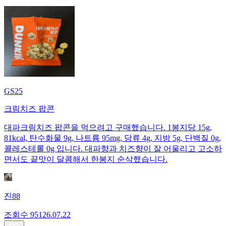
GS25
크림치즈 팝콘
대파크림치즈 팝콘을 먹으려고 구매했습니다. 1봉지당 15g,
81kcal, 탄수화물 9g, 나트륨 95mg, 당류 4g, 지방 5g, 단백질 0g,
콜레스테롤 0g 입니다. 대파향과 치즈향이 잘 어울리고 고소하
면서도 끝맛이 달콤해서 한봉지 순삭했습니다.
진88
조회수
951
26.07.22