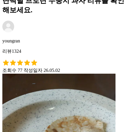
단백별 프로틴 누룽지 과자 리뷰를 확인
해보세요.
youngran
리뷰1324
조회수 77
작성일자 26.05.02