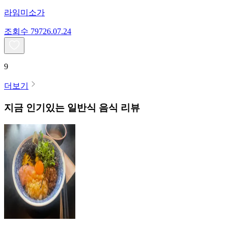
라임미소가
조회수
797
26.07.24
9
더보기
지금 인기있는
일반식
음식 리뷰