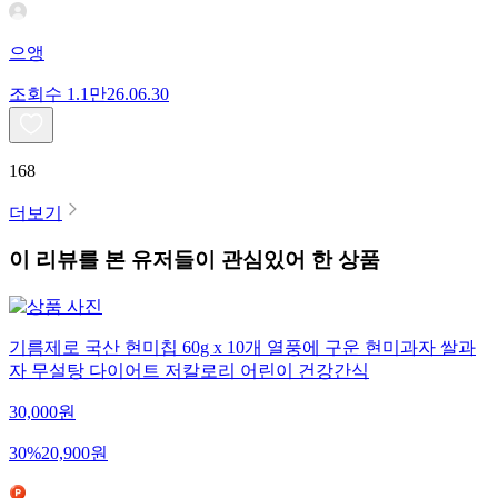
으앵
조회수
1.1만
26.06.30
168
더보기
이 리뷰를 본 유저들이 관심있어 한 상품
기름제로 국산 현미칩 60g x 10개 열풍에 구운 현미과자 쌀과
자 무설탕 다이어트 저칼로리 어린이 건강간식
30,000
원
30
%
20,900
원