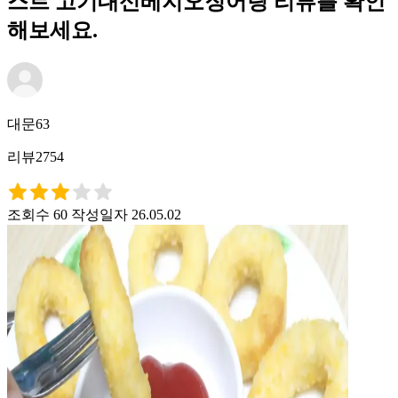
스트 고기대신베지오징어링 리뷰를 확인
해보세요.
대문63
리뷰2754
조회수 60
작성일자 26.05.02