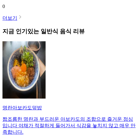
0
더보기
지금 인기있는
일반식
음식 리뷰
명란아보카도덮밥
짭조름한 명란과 부드러운 아보카도의 조합으로 즐거운 점심
입니다 야채가 적절하게 들어가서 식감을 놓치지 않고 매우 만
족합니다.