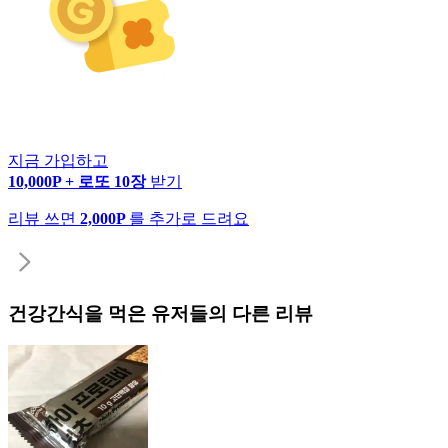
지금 가입하고
10,000P + 로또 10장
받기
리뷰 쓰면
2,000P
를 추가로 드려요
건강간식
을 먹은 유저들의 다른 리뷰