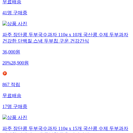
무료배송
41
명
구매중
파주 장단콩 두부국수과자 110g x 10개 국산콩 수제 두부과자
건강한 단백질 스낵 두부칩 구운 건강간식
36,000
원
20
%
28,900
원
867
적립
무료배송
17
명
구매중
파주 장단콩 두부국수과자 110g x 15개 국산콩 수제 두부과자