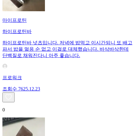
마이프로틴
하이프로틴바
하이프로틴바 넛츠입니다. 저녁에 밥먹고 이시간되니 또 배고
파서 밥을 멀응 순 없고 이걸로 대체했습니다. 바삭바삭한데
단백질로 채워진다니 아주 좋습니다.
프로워크
조회수
76
25.12.23
0