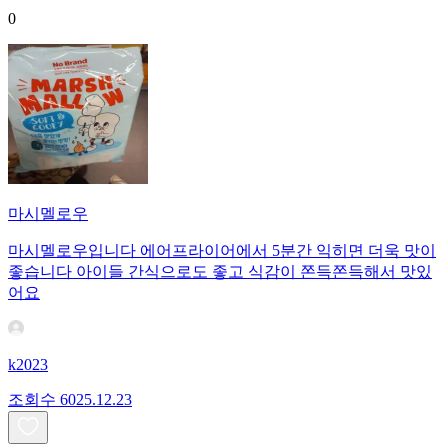
0
마시멜로우
마시멜로우입니다 에어프라이어에서 5분간 익히면 더욱 맛이
좋습니다 아이들 간식으로도 좋고 식감이 쫀득쫀득해서 맛있
어요
k2023
조회수
60
25.12.23