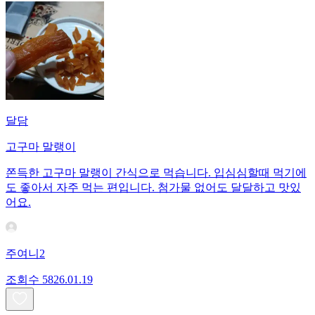
달담
고구마 말랭이
쫀득한 고구마 말랭이 간식으로 먹습니다. 입심심할때 먹기에
도 좋아서 자주 먹는 편입니다. 첨가물 없어도 달달하고 맛있
어요.
주여니2
조회수
58
26.01.19