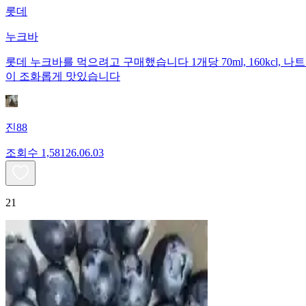
롯데
누크바
롯데 누크바를 먹으려고 구매했습니다 1개당 70ml, 160kcl, 나
이 조화롭게 맛있습니다
진88
조회수
1,581
26.06.03
21