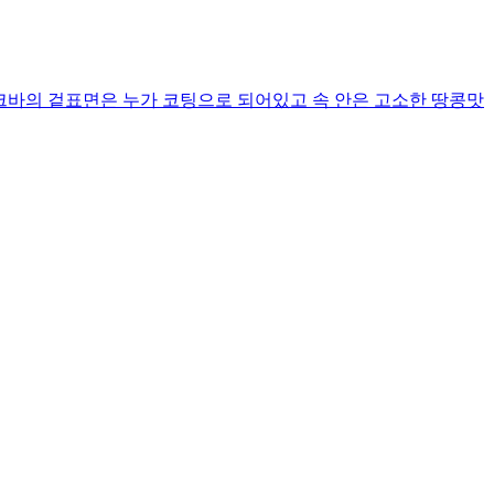
 입니다 누크바의 겉표면은 누가 코팅으로 되어있고 속 안은 고소한 땅콩맛