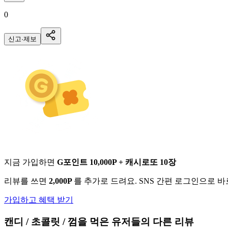
0
신고·제보
지금 가입하면
G포인트 10,000P + 캐시로또 10장
리뷰를 쓰면
2,000P
를 추가로 드려요. SNS 간편 로그인으로 
가입하고 혜택 받기
캔디 / 초콜릿 / 껌
을 먹은 유저들의 다른 리뷰