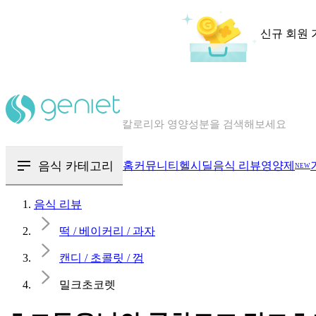
신규 회원 
칼로리와 영양성분을 검색해보세요
혈당 · 다이어트 음식 검색해보세요
음식 · 영양제 리뷰를 찾아보세요
음식 카테고리
홈
커뮤니티
헬시딜
음식 리뷰
영양제
NEW
음식 리뷰
떡 / 베이커리 / 과자
캔디 / 초콜릿 / 껌
밀크초코렛