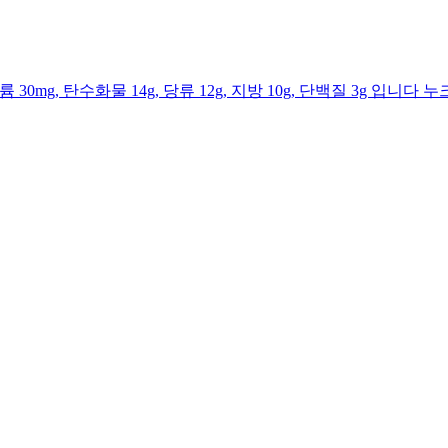
트륨 30mg, 탄수화물 14g, 당류 12g, 지방 10g, 단백질 3g