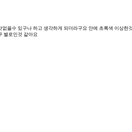
 맛없을수 있구나 하고 생각하게 되더라구요 안에 초록색 이상한
무 별로인것 같아요