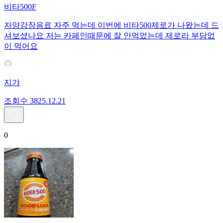
비타500F
자양강장음료 자주 먹는데 이번에 비타500제로가 나왔는데 드
셔보셨나요 저는 카페인때문에 잘 안먹었는데 제로라 부담없
이 먹어요
지갸
조회수
38
25.12.21
0