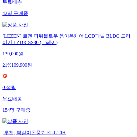
무료배송
42
명
구매중
[LEZEN] 르젠 파워블로우 음이온케어 LCD패널 BLDC 드라
이기 LZDR-SS30 (그레이)
139,000
원
21
%
109,900
원
0
적립
무료배송
154
명
구매중
[루첸] 벽걸이온풍기 ELT-20H