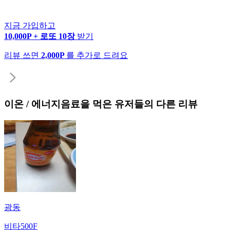
지금 가입하고
10,000P + 로또 10장
받기
리뷰 쓰면
2,000P
를 추가로 드려요
이온 / 에너지음료
을 먹은 유저들의 다른 리뷰
광동
비타500F