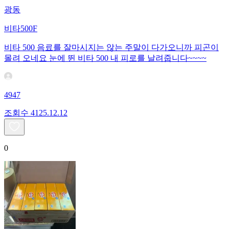
광동
비타500F
비타 500 음료를 잘마시지는 않는 주말이 다가오니까 피곤이
몰려 오네요 눈에 뛴 비타 500 내 피로를 날려줍니다~~~~
4947
조회수
41
25.12.12
0