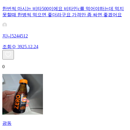
한번씩 마시는 비타500이에요 비타민c를 먹어야하는데 먹지
못할때 한병씩 먹으면 좋더라구요 가격만 좀 싸면 좋겠어요
지니5244512
조회수
39
25.12.24
0
광동