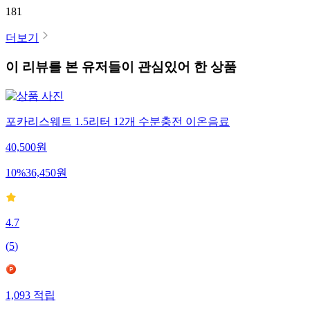
181
더보기
이 리뷰를 본 유저들이 관심있어 한 상품
포카리스웨트 1.5리터 12개 수분충전 이온음료
40,500
원
10
%
36,450
원
4.7
(
5
)
1,093
적립