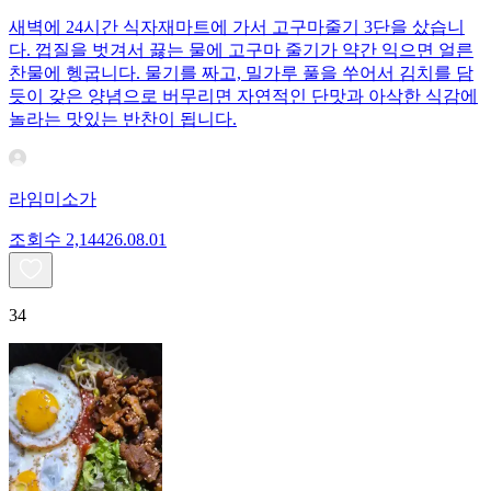
새벽에 24시간 식자재마트에 가서 고구마줄기 3단을 샀습니
다. 껍질을 벗겨서 끓는 물에 고구마 줄기가 약간 익으면 얼른
찬물에 헹굽니다. 물기를 짜고, 밀가루 풀을 쑤어서 김치를 담
듯이 갖은 양념으로 버무리면 자연적인 단맛과 아삭한 식감에
놀라는 맛있는 반찬이 됩니다.
라임미소가
조회수
2,144
26.08.01
34