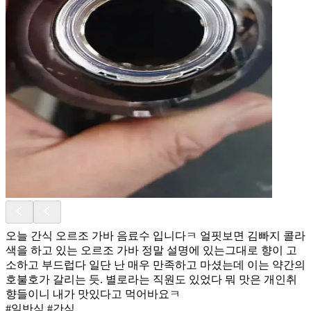
오늘 간식 오르조 가바 음료수 입니다ㅋ 얼핏보면 김빠지 콜라
색을 하고 있는 오르조 가바 정말 설명에 있는그대로 향이 고
소하고 부드럽다 일단 난 매우 만족하고 마셨는데 이는 약간의
호불호가 갈리는 듯. 별로라는 직원도 있었다 뭐 맛은 개인취
향들이니 내가 맛있다고 먹어바요ㅋ
#일반식 #간식