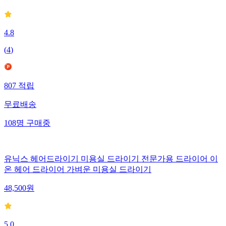
4.8
(
4
)
807
적립
무료배송
108
명
구매중
유닉스 헤어드라이기 미용실 드라이기 전문가용 드라이어 이
온 헤어 드라이어 가벼운 미용실 드라이기
48,500
원