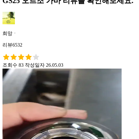
GS25 오르조 가바 리뷰를 확인해보세요.
희망ㆍ
리뷰6532
조회수 83
작성일자 26.05.03