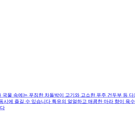
 국물 속에는 푸짐한 차돌박이 고기와 고소한 푸주 건두부 등 
 동시에 즐길 수 있습니다 특유의 얼얼하고 매콤한 마라 향이 육
니다