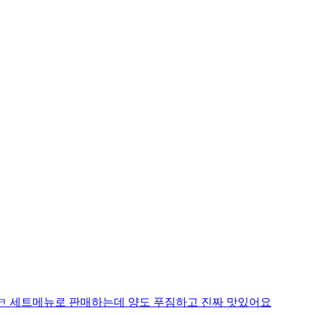
ㅋㅋㅋ 세트메뉴로 판매하는데 양도 푸짐하고 진짜 맛있어요