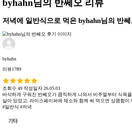
byhahn님의 반쎄오 리뷰
저녁에 일반식으로 먹은 byhahn님의 반
byhahn
리뷰1789
조회수 49
작성일자 26.05.03
바삭하게 구워진 반쎄오가 큼직하게 나와서 비주얼부터 식욕을 
살아 있었고, 라이스페이퍼에 채소와 함께 싸 먹으면 상큼함이 
#일반식 #저녁