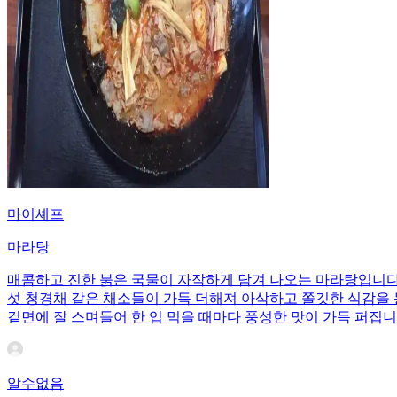
마이셰프
마라탕
매콤하고 진한 붉은 국물이 자작하게 담겨 나오는 마라탕입니다
섯 청경채 같은 채소들이 가득 더해져 아삭하고 쫄깃한 식감을
겉면에 잘 스며들어 한 입 먹을 때마다 풍성한 맛이 가득 퍼집
알수없음