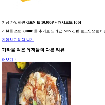
지금 가입하면
G포인트 10,000P + 캐시로또 10장
리뷰를 쓰면
2,000P
를 추가로 드려요. SNS 간편 로그인으로 
가입하고 혜택 받기
기타
을 먹은 유저들의 다른 리뷰
더보기