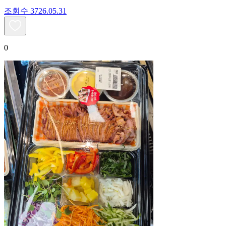
조회수
37
26.05.31
0