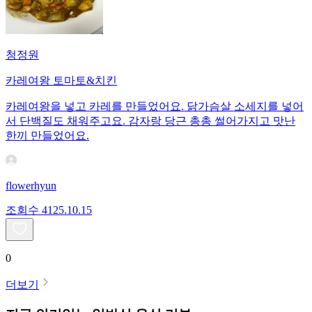
청정원
카레여왕 토마토&치킨
카레여왕을 넣고 카레를 만들었어요. 닭가슴살 소세지를 넣어
서 단백질도 채워주고요. 감자랑 당근 총총 썰어가지고 맛난
한끼 만들었어요.
flowerhyun
조회수
41
25.10.15
0
더보기