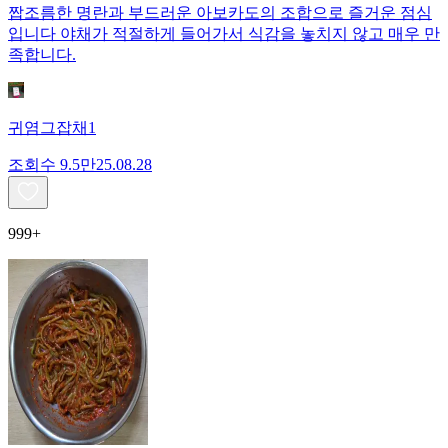
짭조름한 명란과 부드러운 아보카도의 조합으로 즐거운 점심
입니다 야채가 적절하게 들어가서 식감을 놓치지 않고 매우 만
족합니다.
귀염그잡채1
조회수
9.5만
25.08.28
999+