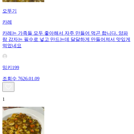
오뚜기
카레
카레는 가족들 모두 좋아해서 자주 만들어 먹곤 합니다. 양파
랑 감자는 필수로 넣고 만드는데 달달하게 만들어져서 맛있게
먹었네요
밍키199
조회수
76
26.01.09
1