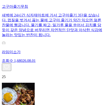
고구마줄기무침
새벽에 24시간 식자재마트에 가서 고구마줄기 3단을 샀습니
다. 껍질을 벗겨서 끓는 물에 고구마 줄기가 약간 익으면 얼른
찬물에 헹굽니다. 물기를 짜고, 밀가루 풀을 쑤어서 김치를 담
듯이 갖은 양념으로 버무리면 자연적인 단맛과 아삭한 식감에
놀라는 맛있는 반찬이 됩니다.
라임미소가
조회수
1,680
26.08.01
25