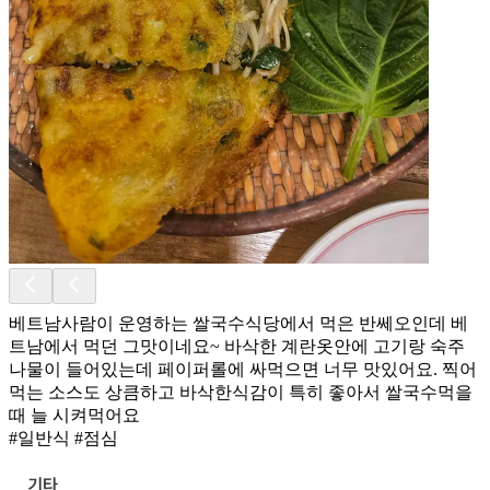
베트남사람이 운영하는 쌀국수식당에서 먹은 반쎄오인데 베
트남에서 먹던 그맛이네요~ 바삭한 계란옷안에 고기랑 숙주
나물이 들어있는데 페이퍼롤에 싸먹으면 너무 맛있어요. 찍어
먹는 소스도 상큼하고 바삭한식감이 특히 좋아서 쌀국수먹을
때 늘 시켜먹어요
#일반식 #점심