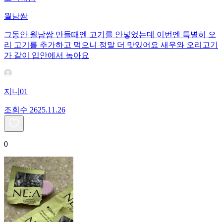
월남쌈
그동안 월남쌈 만들때엔 고기를 안넣었는데 이번엔 특별히 오
리 고기를 추가하고 먹으니 정말 더 맛있어요 새우와 오리고기
가 같이 입안에서 녹아요
지니01
조회수
26
25.11.26
0