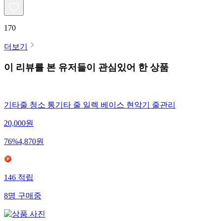
170
더보기
이 리뷰를 본 유저들이 관심있어 한 상품
기타줄 청소 통기타 줄 일렉 베이스 현악기 줄관리
20,000
원
76
%
4,870
원
146
적립
8
명
구매중