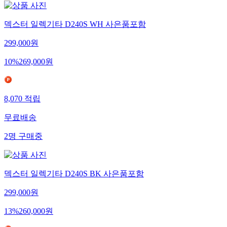
덱스터 일렉기타 D240S WH 사은품포함
299,000
원
10
%
269,000
원
8,070
적립
무료배송
2
명
구매중
덱스터 일렉기타 D240S BK 사은품포함
299,000
원
13
%
260,000
원