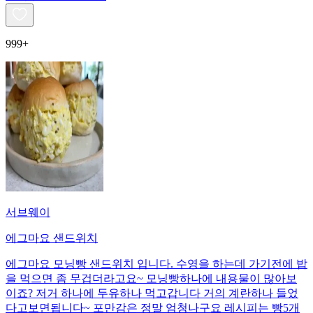
999+
서브웨이
에그마요 샌드위치
에그마요 모닝빵 샌드위치 입니다. 수영을 하는데 가기전에 밥
을 먹으면 좀 무겁더라고요~ 모닝빵하나에 내용물이 많아보
이죠? 저거 하나에 두유하나 먹고갑니다 거의 계란하나 들었
다고보면됩니다~ 포만감은 정말 엄청나구요 레시피는 빵5개