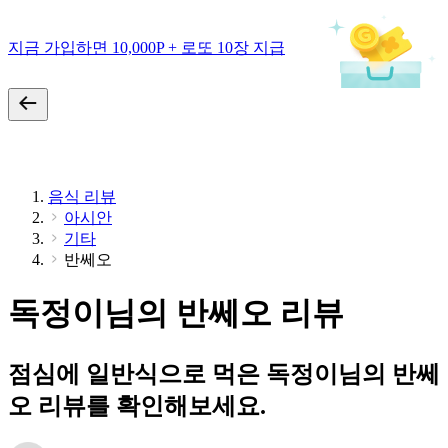
지금 가입하면 10,000P + 로또 10장 지급
음식 리뷰
아시안
기타
반쎄오
독정이님의 반쎄오 리뷰
점심에 일반식으로 먹은 독정이님의 반쎄
오 리뷰를 확인해보세요.