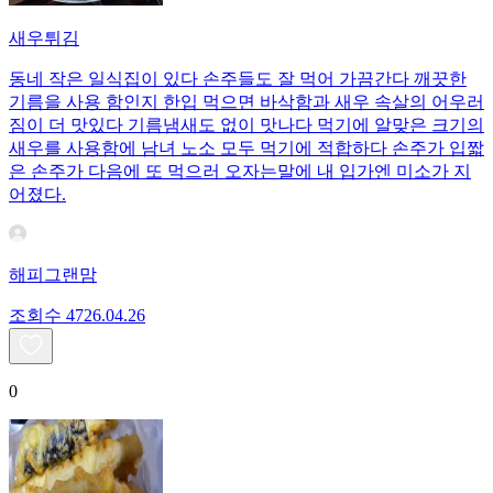
새우튀김
동네 작은 일식집이 있다 손주들도 잘 먹어 가끔간다 깨끗한
기름을 사용 함인지 한입 먹으면 바삭함과 새우 속살의 어우러
짐이 더 맛있다 기름냄새도 없이 맛나다 먹기에 알맞은 크기의
새우를 사용함에 남녀 노소 모두 먹기에 적합하다 손주가 입짧
은 손주가 다음에 또 먹으러 오자는말에 내 입가엔 미소가 지
어졌다.
해피그랜맘
조회수
47
26.04.26
0