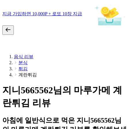
지금 가입하면 10,000P + 로또 10장 지급
음식 리뷰
분식
튀김
계란튀김
지니5665562님의 마루가메 계
란튀김 리뷰
아침에 일반식으로 먹은 지니5665562님