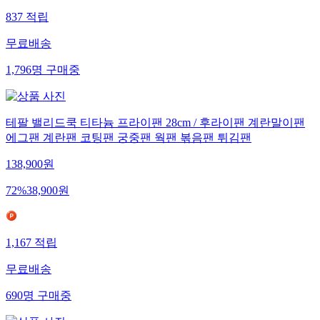
837
적립
무료배송
1,796
명
구매중
테팔 밸리드쿡 티타늄 프라이팬 28cm / 후라이팬 계란말이팬
에그팬 계란팬 코팅팬 궁중팬 웍팬 볶음팬 튀김팬
138,900
원
72
%
38,900
원
1,167
적립
무료배송
690
명
구매중