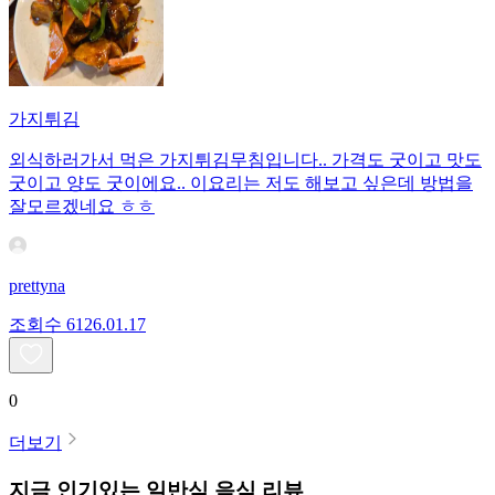
가지튀김
외식하러가서 먹은 가지튀김무침입니다.. 가격도 굿이고 맛도
굿이고 양도 굿이에요.. 이요리는 저도 해보고 싶은데 방법을
잘모르겠네요 ㅎㅎ
prettyna
조회수
61
26.01.17
0
더보기
지금 인기있는
일반식
음식 리뷰