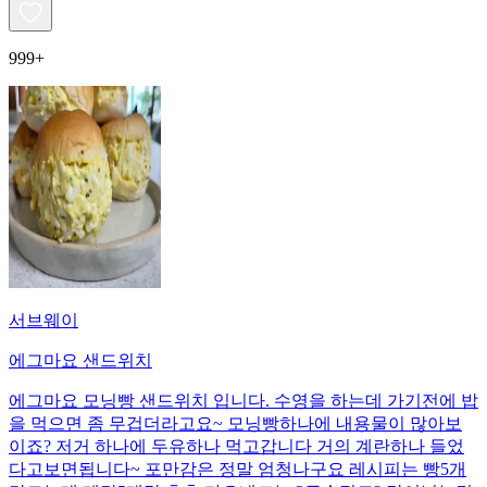
999+
서브웨이
에그마요 샌드위치
에그마요 모닝빵 샌드위치 입니다. 수영을 하는데 가기전에 밥
을 먹으면 좀 무겁더라고요~ 모닝빵하나에 내용물이 많아보
이죠? 저거 하나에 두유하나 먹고갑니다 거의 계란하나 들었
다고보면됩니다~ 포만감은 정말 엄청나구요 레시피는 빵5개