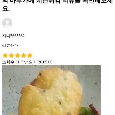
의 마루가메 계란튀김 리뷰를 확인해보세
요.
지니5665562
리뷰4747
조회수 51
작성일자 26.05.06