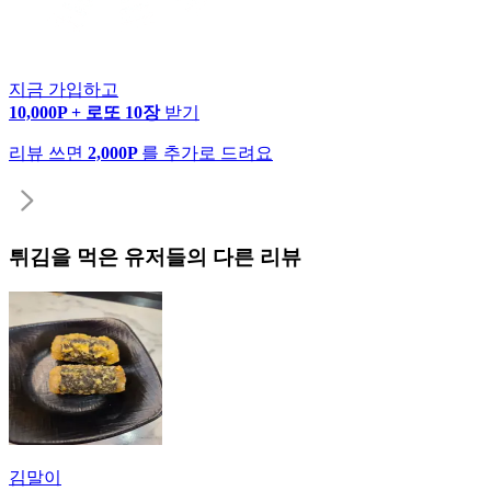
지금 가입하고
10,000P + 로또 10장
받기
리뷰 쓰면
2,000P
를 추가로 드려요
튀김
을 먹은 유저들의 다른 리뷰
김말이