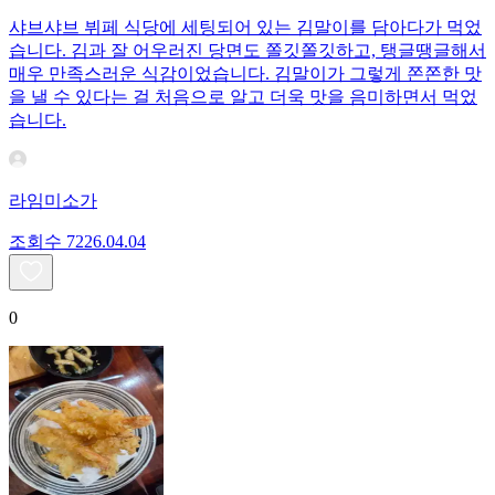
샤브샤브 뷔페 식당에 세팅되어 있는 김말이를 담아다가 먹었
습니다. 김과 잘 어우러진 당면도 쫄깃쫄깃하고, 탱글땡글해서
매우 만족스러운 식감이었습니다. 김말이가 그렇게 쫀쫀한 맛
을 낼 수 있다는 걸 처음으로 알고 더욱 맛을 음미하면서 먹었
습니다.
라임미소가
조회수
72
26.04.04
0