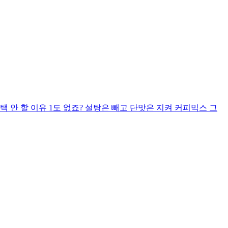
 안 할 이유 1도 없죠? 설탕은 빼고 단맛은 지켜 커피믹스 그