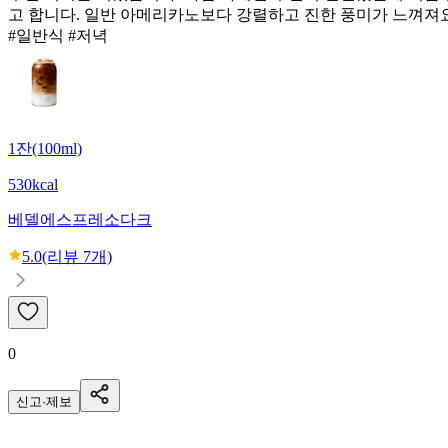
고 합니다. 일반 아메리카노보다 강렬하고 진한 풍미가 느껴져요
#일반식 #저녁
1잔(100ml)
530kcal
베델
에스프레소다크
5.0
(리뷰
7
개)
0
신고·제보