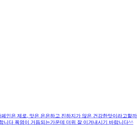
페인은 제로, 맛은 은은하고 진하지가 않은 건강한맛이라고할까^
니다 폭염이 거듭되는가운데 더위 잘 이겨내시기 바랍니다^^