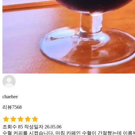
chaehee
리뷰7568
조회수 85
작성일자 26.05.06
수혈 커피를 시켰습니다. 마침 카페인 수혈이 간절했는데 이름