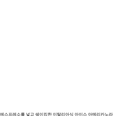
과 에스프레소를 넣고 쉐이킹한 이탈리아식 아이스 아메리카노라