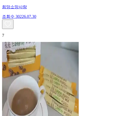
희망소망사랑
조회수
302
26.07.30
7