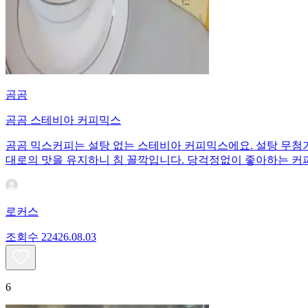
곰곰
곰곰 스테비아 커피믹스
곰곰 믹스커피는 설탕 없는 스테비아 커피믹스에요. 설탕 무첨가 
대로의 맛을 유지하니 침 꼴깍입니다. 당걱정없이 좋아하는 
로커스
조회수
224
26.08.03
6