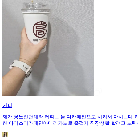
커피
제가 당뇨전단계라 커피는 늘 다카페인으로 시켜서 마시는데 카
한 아이스디카페인아메리카노로 즐겁게 직장생활 할려고 노력합