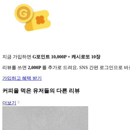
지금 가입하면
G포인트 10,000P + 캐시로또 10장
리뷰를 쓰면
2,000P
를 추가로 드려요. SNS 간편 로그인으로 
가입하고 혜택 받기
커피
을 먹은 유저들의 다른 리뷰
더보기