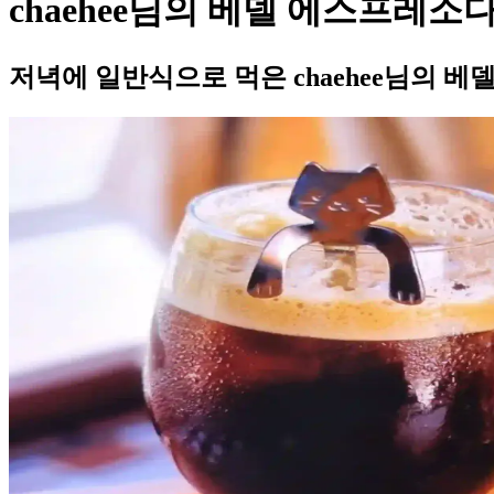
chaehee님의 베델 에스프레소
저녁에 일반식으로 먹은 chaehee님의 