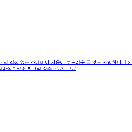
당 걱정 없는 스테비아 사용에 부드러운 끝 맛도 자랑한다니 선택
커피마실수있어 최고임 강추~~♡♡♡♡