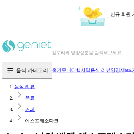
신규 회원 
칼로리와 영양성분을 검색해보세요
혈당 · 다이어트 음식 검색해보세요
음식 · 영양제 리뷰를 찾아보세요
음식 카테고리
홈
커뮤니티
헬시딜
음식 리뷰
영양제
NEW
음식 리뷰
음료
커피
에스프레소다크