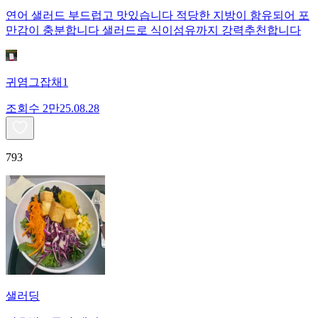
연어 샐러드 부드럽고 맛있습니다 적당한 지방이 함유되어 포
만감이 충분합니다 샐러드로 식이섬유까지 강력추천합니다
귀염그잡채1
조회수
2만
25.08.28
793
샐러딩