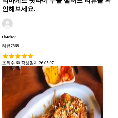
리바게트 팟타이 누들 샐러드 리뷰를 확
인해보세요.
chaehee
리뷰7568
조회수 60
작성일자 26.05.07