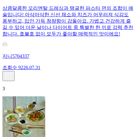
상큼달콤한 오리엔탈 드레싱과 탱글한 파스타 면의 조합이 예
술입니다! 아삭아삭한 신선 채소와 치즈가 어우러져 식감도
풍부하고, 입안 가득 청량함이 감돌아요. 가볍고 건강하게 즐
길 수 있어 더운 날이나 다이어트 중 특별한 한 끼로 강력 추천
합니다. 호불호 없이 모두가 좋아할 매력적인 맛이에요!
지니5704337
조회수
92
26.07.31
3