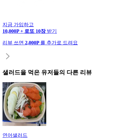
지금 가입하고
10,000P + 로또 10장
받기
리뷰 쓰면
2,000P
를 추가로 드려요
샐러드
을 먹은 유저들의 다른 리뷰
연어샐러드