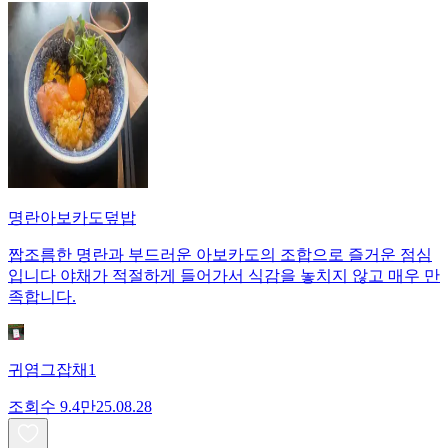
명란아보카도덮밥
짭조름한 명란과 부드러운 아보카도의 조합으로 즐거운 점심
입니다 야채가 적절하게 들어가서 식감을 놓치지 않고 매우 만
족합니다.
귀염그잡채1
조회수
9.4만
25.08.28