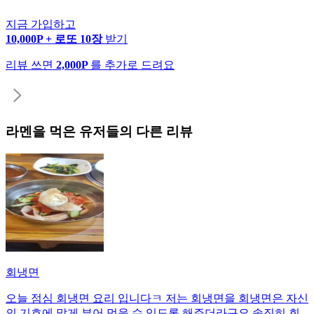
지금 가입하고
10,000P + 로또 10장
받기
리뷰 쓰면
2,000P
를 추가로 드려요
라멘
을 먹은 유저들의 다른 리뷰
회냉면
오늘 점심 회냉면 요리 입니다ㅋ 저는 회냉면을 회냉면은 자신
의 기호에 맡게 부어 먹을 수 있도록 해주더라구요 솔직히 회