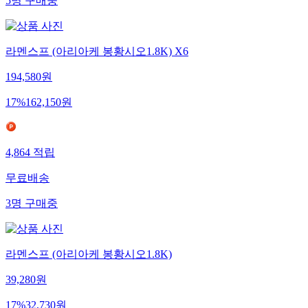
5
명
구매중
라멘스프 (아리아케 봉황시오1.8K) X6
194,580
원
17
%
162,150
원
4,864
적립
무료배송
3
명
구매중
라멘스프 (아리아케 봉황시오1.8K)
39,280
원