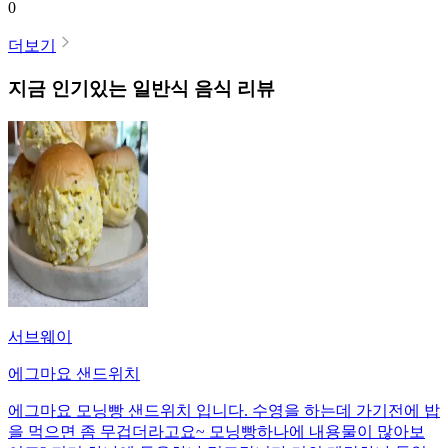
0
더보기
지금 인기있는
일반식
음식 리뷰
서브웨이
에그마요 샌드위치
에그마요 모닝빵 샌드위치 입니다. 수영을 하는데 가기전에 밥
을 먹으면 좀 무겁더라고요~ 모닝빵하나에 내용물이 많아보