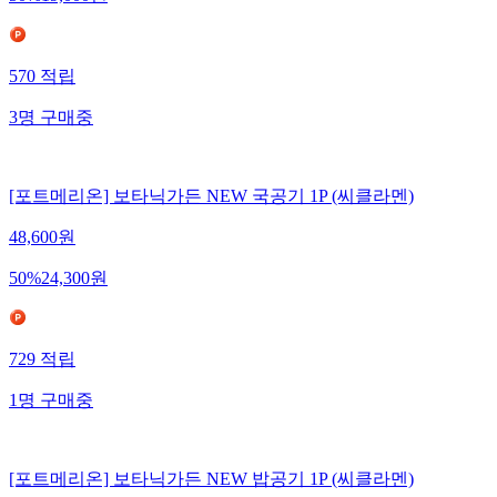
50
%
19,000
원
570
적립
3
명
구매중
[포트메리온] 보타닉가든 NEW 국공기 1P (씨클라멘)
48,600
원
50
%
24,300
원
729
적립
1
명
구매중
[포트메리온] 보타닉가든 NEW 밥공기 1P (씨클라멘)