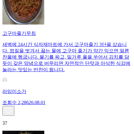
고구마줄기무침
새벽에 24시간 식자재마트에 가서 고구마줄기 3단을 샀습니
다. 껍질을 벗겨서 끓는 물에 고구마 줄기가 약간 익으면 얼른
찬물에 헹굽니다. 물기를 짜고, 밀가루 풀을 쑤어서 김치를 담
듯이 갖은 양념으로 버무리면 자연적인 단맛과 아삭한 식감에
놀라는 맛있는 반찬이 됩니다.
라임미소가
조회수
2,286
26.08.01
37