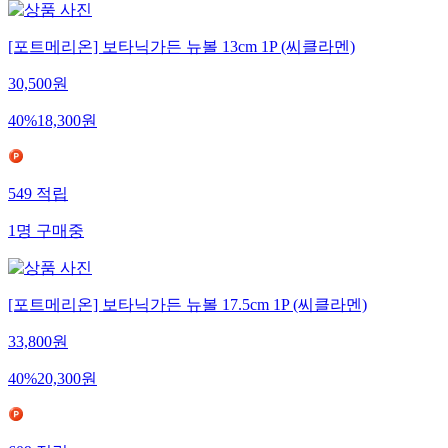
[포트메리온] 보타닉가든 뉴볼 13cm 1P (씨클라멘)
30,500
원
40
%
18,300
원
549
적립
1
명
구매중
[포트메리온] 보타닉가든 뉴볼 17.5cm 1P (씨클라멘)
33,800
원
40
%
20,300
원