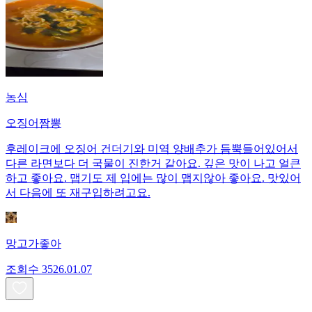
농심
오징어짬뽕
후레이크에 오징어 건더기와 미역 양배추가 듬뿍들어있어서
다른 라면보다 더 국물이 진한거 같아요. 깊은 맛이 나고 얼큰
하고 좋아요. 맵기도 제 입에는 많이 맵지않아 좋아요. 맛있어
서 다음에 또 재구입하려고요.
망고가좋아
조회수
35
26.01.07