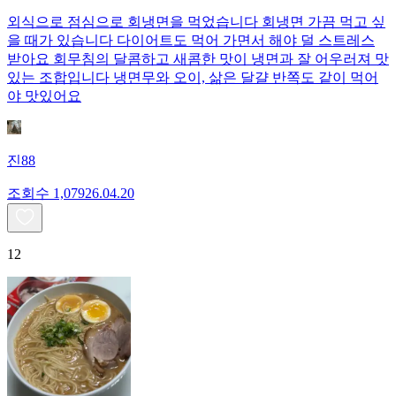
외식으로 점심으로 회냉면을 먹었습니다 회냉면 가끔 먹고 싶
을 때가 있습니다 다이어트도 먹어 가면서 해야 덜 스트레스
받아요 회무침의 달콤하고 새콤한 맛이 냉면과 잘 어우러져 맛
있는 조합입니다 냉면무와 오이, 삶은 달걀 반쪽도 같이 먹어
야 맛있어요
진88
조회수
1,079
26.04.20
12