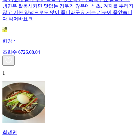
냉면은 잘못시키면 맛없는 경우가 많은데 식초, 겨자를 뿌리지
않고 기본 양념으로도 맛이 좋더라구요 저는 기분이 좋았습니
다 먹어바요ㅋ
희망ㆍ
조회수
67
26.08.04
1
회냉면