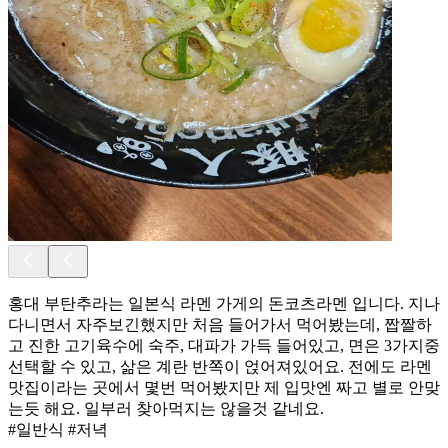
홍대 부탄추라는 일본식 라멘 가게의 돈코츠라멘 입니다. 지나
다니면서 자주보긴했지만 처음 들어가서 먹어봤는데, 짭짤하
고 진한 고기육수에 숙주, 대파가 가득 들어있고, 면은 3가지중
선택할 수 있고, 삶은 계란 반쪽이 얹어져있어요. 전에도 라멘
맛집이라는 곳에서 몇번 먹어봤지만 제 입맛엔 짜고 별로 안맞
는듯 해요. 일부러 찾아먹지는 않을것 같네요.
#일반식 #저녁