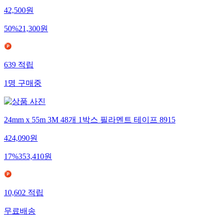
42,500
원
50
%
21,300
원
639
적립
1
명
구매중
24mm x 55m 3M 48개 1박스 필라멘트 테이프 8915
424,090
원
17
%
353,410
원
10,602
적립
무료배송