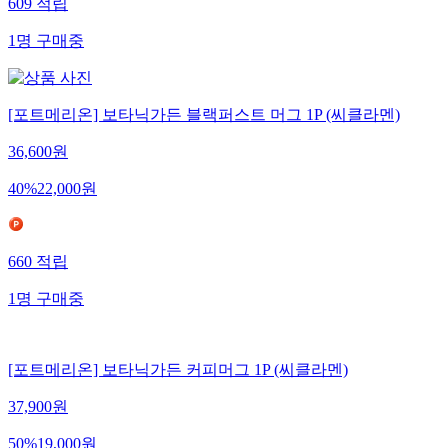
609
적립
1
명
구매중
[포트메리온] 보타닉가든 블랙퍼스트 머그 1P (씨클라멘)
36,600
원
40
%
22,000
원
660
적립
1
명
구매중
[포트메리온] 보타닉가든 커피머그 1P (씨클라멘)
37,900
원