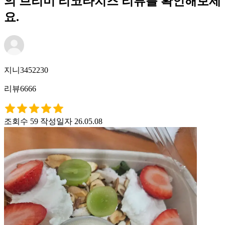
의 브리미 리코타치즈 리뷰를 확인해보세
요.
지니3452230
리뷰6666
조회수 59
작성일자 26.05.08