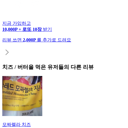
지금 가입하고
10,000P + 로또 10장
받기
리뷰 쓰면
2,000P
를 추가로 드려요
치즈 / 버터
을 먹은 유저들의 다른 리뷰
모짜렐라 치즈