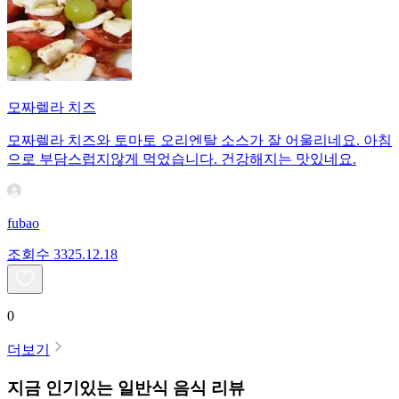
모짜렐라 치즈
모짜렐라 치즈와 토마토 오리엔탈 소스가 잘 어울리네요. 아침
으로 부담스럽지않게 먹었습니다. 건강해지는 맛있네요.
fubao
조회수
33
25.12.18
0
더보기
지금 인기있는
일반식
음식 리뷰