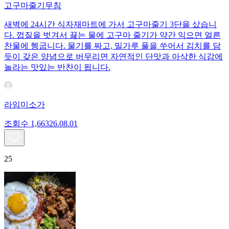
고구마줄기무침
새벽에 24시간 식자재마트에 가서 고구마줄기 3단을 샀습니
다. 껍질을 벗겨서 끓는 물에 고구마 줄기가 약간 익으면 얼른
찬물에 헹굽니다. 물기를 짜고, 밀가루 풀을 쑤어서 김치를 담
듯이 갖은 양념으로 버무리면 자연적인 단맛과 아삭한 식감에
놀라는 맛있는 반찬이 됩니다.
라임미소가
조회수
1,663
26.08.01
25