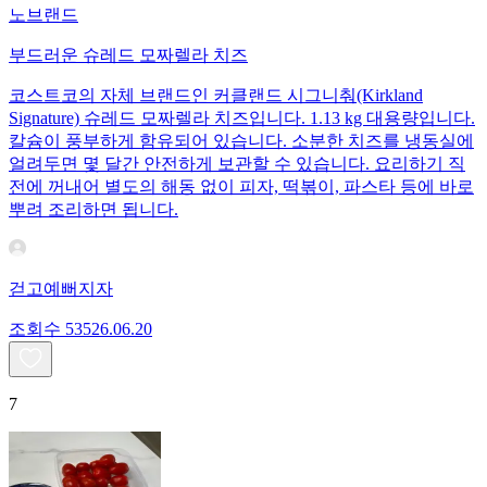
노브랜드
부드러운 슈레드 모짜렐라 치즈
코스트코의 자체 브랜드인 커클랜드 시그니춰(Kirkland
Signature) 슈레드 모짜렐라 치즈입니다. 1.13 kg 대용량입니다.
칼슘이 풍부하게 함유되어 있습니다. 소분한 치즈를 냉동실에
얼려두면 몇 달간 안전하게 보관할 수 있습니다. 요리하기 직
전에 꺼내어 별도의 해동 없이 피자, 떡볶이, 파스타 등에 바로
뿌려 조리하면 됩니다.
걷고예뻐지자
조회수
535
26.06.20
7