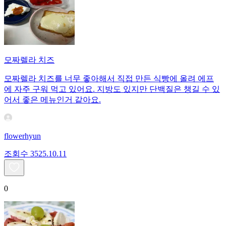
모짜렐라 치즈
모짜렐라 치즈를 너무 좋아해서 직접 만든 식빵에 올려 에프
에 자주 구워 먹고 있어요. 지방도 있지만 단백질은 챙길 수 있
어서 좋은 메뉴인거 같아요.
flowerhyun
조회수
35
25.10.11
0