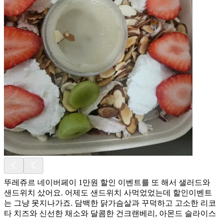
뚜레쥬르 네이버페이 1만원 할인 이벤트를 또 해서 샐러드와
샌드위치 샀어요. 어제도 샌드위치 사먹었었는데 할인이벤트
는 그냥 못지나가죠. 담백한 닭가슴살과 꾸덕하고 고소한 리코
타 치즈와 신선한 채소와 달콤한 건크랜베리, 아몬드 슬라이스