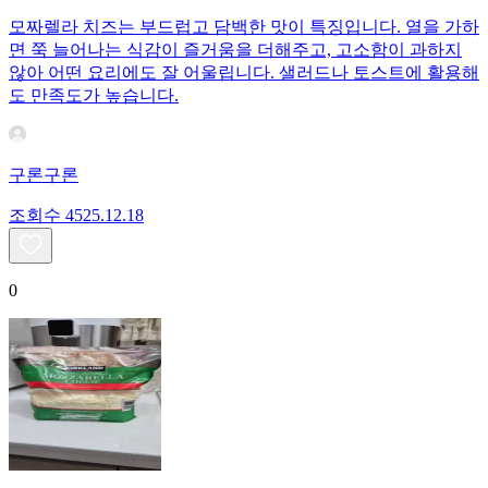
모짜렐라 치즈는 부드럽고 담백한 맛이 특징입니다. 열을 가하
면 쭉 늘어나는 식감이 즐거움을 더해주고, 고소함이 과하지
않아 어떤 요리에도 잘 어울립니다. 샐러드나 토스트에 활용해
도 만족도가 높습니다.
구론구론
조회수
45
25.12.18
0