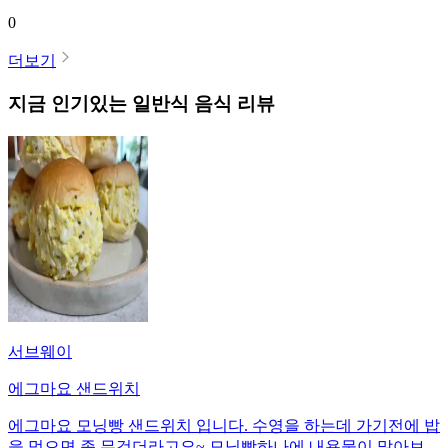
0
더보기
지금 인기있는
일반식
음식 리뷰
서브웨이
에그마요 샌드위치
에그마요 모닝빵 샌드위치 입니다. 수영을 하는데 가기전에 밥
을 먹으면 좀 무겁더라고요~ 모닝빵하나에 내용물이 많아보