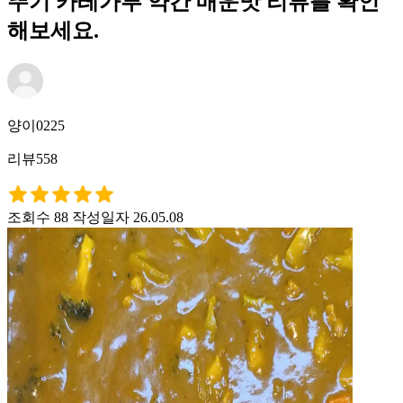
뚜기 카레가루 약간 매운맛 리뷰를 확인
해보세요.
양이0225
리뷰558
조회수 88
작성일자 26.05.08