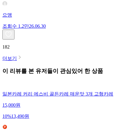
으앵
조회수
1.2만
26.06.30
182
더보기
이 리뷰를 본 유저들이 관심있어 한 상품
일본카레 커리 에스비 골든카레 매운맛 3개 고형카레
15,000
원
10
%
13,490
원