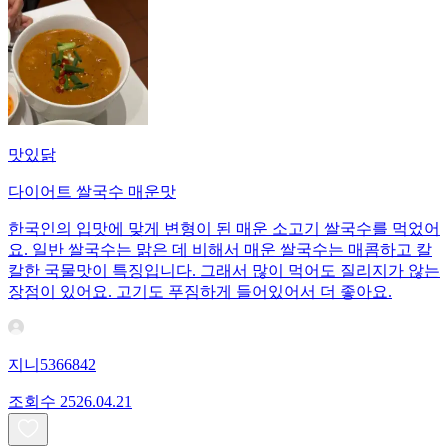
맛있닭
다이어트 쌀국수 매운맛
한국인의 입맛에 맞게 변형이 된 매운 소고기 쌀국수를 먹었어
요. 일반 쌀국수는 맑은 데 비해서 매운 쌀국수는 매콤하고 칼
칼한 국물맛이 특징입니다. 그래서 많이 먹어도 질리지가 않는
장점이 있어요. 고기도 푸짐하게 들어있어서 더 좋아요.
지니5366842
조회수
25
26.04.21