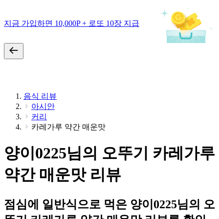
지금 가입하면 10,000P + 로또 10장 지급
음식 리뷰
아시안
커리
카레가루 약간 매운맛
양이0225님의 오뚜기 카레가루
약간 매운맛 리뷰
점심에 일반식으로 먹은 양이0225님의 오