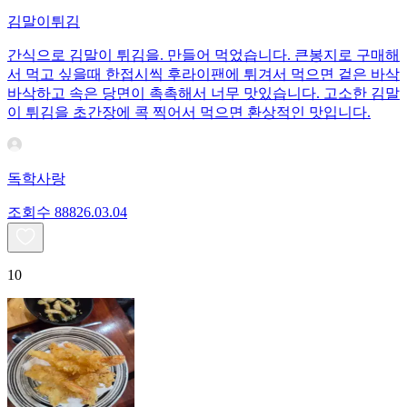
김말이튀김
간식으로 김말이 튀김을. 만들어 먹었습니다. 큰봉지로 구매해
서 먹고 싶을때 한접시씩 후라이팬에 튀겨서 먹으면 겉은 바삭
바삭하고 속은 당면이 촉촉해서 너무 맛있습니다. 고소한 김말
이 튀김을 초간장에 콕 찍어서 먹으면 환상적인 맛입니다.
독학사랑
조회수
888
26.03.04
10