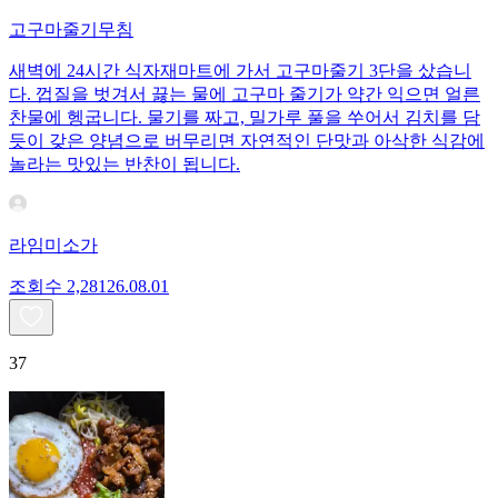
고구마줄기무침
새벽에 24시간 식자재마트에 가서 고구마줄기 3단을 샀습니
다. 껍질을 벗겨서 끓는 물에 고구마 줄기가 약간 익으면 얼른
찬물에 헹굽니다. 물기를 짜고, 밀가루 풀을 쑤어서 김치를 담
듯이 갖은 양념으로 버무리면 자연적인 단맛과 아삭한 식감에
놀라는 맛있는 반찬이 됩니다.
라임미소가
조회수
2,281
26.08.01
37