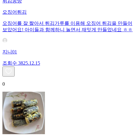
튀김공방
오징어튀김
오징어를 잘 짤아서 튀김가루를 이용해 오징어 튀김을 만들어
보았어요! 아이들과 함께하니 놀면서 재밋게 만들었네요 ㅎㅎ
지니01
조회수
38
25.12.15
0