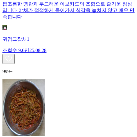
짭조름한 명란과 부드러운 아보카도의 조합으로 즐거운 점심
입니다 야채가 적절하게 들어가서 식감을 놓치지 않고 매우 만
족합니다.
귀염그잡채1
조회수
9.6만
25.08.28
999+