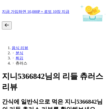
지금 가입하면 10,000P + 로또 10장 지급
음식 리뷰
분식
튀김
츄러스
지니5366842님의 리들 츄러스
리뷰
간식에 일반식으로 먹은 지니5366842님