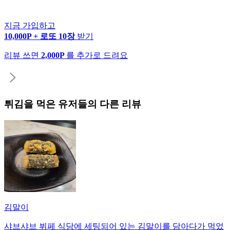
지금 가입하고
10,000P + 로또 10장
받기
리뷰 쓰면
2,000P
를 추가로 드려요
튀김
을 먹은 유저들의 다른 리뷰
김말이
샤브샤브 뷔페 식당에 세팅되어 있는 김말이를 담아다가 먹었