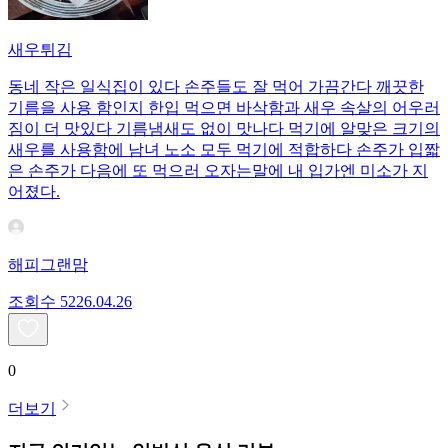
새우튀김
동네 작은 일식집이 있다 손주들도 잘 먹어 가끔간다 깨끗한
기름을 사용 함인지 한입 먹으면 바삭함과 새우 속살의 어우러
짐이 더 맛있다 기름냄새도 없이 맛나다 먹기에 알맞은 크기의
새우를 사용함에 남녀 노소 모두 먹기에 적합하다 손주가 입짧
은 손주가 다음에 또 먹으러 오자는말에 내 입가엔 미소가 지
어졌다.
해피그랜맘
조회수
52
26.04.26
0
더보기