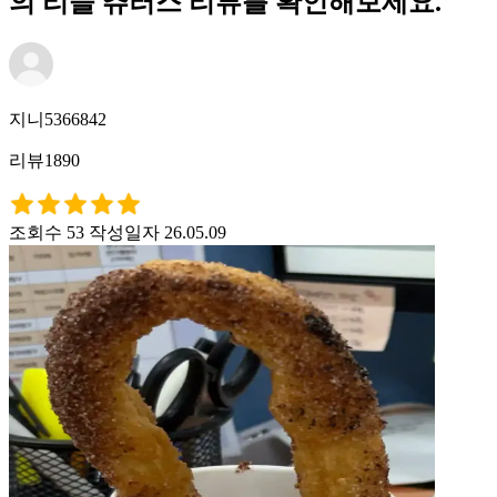
의 리들 츄러스 리뷰를 확인해보세요.
지니5366842
리뷰1890
조회수 53
작성일자 26.05.09