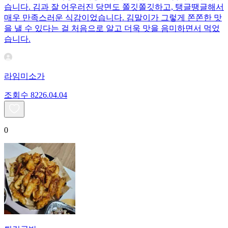
습니다. 김과 잘 어우러진 당면도 쫄깃쫄깃하고, 탱글땡글해서
매우 만족스러운 식감이었습니다. 김말이가 그렇게 쫀쫀한 맛
을 낼 수 있다는 걸 처음으로 알고 더욱 맛을 음미하면서 먹었
습니다.
라임미소가
조회수
82
26.04.04
0