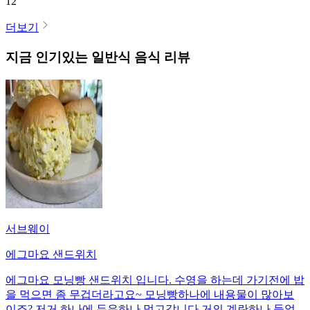
12
더보기
지금 인기있는
일반식
음식 리뷰
서브웨이
에그마요 샌드위치
에그마요 모닝빵 샌드위치 입니다. 수영을 하는데 가기전에 밥
을 먹으면 좀 무겁더라고요~ 모닝빵하나에 내용물이 많아보
이죠? 저거 하나에 두유하나 먹고갑니다 거의 계란하나 들었