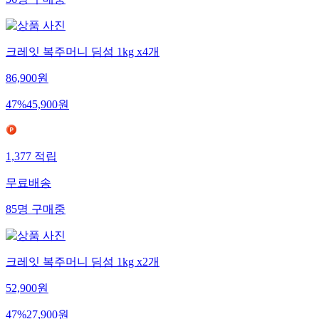
56
명
구매중
크레잇 복주머니 딤섬 1kg x4개
86,900
원
47
%
45,900
원
1,377
적립
무료배송
85
명
구매중
크레잇 복주머니 딤섬 1kg x2개
52,900
원
47
%
27,900
원