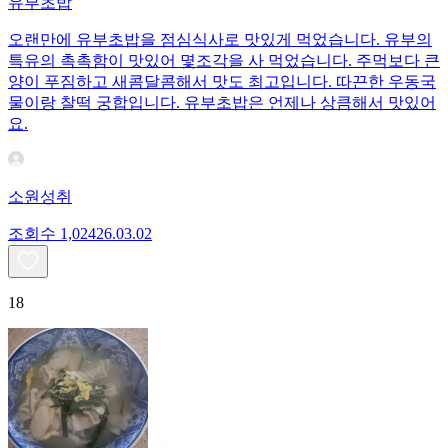
유부초밥
오랜만에 유부초밥을 점심식사로 맛있게 먹었습니다. 유부의
특유의 촉촉함이 맛있어 몇조각을 사 먹었습니다. 주먹보다 큰
양이 푸짐하고 새콤달콤해서 맛도 최고입니다. 따끈한 우동국
물이랑 찰떡 궁합입니다. 유부초밥은 언제나 상큼해서 맛있어
요.
소원성취
조회수
1,024
26.03.02
18