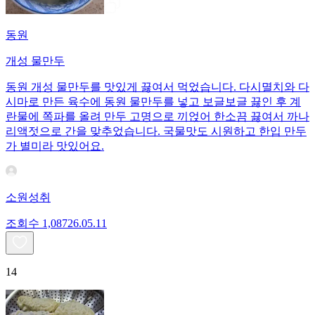
동원
개성 물만두
동원 개성 물만두를 맛있게 끓여서 먹었습니다. 다시멸치와 다
시마로 만든 육수에 동원 물만두를 넣고 보글보글 끓인 후 계
란물에 쪽파를 올려 만두 고명으로 끼얹어 한소끔 끓여서 까나
리액젓으로 간을 맞추었습니다. 국물맛도 시원하고 한입 만두
가 별미라 맛있어요.
소원성취
조회수
1,087
26.05.11
14