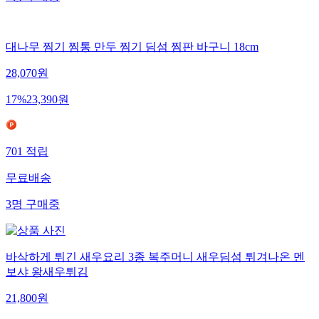
대나무 찜기 찜통 만두 찜기 딤섬 찜판 바구니 18cm
28,070
원
17
%
23,390
원
701
적립
무료배송
3
명
구매중
바삭하게 튀긴 새우요리 3종 복주머니 새우딤섬 튀겨나온 멘
보샤 왕새우튀김
21,800
원