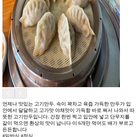
언제나 맛있는 고기만두. 속이 꽉차고 육즙 가득한 만두가 입
안에서 달달하고 고가맛 야채맛이 가득함 바로 쪄서 나와서 따
뜻한 고기만두입니다. 간장 한번 찍고 입안에 넣고 단무지를
같이 먹으면 환상의 맛이 납니다 이 6개만 먹어도 배가 부르고
든든합니다
#일반식 #점심