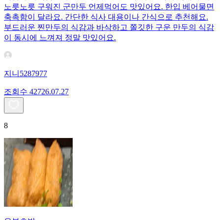
노릇노릇 구워진 군만두 언제먹어도 맛있어요. 한입 베어물면
축촉함이 달라요. 간단한 식사 대용이나 간식으로 추천해요.
부드러운 찐만두의 식감과 바삭하고 쫄깃한 구운 만두의 식감
이 동시에 느껴져 정말 맛있어요.
지니5287977
조회수
427
26.07.27
8