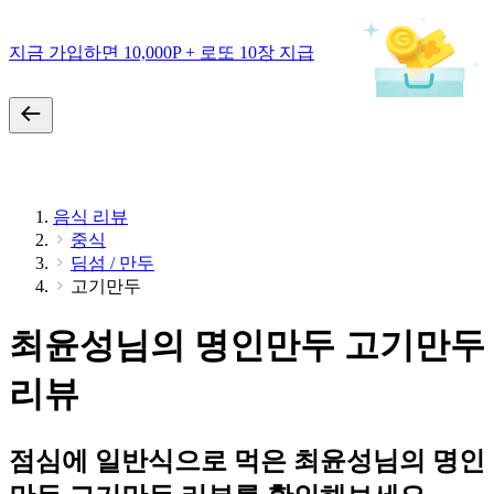
지금 가입하면 10,000P + 로또 10장 지급
음식 리뷰
중식
딤섬 / 만두
고기만두
최윤성님의 명인만두 고기만두
리뷰
점심에 일반식으로 먹은 최윤성님의 명인