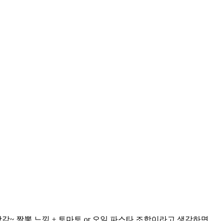
~ 짬뽕 느낌 + 토마토 or 오일 파스타 조합이라고 생각하면