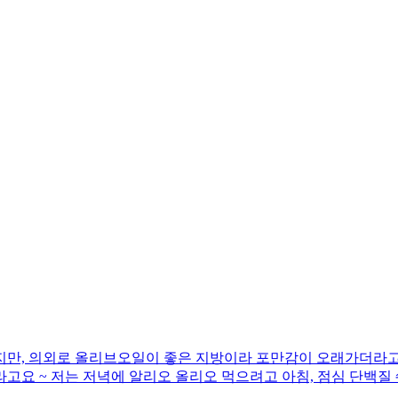
지만, 의외로 올리브오일이 좋은 지방이라 포만감이 오래가더라고요
고요 ~ 저는 저녁에 알리오 올리오 먹으려고 아침, 점심 단백질