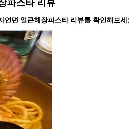
장파스타 리뷰
자연면 얼큰해장파스타 리뷰를 확인해보세