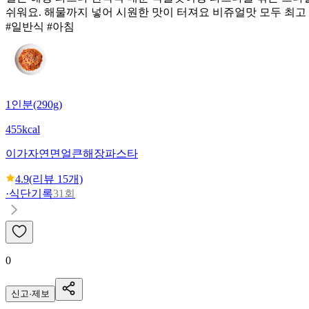
쉬워요. 해물까지 넣어 시원한 맛이 터져요 비쥬얼맛 모두 최고
#일반식 #아침
1인분(290g)
455kcal
이가자연면
얼큰해장파스타
4.9
(리뷰
15
개)
·
식단기록
31회
0
신고·제보