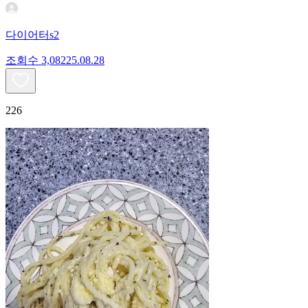
다이어터s2
조회수
3,082
25.08.28
226