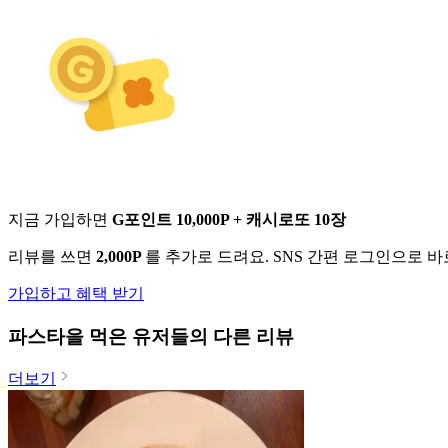
지금 가입하면
G포인트 10,000P + 캐시로또 10장
리뷰를 쓰면
2,000P
를 추가로 드려요. SNS 간편 로그인으로 
가입하고 혜택 받기
파스타
을 먹은 유저들의 다른 리뷰
더보기