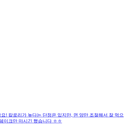
! 칼로리가 높다는 단점은 있지만, 면 양만 조절해서 잘 먹으
 쉐이크만 마시긴 했습니다 ㅎㅎ