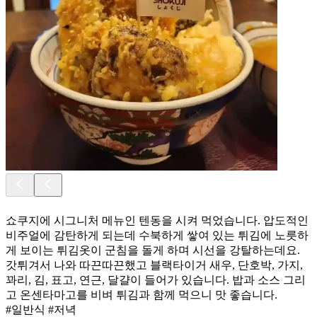
쇼쿠지에 시그니처 메뉴인 텐동을 시켜 먹었습니다. 압도적인
비주얼에 감탄하게 되는데 수북하게 쌓여 있는 튀김에 노릇하
게 보이는 튀김옷이 군침을 돌게 하며 시선을 강탈하는데요.
갓튀겨서 나와 따끈따끈했고 블랙타이거 새우, 단호박, 가지,
꽈리, 김, 표고, 연근, 달걀이 들어가 있습니다. 밥과 소스 그리
고 온센타마고를 비벼 튀김과 함께 먹으니 맛 좋습니다.
#일반식 #저녁