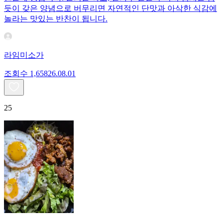
듯이 갖은 양념으로 버무리면 자연적인 단맛과 아삭한 식감에
놀라는 맛있는 반찬이 됩니다.
라임미소가
조회수
1,658
26.08.01
25