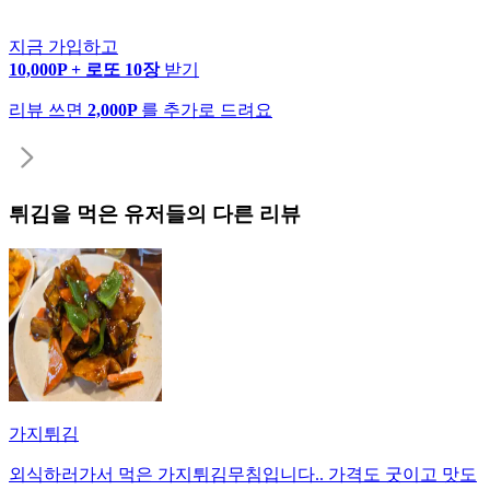
지금 가입하고
10,000P + 로또 10장
받기
리뷰 쓰면
2,000P
를 추가로 드려요
튀김
을 먹은 유저들의 다른 리뷰
가지튀김
외식하러가서 먹은 가지튀김무침입니다.. 가격도 굿이고 맛도