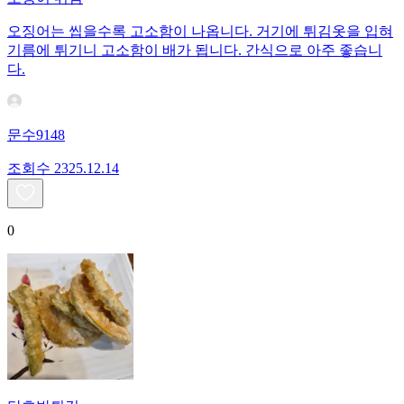
오징어는 씹을수록 고소함이 나옵니다. 거기에 튀김옷을 입혀
기름에 튀기니 고소함이 배가 됩니다. 간식으로 아주 좋습니
다.
문수9148
조회수
23
25.12.14
0