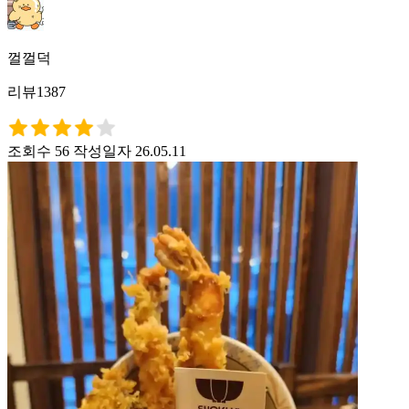
껄껄덕
리뷰1387
조회수 56
작성일자 26.05.11