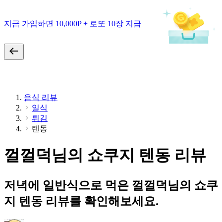
지금 가입하면 10,000P + 로또 10장 지급
음식 리뷰
일식
튀김
텐동
껄껄덕님의 쇼쿠지 텐동 리뷰
저녁에 일반식으로 먹은 껄껄덕님의 쇼쿠
지 텐동 리뷰를 확인해보세요.