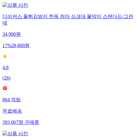
디어커스 물튀김방지 한옥 처마 싱크대 물막이 스탠다드/그란
데
34,900
원
17
%
28,800
원
4.8
(
26
)
864
적립
무료배송
393,067
명
구매중