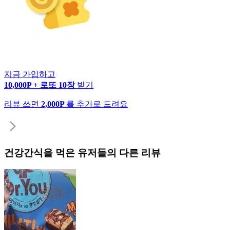
지금 가입하고
10,000P + 로또 10장
받기
리뷰 쓰면
2,000P
를 추가로 드려요
건강간식
을 먹은 유저들의 다른 리뷰