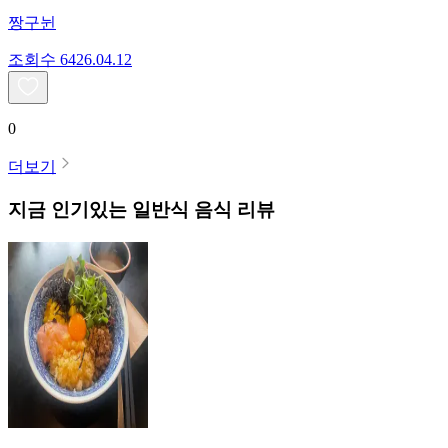
짱구뉜
조회수
64
26.04.12
0
더보기
지금 인기있는
일반식
음식 리뷰