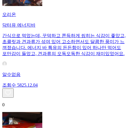
오리온
닥터유 에너지바
간식으로 먹었는데, 꾸덕하고 쫀득하게 씹히는 식감이 좋았고,
초콜릿과 견과류가 섞여 있어 고소하면서도 달콤한 풍미가 느
껴졌습니다. 에너지 바 특유의 든든함이 있어 하나만 먹어도
포만감이 들었고, 견과류의 오독오독한 식감이 재미있었어요.
알수없음
조회수
58
25.12.04
0