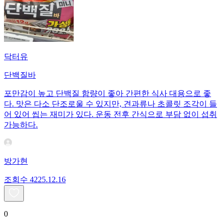
닥터유
단백질바
포만감이 높고 단백질 함량이 좋아 간편한 식사 대용으로 좋
다. 맛은 다소 단조로울 수 있지만, 견과류나 초콜릿 조각이 들
어 있어 씹는 재미가 있다. 운동 전후 간식으로 부담 없이 섭취
가능하다.
방가현
조회수
42
25.12.16
0