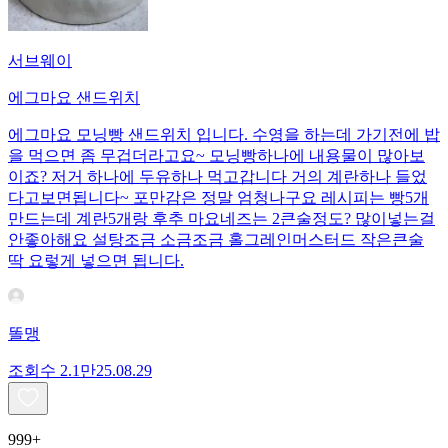
서브웨이
에그마요 샌드위치
에그마요 모닝빵 샌드위치 입니다. 수영을 하는데 가기전에 밥
을 먹으면 좀 무겁더라고요~ 모닝빵하나에 내용물이 많아보
이죠? 저거 하나에 두유하나 먹고갑니다 거의 계란하나 들었
다고보면됩니다~ 포만감은 정말 엄청나구요 레시피는 빵5개
만드는데 계란5개랑 후추 마요네즈는 2큰술정도? 많이넣는걸
안좋아해요 설탕조금 소금조금 홀그레인머스터드 작은큰술
딱 요렇게 넣으면 됩니다.
똘맹
조회수
2.1만
25.08.29
999+