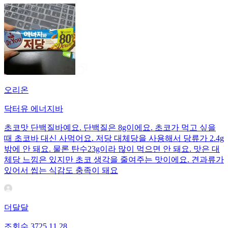
오리온
닥터유 에너지바
초코맛 단백질바예요. 단백질은 8g이에요. 초코가 먹고 싶을
때 초코바 대신 사먹어요. 저당 대체당을 사용해서 당류가 2.4g
밖에 안 돼요. 물론 탄수23g이라 많이 먹으면 안 돼요. 맛은 대
체당 느낌은 있지만 초코 생각을 줄여주는 맛이에요. 견과류가
있어서 씹는 식감도 충족이 돼요
더달달
조회수
37
25.11.28