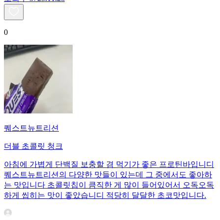
0
퀘스트뉴트리션
더블 초콜릿 청크
아침에 가볍게 단백질 보충할 겸 먹기가 좋은 프로틴바입니디
퀘스트뉴트리션의 다양한 맛들이 있는데 그 중에서도 좋아하
는 맛입니다 초콜릿칩이 큼직한 게 많이 들어있어서 오독오독
하게 씹히는 맛이 좋았습니디 적당히 달달한 초코맛입니다.