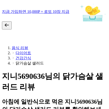
지금 가입하면 10,000P + 로또 10장 지급
음식 리뷰
다이어트
건강간식
닭가슴살 샐러드
지니5690636님의 닭가슴살 샐
러드 리뷰
아침에 일반식으로 먹은 지니5690636님