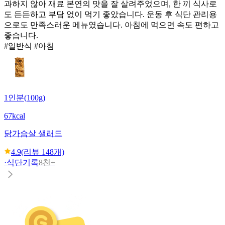
과하지 않아 재료 본연의 맛을 잘 살려주었으며, 한 끼 식사로
도 든든하고 부담 없이 먹기 좋았습니다. 운동 후 식단 관리용
으로도 만족스러운 메뉴였습니다. 아침에 먹으면 속도 편하고
좋습니다.
#일반식 #아침
1인분(100g)
67kcal
닭가슴살 샐러드
4.9
(리뷰
148
개)
·
식단기록
8천+