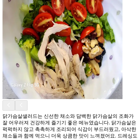
닭가슴살샐러드는 신선한 채소와 담백한 닭가슴살의 조화가
잘 어우러져 건강하게 즐기기 좋은 메뉴였습니다. 닭가슴살은
퍽퍽하지 않고 촉촉하게 조리되어 식감이 부드러웠고, 아삭한
채소들과 함께 먹으니 더욱 상큼한 맛이 느껴졌어요. 드레싱도