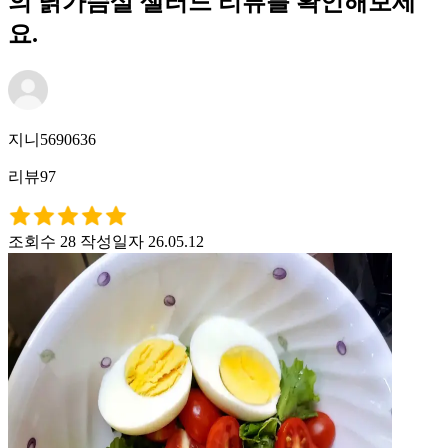
의 닭가슴살 샐러드 리뷰를 확인해보세
요.
지니5690636
리뷰97
조회수 28
작성일자 26.05.12