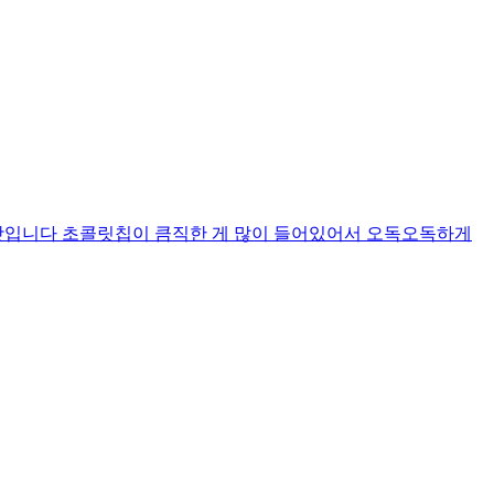
맛입니다 초콜릿칩이 큼직한 게 많이 들어있어서 오독오독하게