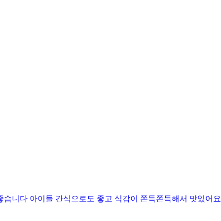
좋습니다 아이들 간식으로도 좋고 식감이 쫀득쫀득해서 맛있어요