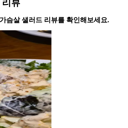
 리뷰
닭가슴살 샐러드 리뷰를 확인해보세요.