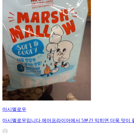
마시멜로우
마시멜로우입니다 에어프라이어에서 5분간 익히면 더욱 맛이 