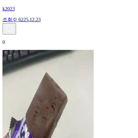
k2023
조회수
62
25.12.23
0