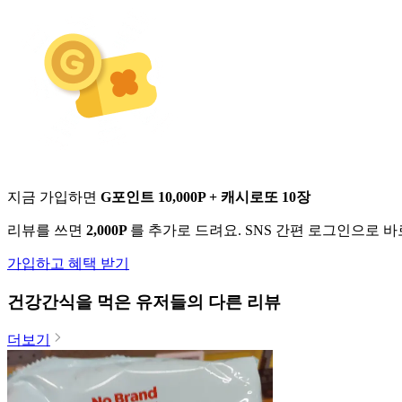
지금 가입하면
G포인트 10,000P + 캐시로또 10장
리뷰를 쓰면
2,000P
를 추가로 드려요. SNS 간편 로그인으로 
가입하고 혜택 받기
건강간식
을 먹은 유저들의 다른 리뷰
더보기