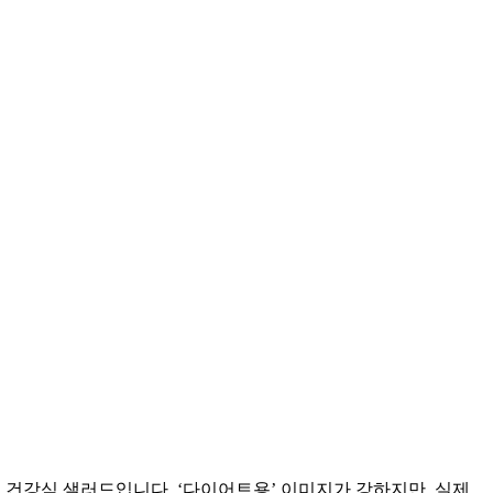
 건강식 샐러드입니다. ‘다이어트용’ 이미지가 강하지만, 실제