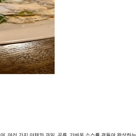
 여러 가지 야채와 과일, 곡류, 가벼운 소스를 곁들여 완성하는