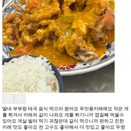
딸네 부부랑 태국 음식 먹으러 왔어요 푸캇퐁카레예요 작은 게
를 튀겨서 카레와 같이 나와요 게를 튀기니까 껍질째 먹을수
있어요 게살 발라 먹기 귀찮은데 같이 먹으니까 편하고 진한
카레 맛도 좋아요 전 고수도 좋아해서 더 맛있고 좋아요 두명