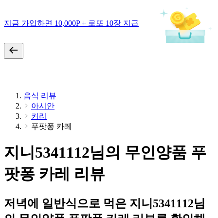
지금 가입하면 10,000P + 로또 10장 지급
음식 리뷰
아시안
커리
푸팟퐁 카레
지니5341112님의 무인양품 푸
팟퐁 카레 리뷰
저녁에 일반식으로 먹은 지니5341112님