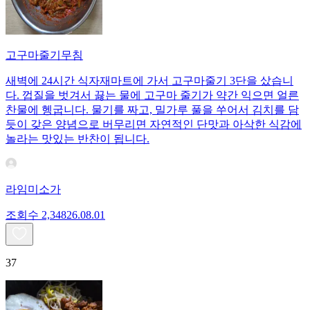
고구마줄기무침
새벽에 24시간 식자재마트에 가서 고구마줄기 3단을 샀습니
다. 껍질을 벗겨서 끓는 물에 고구마 줄기가 약간 익으면 얼른
찬물에 헹굽니다. 물기를 짜고, 밀가루 풀을 쑤어서 김치를 담
듯이 갖은 양념으로 버무리면 자연적인 단맛과 아삭한 식감에
놀라는 맛있는 반찬이 됩니다.
라임미소가
조회수
2,348
26.08.01
37