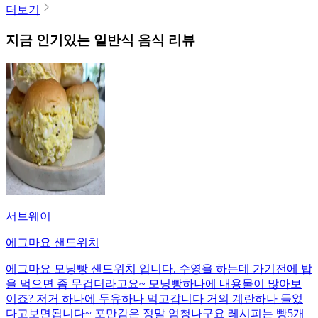
더보기
지금 인기있는
일반식
음식 리뷰
서브웨이
에그마요 샌드위치
에그마요 모닝빵 샌드위치 입니다. 수영을 하는데 가기전에 밥
을 먹으면 좀 무겁더라고요~ 모닝빵하나에 내용물이 많아보
이죠? 저거 하나에 두유하나 먹고갑니다 거의 계란하나 들었
다고보면됩니다~ 포만감은 정말 엄청나구요 레시피는 빵5개