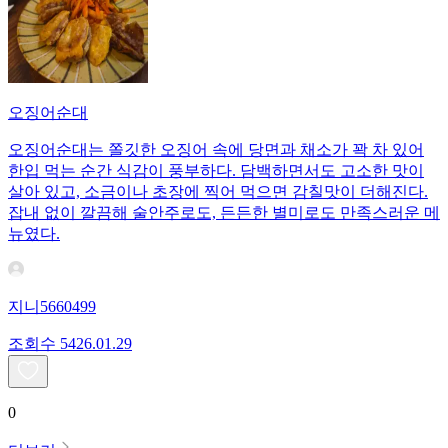
오징어순대
오징어순대는 쫄깃한 오징어 속에 당면과 채소가 꽉 차 있어
한입 먹는 순간 식감이 풍부하다. 담백하면서도 고소한 맛이
살아 있고, 소금이나 초장에 찍어 먹으면 감칠맛이 더해진다.
잡내 없이 깔끔해 술안주로도, 든든한 별미로도 만족스러운 메
뉴였다.
지니5660499
조회수
54
26.01.29
0