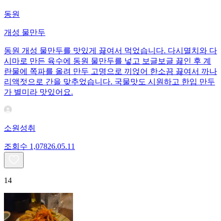
동원
개성 물만두
동원 개성 물만두를 맛있게 끓여서 먹었습니다. 다시멸치와 다
시마로 만든 육수에 동원 물만두를 넣고 보글보글 끓인 후 계
란물에 쪽파를 올려 만두 고명으로 끼얹어 한소끔 끓여서 까나
리액젓으로 간을 맞추었습니다. 국물맛도 시원하고 한입 만두
가 별미라 맛있어요.
소원성취
조회수
1,078
26.05.11
14