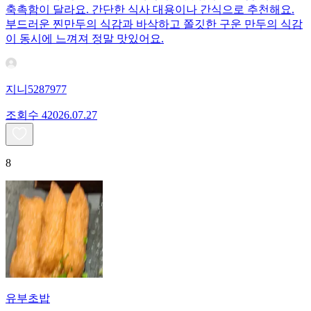
축촉함이 달라요. 간단한 식사 대용이나 간식으로 추천해요.
부드러운 찐만두의 식감과 바삭하고 쫄깃한 구운 만두의 식감
이 동시에 느껴져 정말 맛있어요.
지니5287977
조회수
420
26.07.27
8
유부초밥