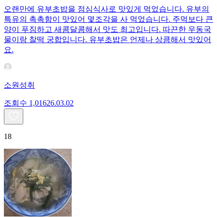
오랜만에 유부초밥을 점심식사로 맛있게 먹었습니다. 유부의
특유의 촉촉함이 맛있어 몇조각을 사 먹었습니다. 주먹보다 큰
양이 푸짐하고 새콤달콤해서 맛도 최고입니다. 따끈한 우동국
물이랑 찰떡 궁합입니다. 유부초밥은 언제나 상큼해서 맛있어
요.
소원성취
조회수
1,016
26.03.02
18