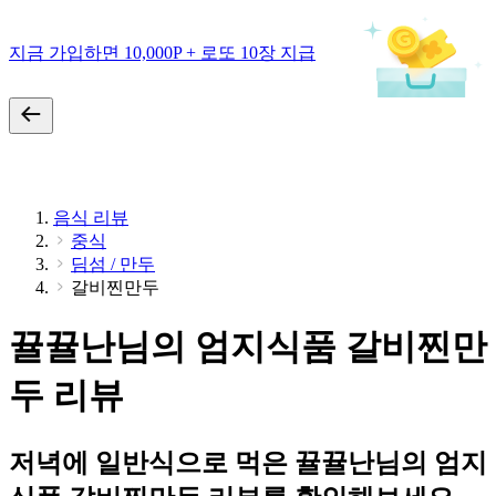
지금 가입하면 10,000P + 로또 10장 지급
음식 리뷰
중식
딤섬 / 만두
갈비찐만두
뀰뀰난님의 엄지식품 갈비찐만
두 리뷰
저녁에 일반식으로 먹은 뀰뀰난님의 엄지