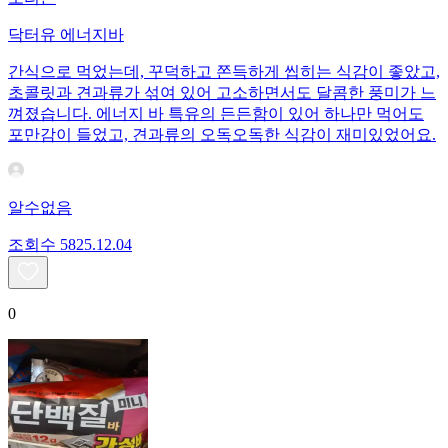
닥터유 에너지바
간식으로 먹었는데, 꾸덕하고 쫀득하게 씹히는 식감이 좋았고,
초콜릿과 견과류가 섞여 있어 고소하면서도 달콤한 풍미가 느
껴졌습니다. 에너지 바 특유의 든든함이 있어 하나만 먹어도
포만감이 들었고, 견과류의 오독오독한 식감이 재미있었어요.
알수없음
조회수
58
25.12.04
0