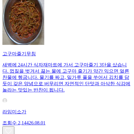
고구마줄기무침
새벽에 24시간 식자재마트에 가서 고구마줄기 3단을 샀습니
다. 껍질을 벗겨서 끓는 물에 고구마 줄기가 약간 익으면 얼른
찬물에 헹굽니다. 물기를 짜고, 밀가루 풀을 쑤어서 김치를 담
듯이 갖은 양념으로 버무리면 자연적인 단맛과 아삭한 식감에
놀라는 맛있는 반찬이 됩니다.
라임미소가
조회수
2,144
26.08.01