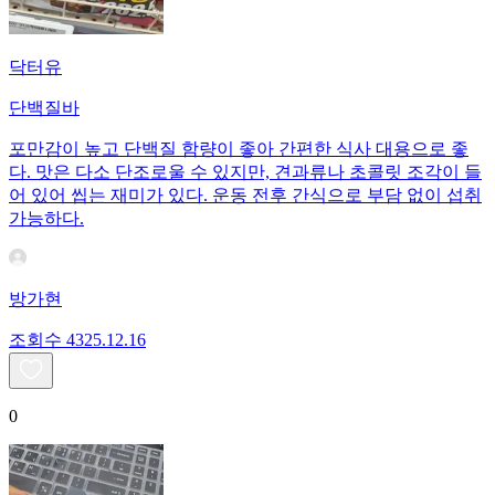
닥터유
단백질바
포만감이 높고 단백질 함량이 좋아 간편한 식사 대용으로 좋
다. 맛은 다소 단조로울 수 있지만, 견과류나 초콜릿 조각이 들
어 있어 씹는 재미가 있다. 운동 전후 간식으로 부담 없이 섭취
가능하다.
방가현
조회수
43
25.12.16
0