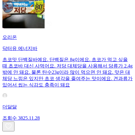
오리온
닥터유 에너지바
초코맛 단백질바예요. 단백질은 8g이에요. 초코가 먹고 싶을
때 초코바 대신 사먹어요. 저당 대체당을 사용해서 당류가 2.4g
밖에 안 돼요. 물론 탄수23g이라 많이 먹으면 안 돼요. 맛은 대
체당 느낌은 있지만 초코 생각을 줄여주는 맛이에요. 견과류가
있어서 씹는 식감도 충족이 돼요
더달달
조회수
38
25.11.28