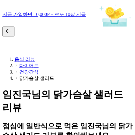
지금 가입하면 10,000P + 로또 10장 지급
음식 리뷰
다이어트
건강간식
닭가슴살 샐러드
임진국님의 닭가슴살 샐러드
리뷰
점심에 일반식으로 먹은 임진국님의 닭가