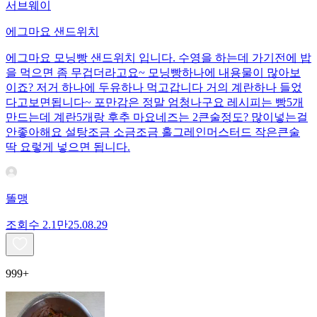
서브웨이
에그마요 샌드위치
에그마요 모닝빵 샌드위치 입니다. 수영을 하는데 가기전에 밥
을 먹으면 좀 무겁더라고요~ 모닝빵하나에 내용물이 많아보
이죠? 저거 하나에 두유하나 먹고갑니다 거의 계란하나 들었
다고보면됩니다~ 포만감은 정말 엄청나구요 레시피는 빵5개
만드는데 계란5개랑 후추 마요네즈는 2큰술정도? 많이넣는걸
안좋아해요 설탕조금 소금조금 홀그레인머스터드 작은큰술
딱 요렇게 넣으면 됩니다.
똘맹
조회수
2.1만
25.08.29
999+