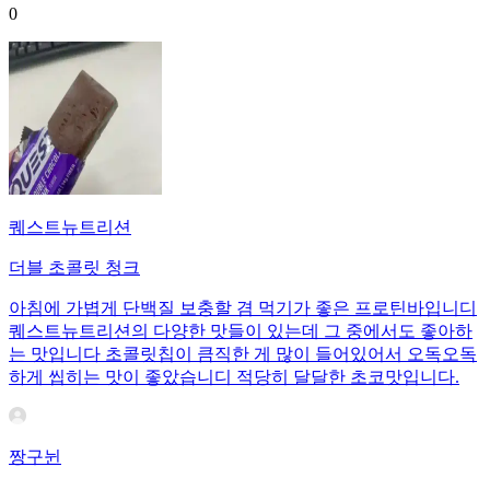
0
퀘스트뉴트리션
더블 초콜릿 청크
아침에 가볍게 단백질 보충할 겸 먹기가 좋은 프로틴바입니디
퀘스트뉴트리션의 다양한 맛들이 있는데 그 중에서도 좋아하
는 맛입니다 초콜릿칩이 큼직한 게 많이 들어있어서 오독오독
하게 씹히는 맛이 좋았습니디 적당히 달달한 초코맛입니다.
짱구뉜