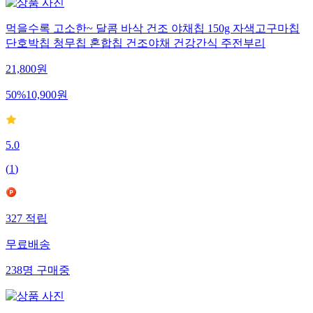
먹을수록 고소한~ 달콤 바삭 건조 야채칩 150g 자색고구마칩
단호박칩 청무칩 혼합칩 건조야채 건강간식 주전부리
21,800
원
50
%
10,900
원
5.0
(
1
)
327
적립
무료배송
238
명
구매중