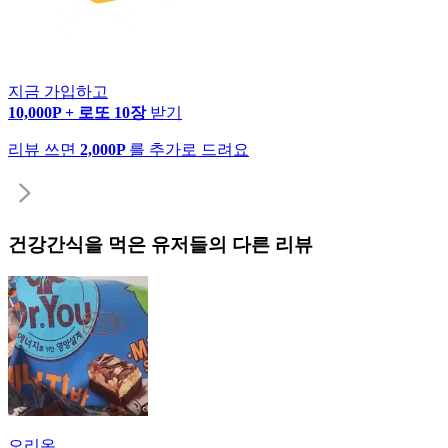
지금 가입하고
10,000P + 로또 10장
받기
리뷰 쓰면
2,000P
를 추가로 드려요
건강간식
을 먹은 유저들의 다른 리뷰
오리온