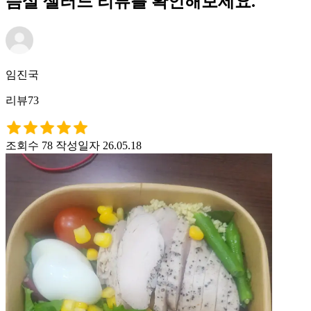
슴살 샐러드 리뷰를 확인해보세요.
임진국
리뷰73
조회수 78
작성일자 26.05.18